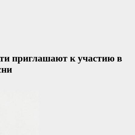
ти приглашают к участию в
сни