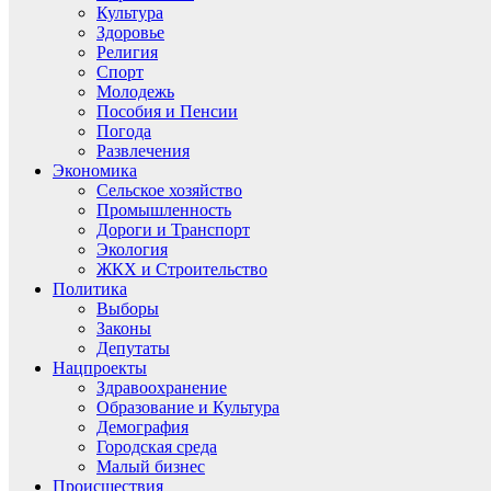
Культура
Здоровье
Религия
Спорт
Молодежь
Пособия и Пенсии
Погода
Развлечения
Экономика
Сельское хозяйство
Промышленность
Дороги и Транспорт
Экология
ЖКХ и Строительство
Политика
Выборы
Законы
Депутаты
Нацпроекты
Здравоохранение
Образование и Культура
Демография
Городская среда
Малый бизнес
Происшествия