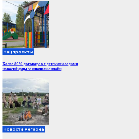
Нацпроекты
Более 80% договоров с детскими садами
новосибирцы заключили онлайн
Новости Региона