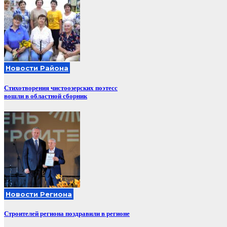
Новости Района
Стихотворения чистоозерских поэтесс
вошли в областной сборник
Новости Региона
Строителей региона поздравили в регионе