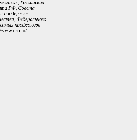
чество», Российский
ента РФ, Совета
ри поддержке
ества, Федерального
исимых профсоюзов
//www.nso.ru/