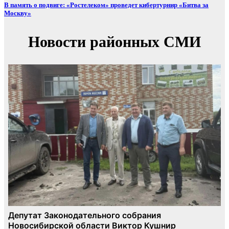
В память о подвиге: «Ростелеком» проведет кибертурнир «Битва за
Москву»