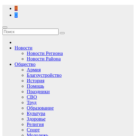
Перейти
к
содержимому
Новости
Новости Региона
Новости Района
Общество
Армия
Благоустройство
История
Помощь
Праздники
СВО
Труд
Образование
Культура
Здоровье
Религия
Спорт
Молодежь