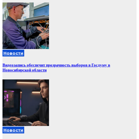
Новости
Видеозапись обеспечит прозрачность выборов в Госдуму в
Новосибирской области
Новости