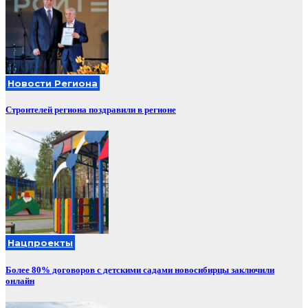
Новости Региона
Строителей региона поздравили в регионе
Нацпроекты
Более 80% договоров с детскими садами новосибирцы заключили
онлайн