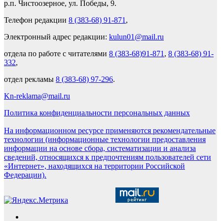
р.п. Чистоозерное, ул. Победы, 9.
Телефон редакции
8 (383-68) 91-871
,
Электронный адрес редакции:
kulun01@mail.ru
отдела по работе с читателями
8 (383-68)91-871
,
8 (383-68) 91-
332
,
отдел рекламы
8 (383-68) 97-296
.
Kn-reklama@mail.ru
Политика конфиденциальности персональных данных
На информационном ресурсе применяются рекомендательные
технологии (информационные технологии предоставления
информации на основе сбора, систематизации и анализа
сведений, относящихся к предпочтениям пользователей сети
«Интернет», находящихся на территории Российской
Федерации).