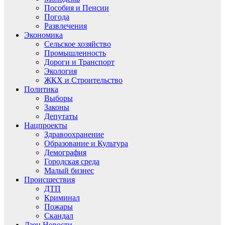
Пособия и Пенсии
Погода
Развлечения
Экономика
Сельское хозяйство
Промышленность
Дороги и Транспорт
Экология
ЖКХ и Строительство
Политика
Выборы
Законы
Депутаты
Нацпроекты
Здравоохранение
Образование и Культура
Демография
Городская среда
Малый бизнес
Происшествия
ДТП
Криминал
Пожары
Скандал
Дзен.Новости