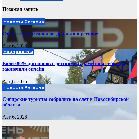
Похожая запись
Новости Региона
Строителей региона поздравили в регионе
Авг 6, 2026
Нацпроекты
Более 80% договоров с детскими садами новосибирцы
заключили онлайн
Авг 6, 2026
Новости Региона
Сибирские туристы собрались на слет в Новосибирской
области
Авг 6, 2026