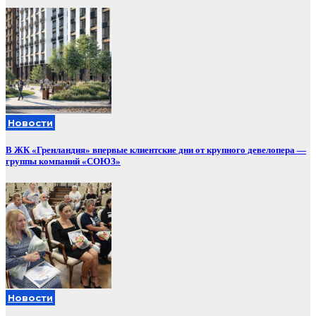
Новости
В ЖК «Гренландия» впервые клиентские дни от крупного девелопера —
группы компаний «СОЮЗ»
Новости