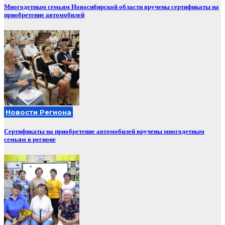
Многодетным семьям Новосибирской области вручены сертификаты на
приобретение автомобилей
Новости Региона
Сертификаты на приобретение автомобилей вручены многодетным
семьям в регионе