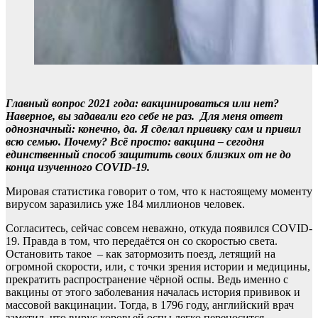
Главный вопрос 2021 года: вакцинироваться или нет?
Наверное, вы задавали его себе не раз. Для меня ответ
однозначный: конечно, да. Я сделал прививку сам и привил
всю семью. Почему? Всё просто: вакцина – сегодня
единственный способ защитить своих близких от не до
конца изученного COVID-19.
Мировая статистика говорит о том, что к настоящему моменту
вирусом заразились уже 184 миллионов человек.
Согласитесь, сейчас совсем неважно, откуда появился COVID-
19. Правда в том, что передаётся он со скоростью света.
Остановить такое – как затормозить поезд, летящий на
огромной скорости, или, с точки зрения истории и медицины,
прекратить распространение чёрной оспы. Ведь именно с
вакцины от этого заболевания началась история прививок и
массовой вакцинации. Тогда, в 1796 году, английский врач
заметил, что вирус коровьей оспы легко переносится