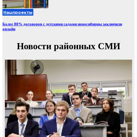
Нацпроекты
Более 80% договоров с детскими садами новосибирцы заключили
онлайн