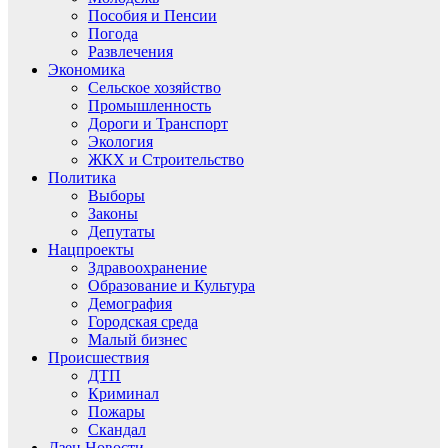
Пособия и Пенсии
Погода
Развлечения
Экономика
Сельское хозяйство
Промышленность
Дороги и Транспорт
Экология
ЖКХ и Строительство
Политика
Выборы
Законы
Депутаты
Нацпроекты
Здравоохранение
Образование и Культура
Демография
Городская среда
Малый бизнес
Происшествия
ДТП
Криминал
Пожары
Скандал
Дзен.Новости