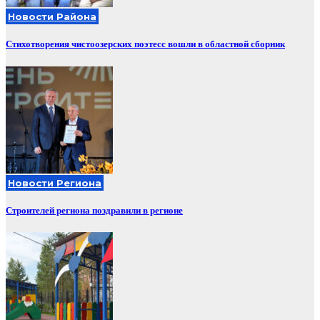
Новости Района
Стихотворения чистоозерских поэтесс вошли в областной сборник
Новости Региона
Строителей региона поздравили в регионе