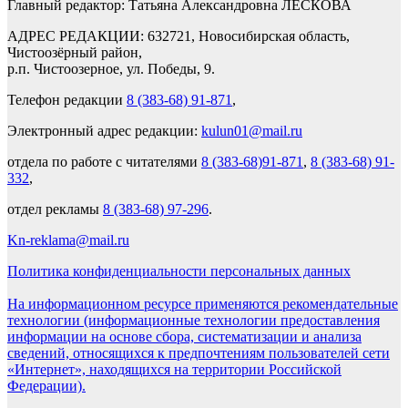
Главный редактор: Татьяна Александровна ЛЕСКОВА
АДРЕС РЕДАКЦИИ: 632721, Новосибирская область,
Чистоозёрный район,
р.п. Чистоозерное, ул. Победы, 9.
Телефон редакции
8 (383-68) 91-871
,
Электронный адрес редакции:
kulun01@mail.ru
отдела по работе с читателями
8 (383-68)91-871
,
8 (383-68) 91-
332
,
отдел рекламы
8 (383-68) 97-296
.
Kn-reklama@mail.ru
Политика конфиденциальности персональных данных
На информационном ресурсе применяются рекомендательные
технологии (информационные технологии предоставления
информации на основе сбора, систематизации и анализа
сведений, относящихся к предпочтениям пользователей сети
«Интернет», находящихся на территории Российской
Федерации).