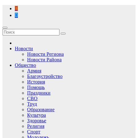
Перейти
к
содержимому
Новости
Новости Региона
Новости Района
Общество
Армия
Благоустройство
История
Помощь
Праздники
СВО
Труд
Образование
Культура
Здоровье
Религия
Спорт
Молодежь