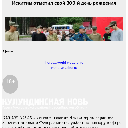
Афиша
Погода world-weather.ru
world-weather.ru
16+
KULUN-NOV.RU
сетевое издание Чистоозерного района.
Зарегистрировано Федеральной службой по надзору в сфере
связи, информационных технологий и массовых