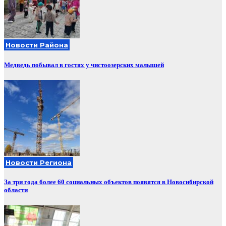
Новости Района
Медведь побывал в гостях у чистоозерских малышей
Новости Региона
За три года более 60 социальных объектов появятся в Новосибирской
области