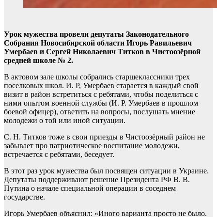
Урок мужества провели депутаты Законодательного
Собрания Новосибирской области Игорь Равильевич
Умербаев и Сергей Николаевич Титков в Чистоозёрной
средней школе № 2.
В актовом зале школы собрались старшеклассники трех
поселковых школ. И. Р, Умербаев старается в каждый свой
визит в район встретиться с ребятами, чтобы поделиться с
ними опытом военной службы (И. Р. Умербаев в прошлом
боевой офицер), ответить на вопросы, послушать мнение
молодежи о той или иной ситуации.
С. Н. Титков тоже в свои приезды в Чистоозёрный район не
забывает про патриотическое воспитание молодежи,
встречается с ребятами, беседует.
В этот раз урок мужества был посвящен ситуации в Украине.
Депутаты поддерживают решение Президента РФ В. В.
Путина о начале специальной операции в соседнем
государстве.
Игорь Умербаев объяснил: «Иного варианта просто не было.