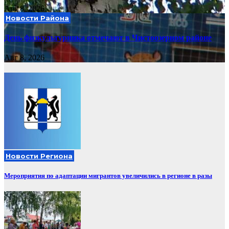
Авг 8, 2026
Новости Района
День физкультурника отмечают в Чистоозерном районе
Авг 8, 2026
Новости Региона
Мероприятия по адаптации мигрантов увеличились в регионе в разы