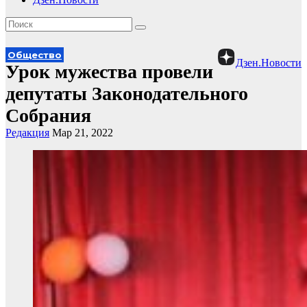
Общество
Дзен.Новости
Урок мужества провели
депутаты Законодательного
Собрания
Редакция
Мар 21, 2022