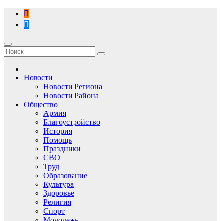
Перейти
к
содержимому
Новости
Новости Региона
Новости Района
Общество
Армия
Благоустройство
История
Помощь
Праздники
СВО
Труд
Образование
Культура
Здоровье
Религия
Спорт
Молодежь