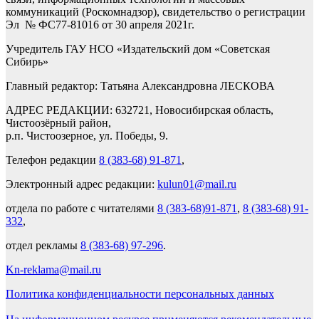
коммуникаций (Роскомнадзор), свидетельство о регистрации
Эл № ФС77-81016 от 30 апреля 2021г.
Учредитель ГАУ НСО «Издательский дом «Советская
Сибирь»
Главный редактор: Татьяна Александровна ЛЕСКОВА
АДРЕС РЕДАКЦИИ: 632721, Новосибирская область,
Чистоозёрный район,
р.п. Чистоозерное, ул. Победы, 9.
Телефон редакции
8 (383-68) 91-871
,
Электронный адрес редакции:
kulun01@mail.ru
отдела по работе с читателями
8 (383-68)91-871
,
8 (383-68) 91-
332
,
отдел рекламы
8 (383-68) 97-296
.
Kn-reklama@mail.ru
Политика конфиденциальности персональных данных