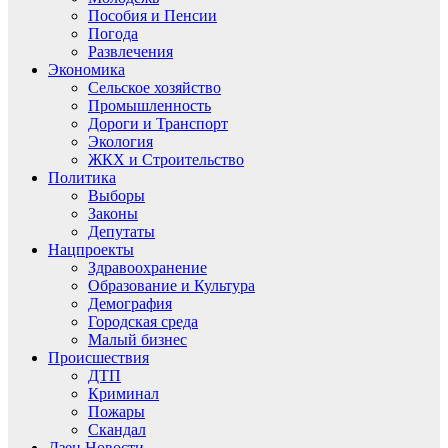
Пособия и Пенсии
Погода
Развлечения
Экономика
Сельское хозяйство
Промышленность
Дороги и Транспорт
Экология
ЖКХ и Строительство
Политика
Выборы
Законы
Депутаты
Нацпроекты
Здравоохранение
Образование и Культура
Демография
Городская среда
Малый бизнес
Происшествия
ДТП
Криминал
Пожары
Скандал
Дзен.Новости