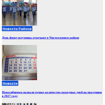
Новости Района
День физкультурника отмечают в Чистоозерном районе
Новости
Новосибирцам назвали точное количество выходных дней на праздники
в 2027 году