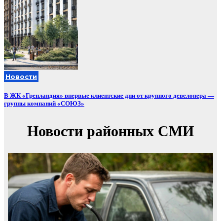
Новости
В ЖК «Гренландия» впервые клиентские дни от крупного девелопера —
группы компаний «СОЮЗ»