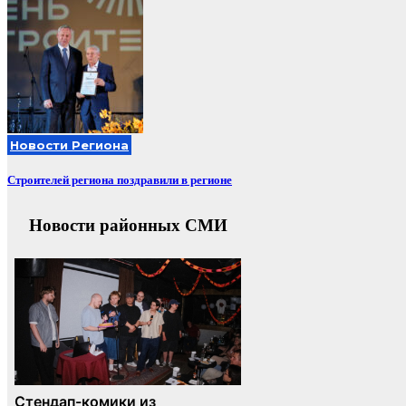
Новости Региона
Строителей региона поздравили в регионе