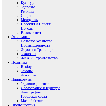
Культура
Здоровье
Религия
Спорт
Молодежь
Пособия и Пенсии
Погода
Развлечения
Экономика
Сельское хозяйство
Промышленность
Дороги и Транспорт
Экология
ЖКХ и Строительство
Политика
Выборы
Законы
Депутаты
Нацпроекты
Здравоохранение
Образование и Культура
Демография
Городская среда
Малый бизнес
Происшествия