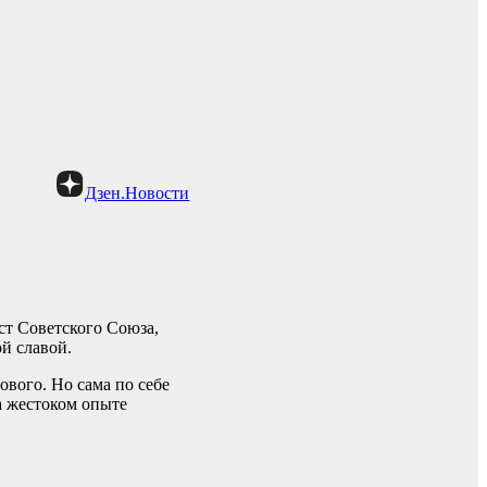
Дзен.Новости
т Советского Союза,
й славой.
вого. Но сама по себе
на жестоком опыте