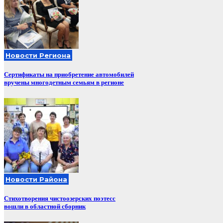
Новости Региона
Сертификаты на приобретение автомобилей
вручены многодетным семьям в регионе
Новости Района
Стихотворения чистоозерских поэтесс
вошли в областной сборник