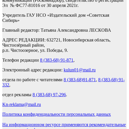
коммуникаций (Роскомнадзор), свидетельство о регистрации
Эл № ФС77-81016 от 30 апреля 2021г.
Учредитель ГАУ НСО «Издательский дом «Советская
Сибирь»
Главный редактор: Татьяна Александровна ЛЕСКОВА
АДРЕС РЕДАКЦИИ: 632721, Новосибирская область,
Чистоозёрный район,
р.п. Чистоозерное, ул. Победы, 9.
Телефон редакции
8 (383-68) 91-871
,
Электронный адрес редакции:
kulun01@mail.ru
отдела по работе с читателями
8 (383-68)91-871
,
8 (383-68) 91-
332
,
отдел рекламы
8 (383-68) 97-296
.
Kn-reklama@mail.ru
Политика конфиденциальности персональных данных
На информационном ресурсе применяются рекомендательные