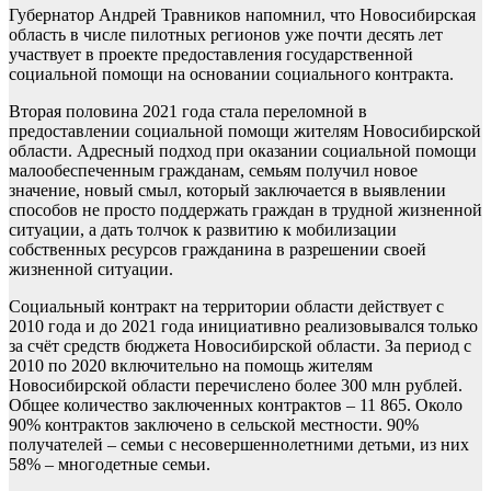
Губернатор Андрей Травников напомнил, что Новосибирская
область в числе пилотных регионов уже почти десять лет
участвует в проекте предоставления государственной
социальной помощи на основании социального контракта.
Вторая половина 2021 года стала переломной в
предоставлении социальной помощи жителям Новосибирской
области. Адресный подход при оказании социальной помощи
малообеспеченным гражданам, семьям получил новое
значение, новый смыл, который заключается в выявлении
способов не просто поддержать граждан в трудной жизненной
ситуации, а дать толчок к развитию к мобилизации
собственных ресурсов гражданина в разрешении своей
жизненной ситуации.
Социальный контракт на территории области действует с
2010 года и до 2021 года инициативно реализовывался только
за счёт средств бюджета Новосибирской области. За период с
2010 по 2020 включительно на помощь жителям
Новосибирской области перечислено более 300 млн рублей.
Общее количество заключенных контрактов – 11 865. Около
90% контрактов заключено в сельской местности. 90%
получателей – семьи с несовершеннолетними детьми, из них
58% – многодетные семьи.