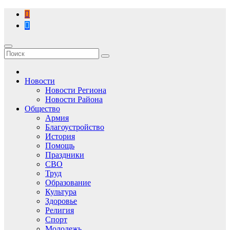
Перейти
к
содержимому
Новости
Новости Региона
Новости Района
Общество
Армия
Благоустройство
История
Помощь
Праздники
СВО
Труд
Образование
Культура
Здоровье
Религия
Спорт
Молодежь