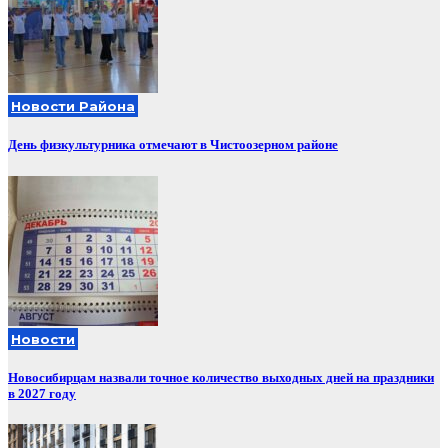
Новости Района
День физкультурника отмечают в Чистоозерном районе
Новости
Новосибирцам назвали точное количество выходных дней на праздники
в 2027 году