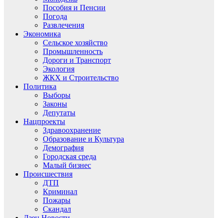
Пособия и Пенсии
Погода
Развлечения
Экономика
Сельское хозяйство
Промышленность
Дороги и Транспорт
Экология
ЖКХ и Строительство
Политика
Выборы
Законы
Депутаты
Нацпроекты
Здравоохранение
Образование и Культура
Демография
Городская среда
Малый бизнес
Происшествия
ДТП
Криминал
Пожары
Скандал
Дзен.Новости