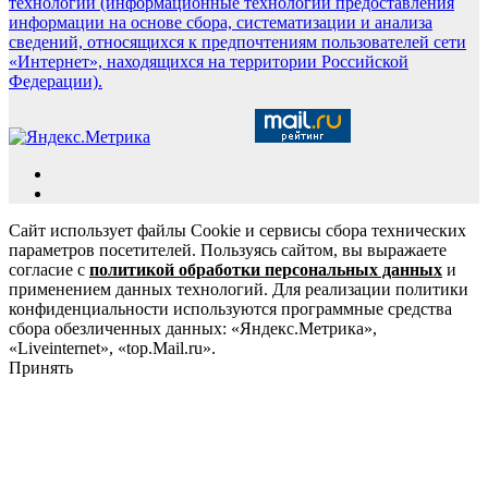
технологии (информационные технологии предоставления
информации на основе сбора, систематизации и анализа
сведений, относящихся к предпочтениям пользователей сети
«Интернет», находящихся на территории Российской
Федерации).
Сайт использует файлы Cookie и сервисы сбора технических
параметров посетителей. Пользуясь сайтом, вы выражаете
согласие с
политикой обработки персональных данных
и
применением данных технологий. Для реализации политики
конфиденциальности используются программные средства
сбора обезличенных данных: «Яндекс.Метрика»,
«Liveinternet», «top.Mail.ru».
Принять