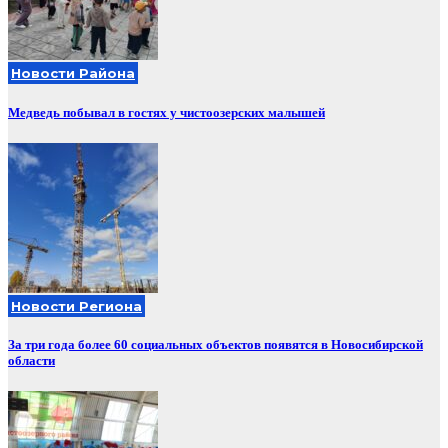
Новости Района
Медведь побывал в гостях у чистоозерских малышей
Новости Региона
За три года более 60 социальных объектов появятся в Новосибирской
области