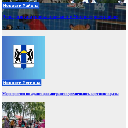
Авг 8, 2026
Новости Района
День физкультурника отмечают в Чистоозерном районе
Авг 8, 2026
Новости Региона
Мероприятия по адаптации мигрантов увеличились в регионе в разы