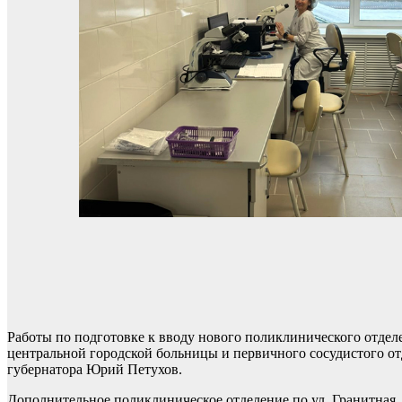
Работы по подготовке к вводу нового поликлинического отдел
центральной городской больницы и первичного сосудистого от
губернатора Юрий Петухов.
Дополнительное поликлиническое отделение по ул. Гранитная,