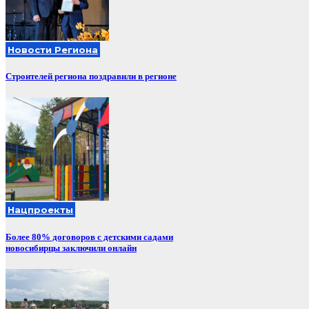
Новости Региона
Строителей региона поздравили в регионе
Нацпроекты
Более 80% договоров с детскими садами
новосибирцы заключили онлайн