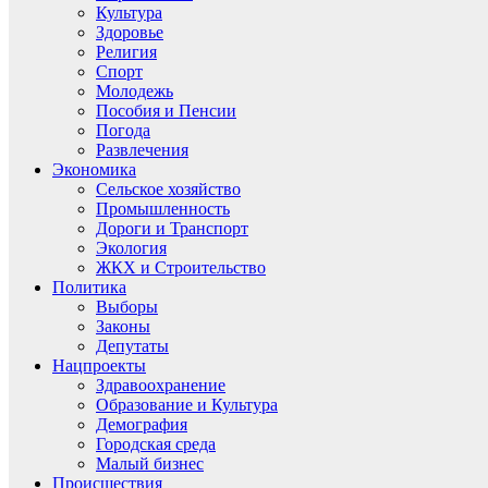
Культура
Здоровье
Религия
Спорт
Молодежь
Пособия и Пенсии
Погода
Развлечения
Экономика
Сельское хозяйство
Промышленность
Дороги и Транспорт
Экология
ЖКХ и Строительство
Политика
Выборы
Законы
Депутаты
Нацпроекты
Здравоохранение
Образование и Культура
Демография
Городская среда
Малый бизнес
Происшествия