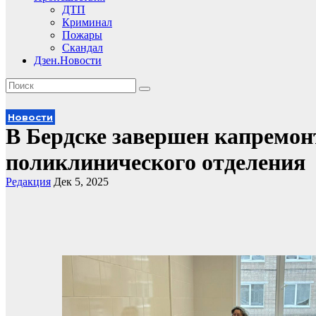
ДТП
Криминал
Пожары
Скандал
Дзен.Новости
Новости
В Бердске завершен капремон
поликлинического отделения
Редакция
Дек 5, 2025