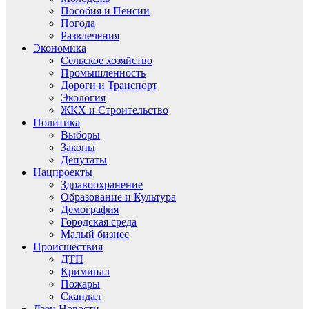
Пособия и Пенсии
Погода
Развлечения
Экономика
Сельское хозяйство
Промышленность
Дороги и Транспорт
Экология
ЖКХ и Строительство
Политика
Выборы
Законы
Депутаты
Нацпроекты
Здравоохранение
Образование и Культура
Демография
Городская среда
Малый бизнес
Происшествия
ДТП
Криминал
Пожары
Скандал
Дзен.Новости