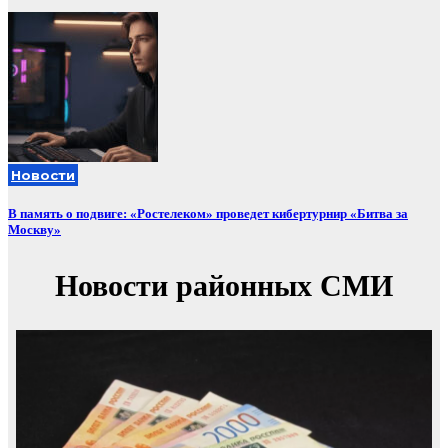
Новости
В память о подвиге: «Ростелеком» проведет кибертурнир «Битва за
Москву»