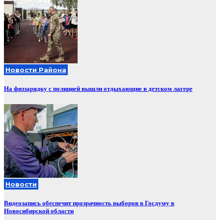
Новости Района
На физзарядку с полицией вышли отдыхающие в детском лагере
Новости
Видеозапись обеспечит прозрачность выборов в Госдуму в
Новосибирской области