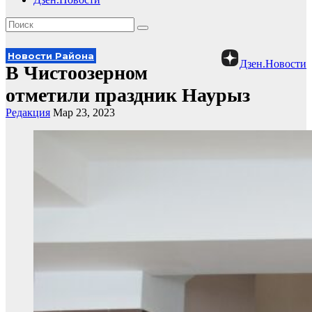
Новости Района
Дзен.Новости
В Чистоозерном
отметили праздник Наурыз
Редакция
Мар 23, 2023