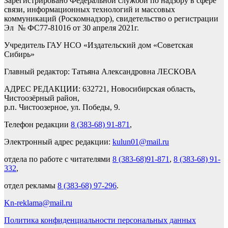
Зарегистрировано Федеральной службой по надзору в сфере
связи, информационных технологий и массовых
коммуникаций (Роскомнадзор), свидетельство о регистрации
Эл № ФС77-81016 от 30 апреля 2021г.
Учредитель ГАУ НСО «Издательский дом «Советская
Сибирь»
Главный редактор: Татьяна Александровна ЛЕСКОВА
АДРЕС РЕДАКЦИИ: 632721, Новосибирская область,
Чистоозёрный район,
р.п. Чистоозерное, ул. Победы, 9.
Телефон редакции
8 (383-68) 91-871
,
Электронный адрес редакции:
kulun01@mail.ru
отдела по работе с читателями
8 (383-68)91-871
,
8 (383-68) 91-
332
,
отдел рекламы
8 (383-68) 97-296
.
Kn-reklama@mail.ru
Политика конфиденциальности персональных данных