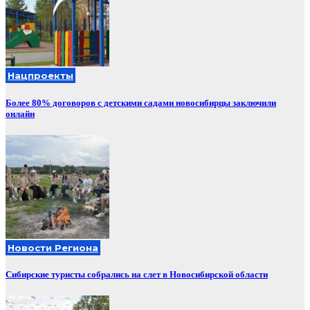
Нацпроекты
Более 80% договоров с детскими садами новосибирцы заключили
онлайн
Новости Региона
Сибирские туристы собрались на слет в Новосибирской области