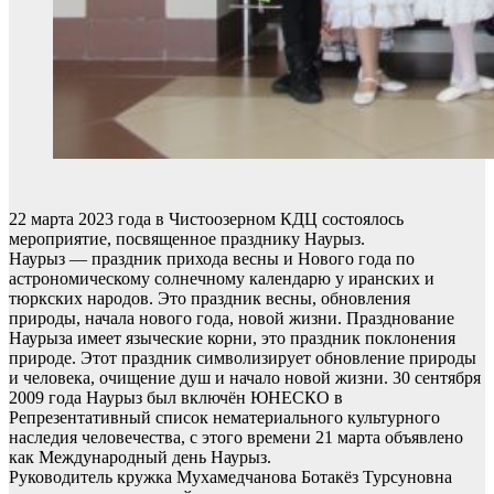
22 марта 2023 года в Чистоозерном КДЦ состоялось
мероприятие, посвященное празднику Наурыз.
Наурыз — праздник прихода весны и Нового года по
астрономическому солнечному календарю у иранских и
тюркских народов. Это праздник весны, обновления
природы, начала нового года, новой жизни. Празднование
Наурыза имеет языческие корни, это праздник поклонения
природе. Этот праздник символизирует обновление природы
и человека, очищение душ и начало новой жизни. 30 сентября
2009 года Наурыз был включён ЮНЕСКО в
Репрезентативный список нематериального культурного
наследия человечества, с этого времени 21 марта объявлено
как Международный день Наурыз.
Руководитель кружка Мухамедчанова Ботакёз Турсуновна