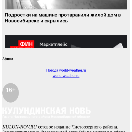
Афиша
Погода world-weather.ru
world-weather.ru
16+
KULUN-NOV.RU
сетевое издание Чистоозерного района.