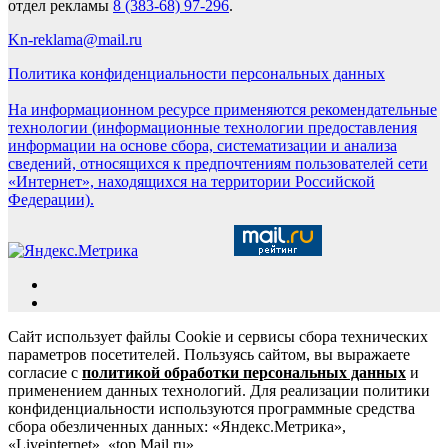
отдел рекламы
8 (383-68) 97-296
.
Kn-reklama@mail.ru
Политика конфиденциальности персональных данных
На информационном ресурсе применяются рекомендательные
технологии (информационные технологии предоставления
информации на основе сбора, систематизации и анализа
сведений, относящихся к предпочтениям пользователей сети
«Интернет», находящихся на территории Российской
Федерации).
Сайт использует файлы Cookie и сервисы сбора технических
параметров посетителей. Пользуясь сайтом, вы выражаете
согласие с
политикой обработки персональных данных
и
применением данных технологий. Для реализации политики
конфиденциальности используются программные средства
сбора обезличенных данных: «Яндекс.Метрика»,
«Liveinternet», «top.Mail.ru».