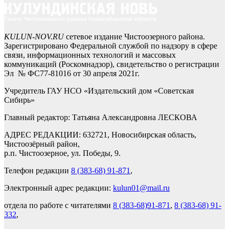
KULUN-NOV.RU
сетевое издание Чистоозерного района.
Зарегистрировано Федеральной службой по надзору в сфере
связи, информационных технологий и массовых
коммуникаций (Роскомнадзор), свидетельство о регистрации
Эл № ФС77-81016 от 30 апреля 2021г.
Учредитель ГАУ НСО «Издательский дом «Советская
Сибирь»
Главный редактор: Татьяна Александровна ЛЕСКОВА
АДРЕС РЕДАКЦИИ: 632721, Новосибирская область,
Чистоозёрный район,
р.п. Чистоозерное, ул. Победы, 9.
Телефон редакции
8 (383-68) 91-871
,
Электронный адрес редакции:
kulun01@mail.ru
отдела по работе с читателями
8 (383-68)91-871
,
8 (383-68) 91-
332
,