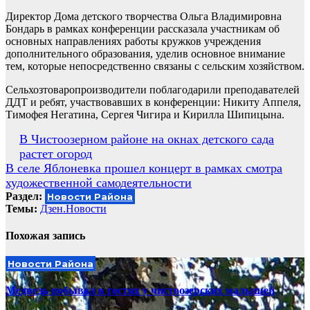
Директор Дома детского творчества Ольга Владимировна
Бондарь в рамках конференции рассказала участникам об
основных направлениях работы кружков учреждения
дополнительного образования, уделив основное внимание
тем, которые непосредственно связаны с сельским хозяйством.
Сельхозтоваропроизводители поблагодарили преподавателей
ДДТ и ребят, участвовавших в конференции: Никиту Аппеля,
Тимофея Негатина, Сергея Чигира и Кирилла Шипицына.
Навигация
В Чистоозерном районе на окнах детского сада
растет огород
по
В селе Яблоневка прошел концерт в рамках смотра
записям
художественной самодеятельности
Раздел:
Новости Района
Темы:
Дзен.Новости
Похожая запись
Новости Района
Медведь побывал в гостях у чистоозерских малышей