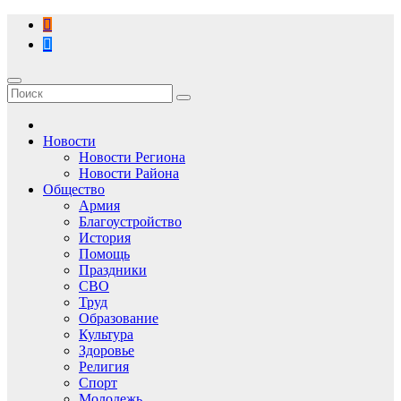
Перейти
к
содержимому
Новости
Новости Региона
Новости Района
Общество
Армия
Благоустройство
История
Помощь
Праздники
СВО
Труд
Образование
Культура
Здоровье
Религия
Спорт
Молодежь