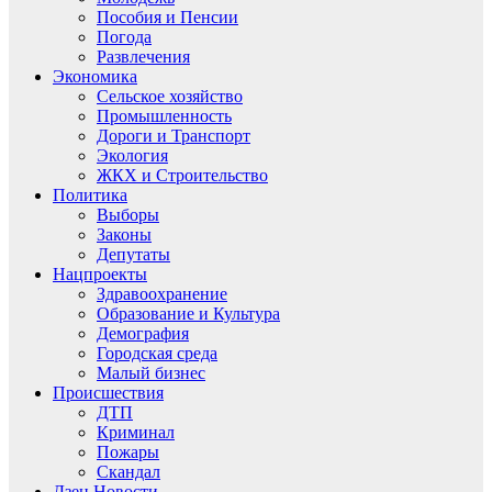
Пособия и Пенсии
Погода
Развлечения
Экономика
Сельское хозяйство
Промышленность
Дороги и Транспорт
Экология
ЖКХ и Строительство
Политика
Выборы
Законы
Депутаты
Нацпроекты
Здравоохранение
Образование и Культура
Демография
Городская среда
Малый бизнес
Происшествия
ДТП
Криминал
Пожары
Скандал
Дзен.Новости