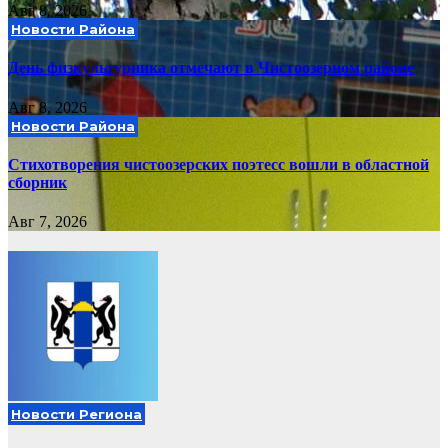
Авг 8, 2026
Новости Района
День физкультурника отмечают в Чистоозерном районе
Авг 8, 2026
Новости Района
Стихотворения чистоозерских поэтесс вошли в областной
сборник
Авг 7, 2026
Новости Региона