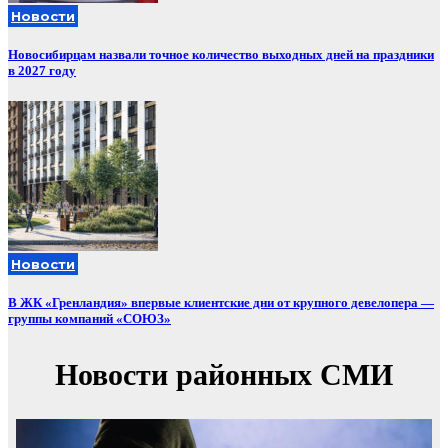
Новости
Новосибирцам назвали точное количество выходных дней на праздники
в 2027 году
Новости
В ЖК «Гренландия» впервые клиентские дни от крупного девелопера —
группы компаний «СОЮЗ»