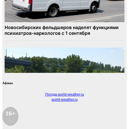
Афиша
Погода world-weather.ru
world-weather.ru
16+