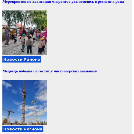
Мероприятия по адаптации мигрантов увеличились в регионе в разы
Новости Района
Медведь побывал в гостях у чистоозерских малышей
Новости Региона