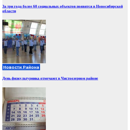
За три года более 60 социальных объектов появятся в Новосибирской
области
Новости Района
День физкультурника отмечают в Чистоозерном районе