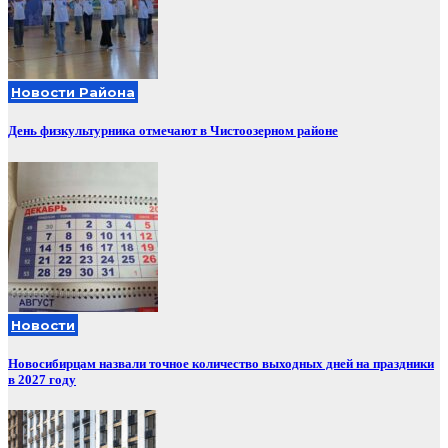
Новости Района
День физкультурника отмечают в Чистоозерном районе
Новости
Новосибирцам назвали точное количество выходных дней на праздники
в 2027 году