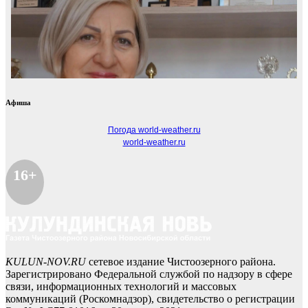
Афиша
Погода world-weather.ru
world-weather.ru
16+
KULUN-NOV.RU
сетевое издание Чистоозерного района.
Зарегистрировано Федеральной службой по надзору в сфере
связи, информационных технологий и массовых
коммуникаций (Роскомнадзор), свидетельство о регистрации