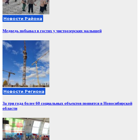
Новости Района
Медведь побывал в гостях у чистоозерских малышей
Новости Региона
За три года более 60 социальных объектов появятся в Новосибирской
области