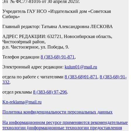
Эл № ФС77-81016 от 30 апреля 2021г.
Учредитель ГАУ НСО «Издательский дом «Советская
Сибирь»
Главный редактор: Татьяна Александровна ЛЕСКОВА
АДРЕС РЕДАКЦИИ: 632721, Новосибирская область,
Чистоозёрный район,
р.п. Чистоозерное, ул. Победы, 9.
Телефон редакции
8 (383-68) 91-871
,
Электронный адрес редакции:
kulun01@mail.ru
отдела по работе с читателями
8 (383-68)91-871
,
8 (383-68) 91-
332
,
отдел рекламы
8 (383-68) 97-296
.
Kn-reklama@mail.ru
Политика конфиденциальности персональных данных
На информационном ресурсе применяются рекомендательные
технологии (информационные технологии предоставления