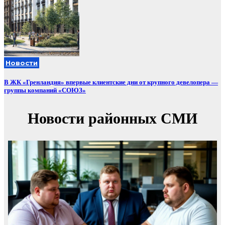
Новости
В ЖК «Гренландия» впервые клиентские дни от крупного девелопера —
группы компаний «СОЮЗ»