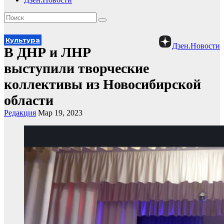
Культура
Дзен.Новости
В ДНР и ЛНР
выступили творческие
коллективы из Новосибирской
области
Редакция
Мар 19, 2023