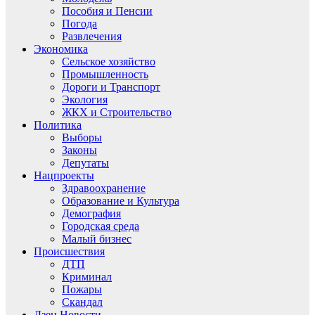
Пособия и Пенсии
Погода
Развлечения
Экономика
Сельское хозяйство
Промышленность
Дороги и Транспорт
Экология
ЖКХ и Строительство
Политика
Выборы
Законы
Депутаты
Нацпроекты
Здравоохранение
Образование и Культура
Демография
Городская среда
Малый бизнес
Происшествия
ДТП
Криминал
Пожары
Скандал
Дзен.Новости