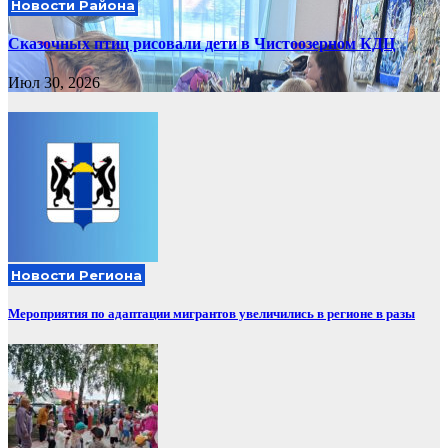
Новости Района
Сказочных птиц рисовали дети в Чистоозерном КДЦ
Июл 30, 2026
Новости Региона
Мероприятия по адаптации мигрантов увеличились в регионе в разы