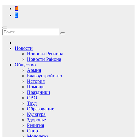
Перейти
к
содержимому
Новости
Новости Региона
Новости Района
Общество
Армия
Благоустройство
История
Помощь
Праздники
СВО
Труд
Образование
Культура
Здоровье
Религия
Спорт
Молодежь