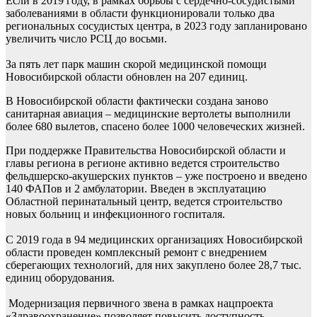
Если в 2019 году, в рамках борьбы с сердечно-сосудистыми
заболеваниями в области функционировали только два
региональных сосудистых центра, в 2023 году запланировано
увеличить число РСЦ до восьми.
За пять лет парк машин скорой медицинской помощи
Новосибирской области обновлен на 207 единиц.
В Новосибирской области фактически создана заново
санитарная авиация – медицинские вертолеты выполнили
более 680 вылетов, спасено более 1000 человеческих жизней.
При поддержке Правительства Новосибирской области и
главы региона в регионе активно ведется строительство
фельдшерско-акушерских пунктов – уже построено и введено
140 ФАПов и 2 амбулатории. Введен в эксплуатацию
Областной перинатальный центр, ведется строительство
новых больниц и инфекционного госпиталя.
С 2019 года в 94 медицинских организациях Новосибирской
области проведен комплексный ремонт с внедрением
сберегающих технологий, для них закуплено более 28,7 тыс.
единиц оборудования.
Модернизация первичного звена в рамках нацпроекта
«Здравоохранение» позволяет повысить доступность