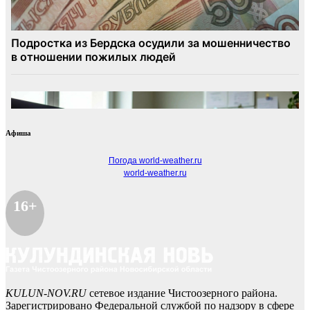
Афиша
Погода world-weather.ru
world-weather.ru
16+
KULUN-NOV.RU
сетевое издание Чистоозерного района.
Зарегистрировано Федеральной службой по надзору в сфере