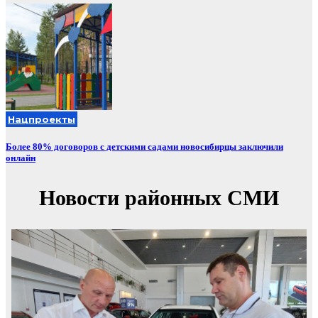
Нацпроекты
Более 80% договоров с детскими садами новосибирцы заключили
онлайн