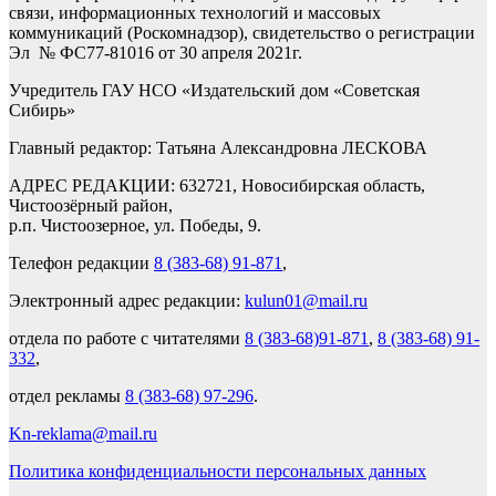
связи, информационных технологий и массовых
коммуникаций (Роскомнадзор), свидетельство о регистрации
Эл № ФС77-81016 от 30 апреля 2021г.
Учредитель ГАУ НСО «Издательский дом «Советская
Сибирь»
Главный редактор: Татьяна Александровна ЛЕСКОВА
АДРЕС РЕДАКЦИИ: 632721, Новосибирская область,
Чистоозёрный район,
р.п. Чистоозерное, ул. Победы, 9.
Телефон редакции
8 (383-68) 91-871
,
Электронный адрес редакции:
kulun01@mail.ru
отдела по работе с читателями
8 (383-68)91-871
,
8 (383-68) 91-
332
,
отдел рекламы
8 (383-68) 97-296
.
Kn-reklama@mail.ru
Политика конфиденциальности персональных данных