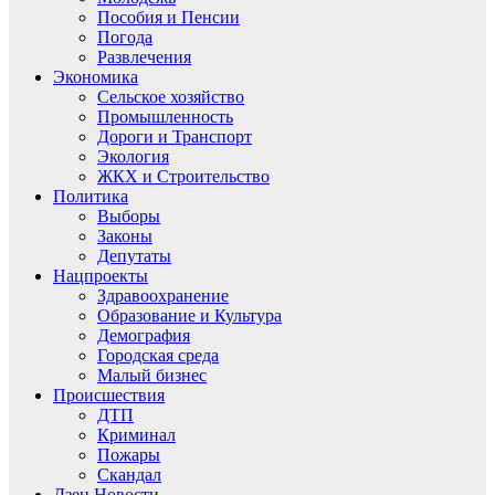
Пособия и Пенсии
Погода
Развлечения
Экономика
Сельское хозяйство
Промышленность
Дороги и Транспорт
Экология
ЖКХ и Строительство
Политика
Выборы
Законы
Депутаты
Нацпроекты
Здравоохранение
Образование и Культура
Демография
Городская среда
Малый бизнес
Происшествия
ДТП
Криминал
Пожары
Скандал
Дзен.Новости