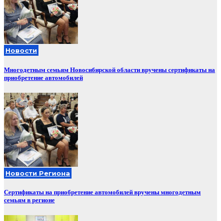
Новости
Многодетным семьям Новосибирской области вручены сертификаты на
приобретение автомобилей
Новости Региона
Сертификаты на приобретение автомобилей вручены многодетным
семьям в регионе