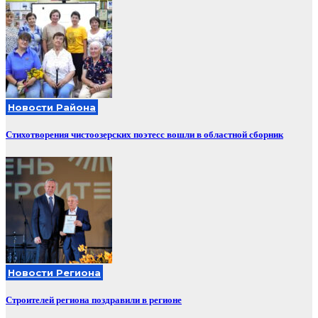
Новости Района
Стихотворения чистоозерских поэтесс вошли в областной сборник
Новости Региона
Строителей региона поздравили в регионе