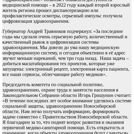
медицинской помощи – в 2022 году каждый второй взрослый
житель региона прошел диспансеризацию или
профилактические осмотры, серьезный импульс получила
цифровизация здравоохранения.
Губернатор Андрей Травников подчеркнул: «За последние
годы мы сделали очень серьезную работу, количественный и
качественный рывок в цифровизации системы
здравоохранения. Мы довели до ума нашу медицинскую
информационную систему, и сегодня объективно в её адрес
звучит меньше нареканий, чем три года назад. Наша задача –
добиться масштабирования тех проектов, которые уже
запущены: электронный рецепт, электронная карта пациента,
все наши сервисы, облегчающие работу медиков».
Председатель комитета по социальной политике,
здравоохранению, охране труда и занятости населения в
Законодательном Собрании области Игорь Гришунин считает:
«В течение последних лет особое внимание уделялось системе
социальной защиты, здравоохранению Новосибирской
области. Нам легко получать информацию, формировать
задачи совместно с Правительством Новосибирской области.
Я благодарен за то, что поднят вопрос развития и оказания
первичной медико-санитарной помощи. Есть открытость и
понимание, когда объекты здравоохранения будут сдаваться».