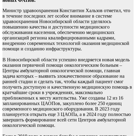
новых ФАПов.
Министр здравоохранения Константин Хальзов отметил, что
в течение последних лет особое внимание в системе
здравоохранения Новосибирской области уделялось
повышению качества и доступности медицинского
обслуживания населения, обеспечению медицинских
организаций региона квалифицированными кадрами,
внедрению современных технологий оказания медицинской
помощи и созданию инфраструктуры.
В Новосибирской области успешно внедряется новая модель
оказания первичной помощи онкологическим больным –
Центры амбулаторной онкологической помощи, главная
задача которых – выявить злокачественное образование на
ранней стадии и сделать так, чтобы каждый пациент смог
получить доступную и качественную медицинскую помощь в
кратчайшие сроки в учреждениях, максимально
приближенных к месту жительства. Уже созданы 12 из 16
запланированных ЦАОПов, закуплено более 250 единиц
современного медицинского оборудования. В 2023 году
планируется открыть еще 3 ЦАОПа, а в 2024 году полностью
завершить формирование всей сети Центров амбулаторной
онкологической помощи.