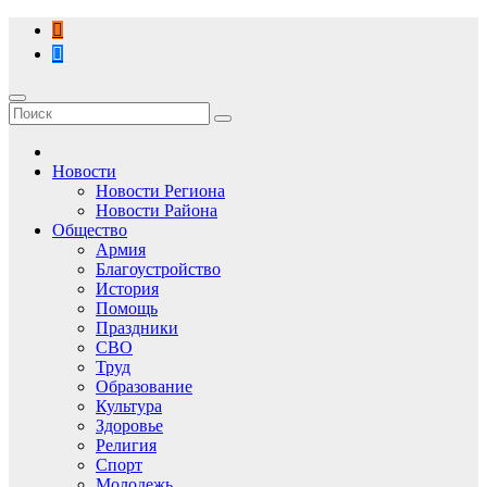
Перейти
к
содержимому
Новости
Новости Региона
Новости Района
Общество
Армия
Благоустройство
История
Помощь
Праздники
СВО
Труд
Образование
Культура
Здоровье
Религия
Спорт
Молодежь