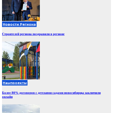
Новости Региона
Строителей региона поздравили в регионе
Нацпроекты
Более 80% договоров с детскими садами новосибирцы заключили
онлайн