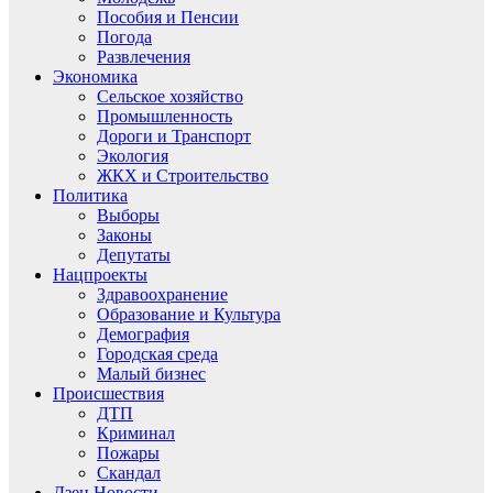
Пособия и Пенсии
Погода
Развлечения
Экономика
Сельское хозяйство
Промышленность
Дороги и Транспорт
Экология
ЖКХ и Строительство
Политика
Выборы
Законы
Депутаты
Нацпроекты
Здравоохранение
Образование и Культура
Демография
Городская среда
Малый бизнес
Происшествия
ДТП
Криминал
Пожары
Скандал
Дзен.Новости