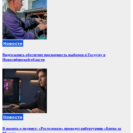
Новости
Видеозапись обеспечит прозрачность выборов в Госдуму в
Новосибирской области
Новости
В память о подвиге: «Ростелеком» проведет кибертурнир «Битва за