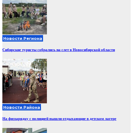
Новости Региона
Сибирские туристы собрались на слет в Новосибирской области
Новости Района
На физзарядку с полицией вышли отдыхающие в детском лагере