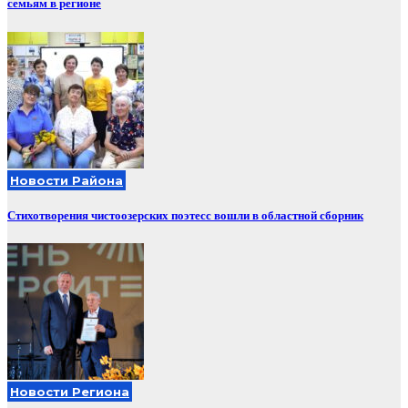
семьям в регионе
Новости Района
Стихотворения чистоозерских поэтесс вошли в областной сборник
Новости Региона