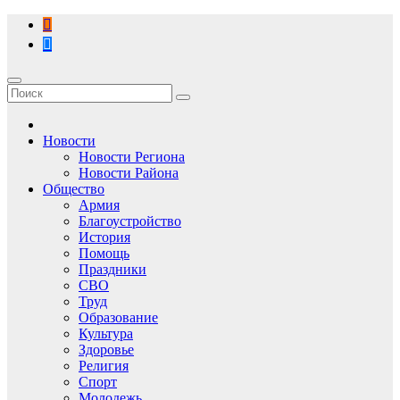
Перейти
к
содержимому
Новости
Новости Региона
Новости Района
Общество
Армия
Благоустройство
История
Помощь
Праздники
СВО
Труд
Образование
Культура
Здоровье
Религия
Спорт
Молодежь