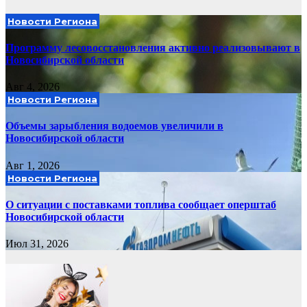
Новости Региона
Программу лесовосстановления активно реализовывают в
Новосибирской области
Авг 4, 2026
Новости Региона
Объемы зарыбления водоемов увеличили в
Новосибирской области
Авг 1, 2026
Новости Региона
О ситуации с поставками топлива сообщает оперштаб
Новосибирской области
Июл 31, 2026