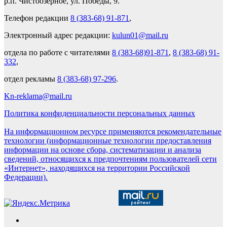
р.п. Чистоозерное, ул. Победы, 9.
Телефон редакции
8 (383-68) 91-871
,
Электронный адрес редакции:
kulun01@mail.ru
отдела по работе с читателями
8 (383-68)91-871
,
8 (383-68) 91-
332
,
отдел рекламы
8 (383-68) 97-296
.
Kn-reklama@mail.ru
Политика конфиденциальности персональных данных
На информационном ресурсе применяются рекомендательные
технологии (информационные технологии предоставления
информации на основе сбора, систематизации и анализа
сведений, относящихся к предпочтениям пользователей сети
«Интернет», находящихся на территории Российской
Федерации).