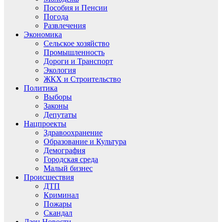
Пособия и Пенсии
Погода
Развлечения
Экономика
Сельское хозяйство
Промышленность
Дороги и Транспорт
Экология
ЖКХ и Строительство
Политика
Выборы
Законы
Депутаты
Нацпроекты
Здравоохранение
Образование и Культура
Демография
Городская среда
Малый бизнес
Происшествия
ДТП
Криминал
Пожары
Скандал
Дзен.Новости