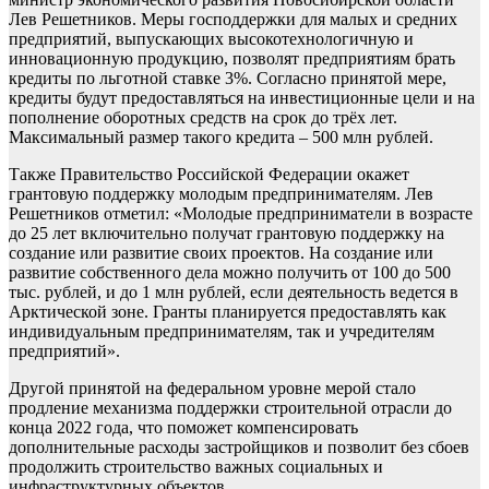
Лев Решетников. Меры господдержки для малых и средних
предприятий, выпускающих высокотехнологичную и
инновационную продукцию, позволят предприятиям брать
кредиты по льготной ставке 3%. Согласно принятой мере,
кредиты будут предоставляться на инвестиционные цели и на
пополнение оборотных средств на срок до трёх лет.
Максимальный размер такого кредита – 500 млн рублей.
Также Правительство Российской Федерации окажет
грантовую поддержку молодым предпринимателям. Лев
Решетников отметил: «Молодые предприниматели в возрасте
до 25 лет включительно получат грантовую поддержку на
создание или развитие своих проектов. На создание или
развитие собственного дела можно получить от 100 до 500
тыс. рублей, и до 1 млн рублей, если деятельность ведется в
Арктической зоне. Гранты планируется предоставлять как
индивидуальным предпринимателям, так и учредителям
предприятий».
Другой принятой на федеральном уровне мерой стало
продление механизма поддержки строительной отрасли до
конца 2022 года, что поможет компенсировать
дополнительные расходы застройщиков и позволит без сбоев
продолжить строительство важных социальных и
инфраструктурных объектов.