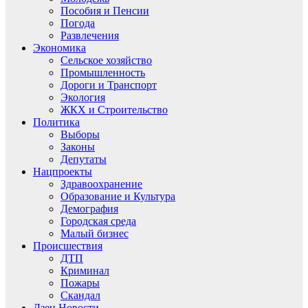
Пособия и Пенсии
Погода
Развлечения
Экономика
Сельское хозяйство
Промышленность
Дороги и Транспорт
Экология
ЖКХ и Строительство
Политика
Выборы
Законы
Депутаты
Нацпроекты
Здравоохранение
Образование и Культура
Демография
Городская среда
Малый бизнес
Происшествия
ДТП
Криминал
Пожары
Скандал
Дзен.Новости