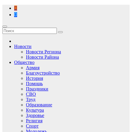
Перейти
к
содержимому
Новости
Новости Региона
Новости Района
Общество
Армия
Благоустройство
История
Помощь
Праздники
СВО
Труд
Образование
Культура
Здоровье
Религия
Спорт
Молодежь