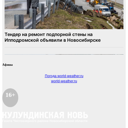
Афиша
Погода world-weather.ru
world-weather.ru
16+