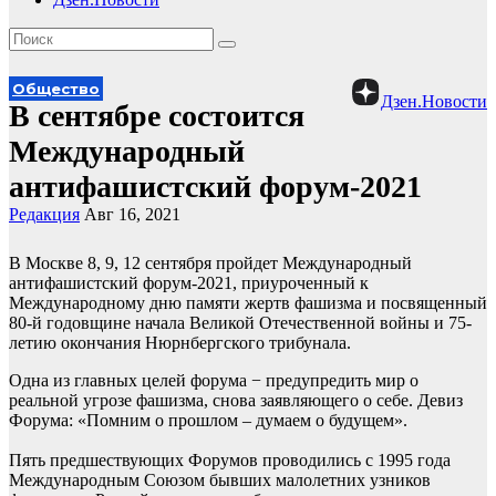
Общество
Дзен.Новости
В сентябре состоится
Международный
антифашистский форум-2021
Редакция
Авг 16, 2021
В Москве 8, 9, 12 сентября пройдет Международный
антифашистский форум-2021, приуроченный к
Международному дню памяти жертв фашизма и посвященный
80-й годовщине начала Великой Отечественной войны и 75-
летию окончания Нюрнбергского трибунала.
Одна из главных целей форума − предупредить мир о
реальной угрозе фашизма, снова заявляющего о себе. Девиз
Форума: «Помним о прошлом – думаем о будущем».
Пять предшествующих Форумов проводились с 1995 года
Международным Союзом бывших малолетних узников