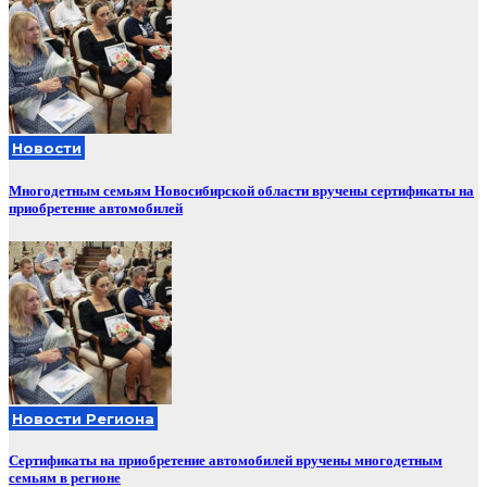
Новости
Многодетным семьям Новосибирской области вручены сертификаты на
приобретение автомобилей
Новости Региона
Сертификаты на приобретение автомобилей вручены многодетным
семьям в регионе