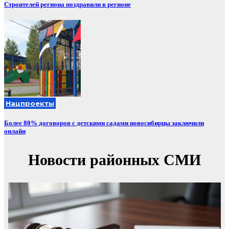
Строителей региона поздравили в регионе
Нацпроекты
Более 80% договоров с детскими садами новосибирцы заключили
онлайн