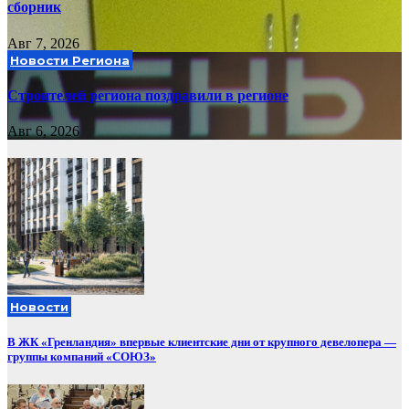
сборник
Авг 7, 2026
Новости Региона
Строителей региона поздравили в регионе
Авг 6, 2026
Новости
В ЖК «Гренландия» впервые клиентские дни от крупного девелопера —
группы компаний «СОЮЗ»