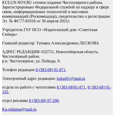
KULUN-NOV.RU
сетевое издание Чистоозерного района.
Зарегистрировано Федеральной службой по надзору в сфере
связи, информационных технологий и массовых
коммуникаций (Роскомнадзор), свидетельство о регистрации
Эл № ФС77-81016 от 30 апреля 2021г.
Учредитель ГАУ НСО «Издательский дом «Советская
Сибирь»
Главный редактор: Татьяна Александровна ЛЕСКОВА
АДРЕС РЕДАКЦИИ: 632721, Новосибирская область,
Чистоозёрный район,
р.п. Чистоозерное, ул. Победы, 9.
Телефон редакции
8 (383-68) 91-871
,
Электронный адрес редакции:
kulun01@mail.ru
отдела по работе с читателями
8 (383-68)91-871
,
8 (383-68) 91-
332
,
отдел рекламы
8 (383-68) 97-296
.
Kn-reklama@mail.ru