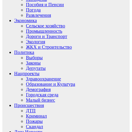
Пособия и Пенсии
Погода
Развлечения
Экономика
Сельское хозяйство
Промышленность
Дороги и Транспорт
Экология
ЖКХ и Строительство
Политика
Выборы
Законы
Депутаты
Нацпроекты
Здравоохранение
Образование и Культура
Демография
Городская среда
Малый бизнес
Происшествия
ДТП
Криминал
Пожары
Скандал
Дзен.Новости