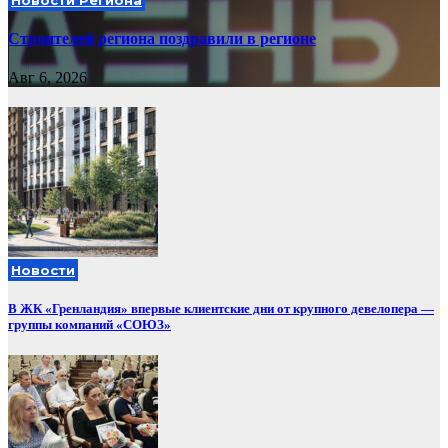
Строителей региона поздравили в регионе
Авг 6, 2026
Новости
В ЖК «Гренландия» впервые клиентские дни от крупного девелопера —
группы компаний «СОЮЗ»