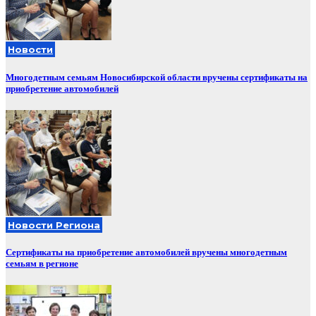
Новости
Многодетным семьям Новосибирской области вручены сертификаты на
приобретение автомобилей
Новости Региона
Сертификаты на приобретение автомобилей вручены многодетным
семьям в регионе