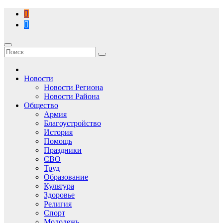
Перейти
к
содержимому
Новости
Новости Региона
Новости Района
Общество
Армия
Благоустройство
История
Помощь
Праздники
СВО
Труд
Образование
Культура
Здоровье
Религия
Спорт
Молодежь