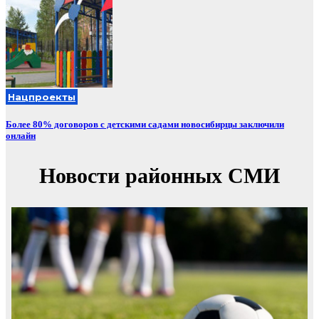
Нацпроекты
Более 80% договоров с детскими садами новосибирцы заключили
онлайн