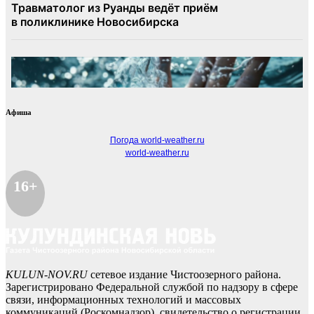
Афиша
Погода world-weather.ru
world-weather.ru
16+
KULUN-NOV.RU
сетевое издание Чистоозерного района.
Зарегистрировано Федеральной службой по надзору в сфере
связи, информационных технологий и массовых
коммуникаций (Роскомнадзор), свидетельство о регистрации