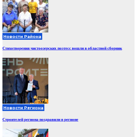
Новости Района
Стихотворения чистоозерских поэтесс вошли в областной сборник
Новости Региона
Строителей региона поздравили в регионе