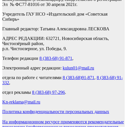
Эл № ФС77-81016 от 30 апреля 2021г.
Учредитель ГАУ НСО «Издательский дом «Советская
Сибирь»
Главный редактор: Татьяна Александровна ЛЕСКОВА
АДРЕС РЕДАКЦИИ: 632721, Новосибирская область,
Чистоозёрный район,
р.п. Чистоозерное, ул. Победы, 9.
Телефон редакции
8 (383-68) 91-871
,
Электронный адрес редакции:
kulun01@mail.ru
отдела по работе с читателями
8 (383-68)91-871
,
8 (383-68) 91-
332
,
отдел рекламы
8 (383-68) 97-296
.
Kn-reklama@mail.ru
Политика конфиденциальности персональных данных
На информационном ресурсе применяются рекомендательные
технологии (информационные технологии предоставления