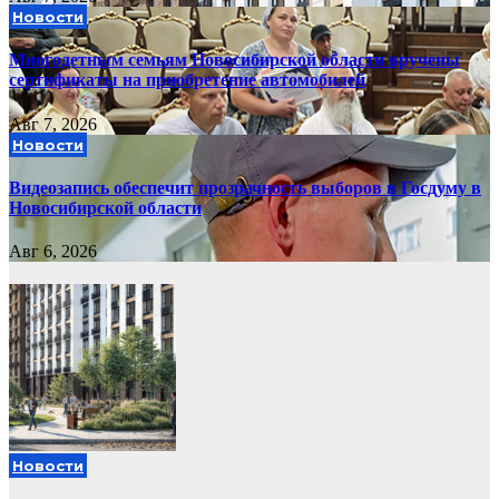
Новости
Многодетным семьям Новосибирской области вручены
сертификаты на приобретение автомобилей
Авг 7, 2026
Новости
Видеозапись обеспечит прозрачность выборов в Госдуму в
Новосибирской области
Авг 6, 2026
Новости