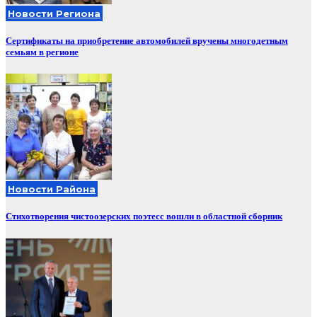
Новости Региона
Сертификаты на приобретение автомобилей вручены многодетным
семьям в регионе
Новости Района
Стихотворения чистоозерских поэтесс вошли в областной сборник