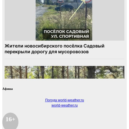
Афиша
Погода world-weather.ru
world-weather.ru
16+