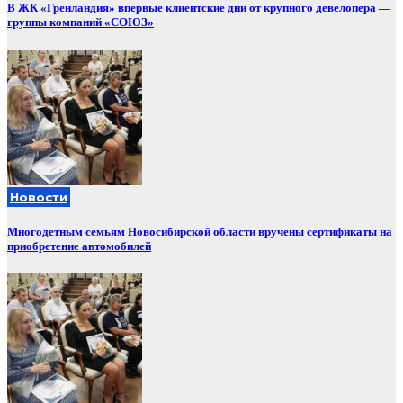
В ЖК «Гренландия» впервые клиентские дни от крупного девелопера —
группы компаний «СОЮЗ»
Новости
Многодетным семьям Новосибирской области вручены сертификаты на
приобретение автомобилей