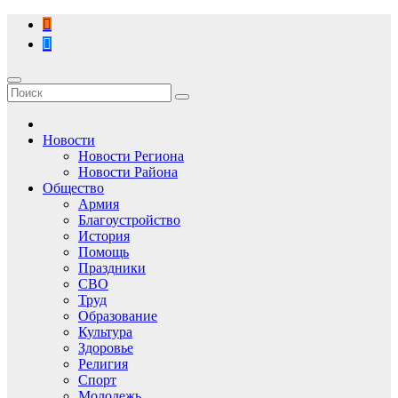
Перейти
к
содержимому
Новости
Новости Региона
Новости Района
Общество
Армия
Благоустройство
История
Помощь
Праздники
СВО
Труд
Образование
Культура
Здоровье
Религия
Спорт
Молодежь