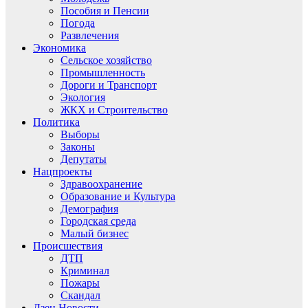
Пособия и Пенсии
Погода
Развлечения
Экономика
Сельское хозяйство
Промышленность
Дороги и Транспорт
Экология
ЖКХ и Строительство
Политика
Выборы
Законы
Депутаты
Нацпроекты
Здравоохранение
Образование и Культура
Демография
Городская среда
Малый бизнес
Происшествия
ДТП
Криминал
Пожары
Скандал
Дзен.Новости