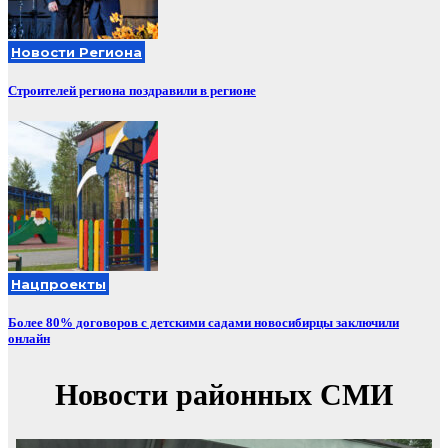
Новости Региона
Строителей региона поздравили в регионе
Нацпроекты
Более 80% договоров с детскими садами новосибирцы заключили
онлайн