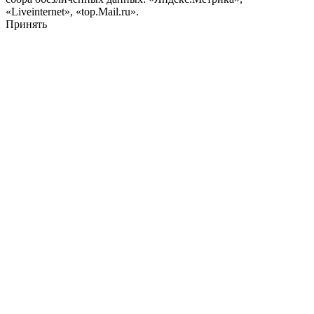
«Liveinternet», «top.Mail.ru».
Принять