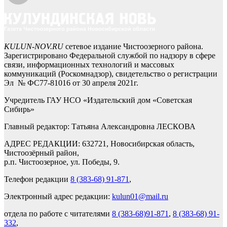
KULUN-NOV.RU
сетевое издание Чистоозерного района.
Зарегистрировано Федеральной службой по надзору в сфере
связи, информационных технологий и массовых
коммуникаций (Роскомнадзор), свидетельство о регистрации
Эл № ФС77-81016 от 30 апреля 2021г.
Учредитель ГАУ НСО «Издательский дом «Советская
Сибирь»
Главный редактор: Татьяна Александровна ЛЕСКОВА
АДРЕС РЕДАКЦИИ: 632721, Новосибирская область,
Чистоозёрный район,
р.п. Чистоозерное, ул. Победы, 9.
Телефон редакции
8 (383-68) 91-871
,
Электронный адрес редакции:
kulun01@mail.ru
отдела по работе с читателями
8 (383-68)91-871
,
8 (383-68) 91-
332
,