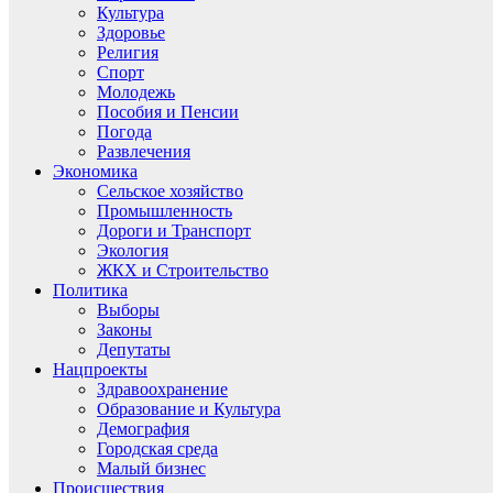
Культура
Здоровье
Религия
Спорт
Молодежь
Пособия и Пенсии
Погода
Развлечения
Экономика
Сельское хозяйство
Промышленность
Дороги и Транспорт
Экология
ЖКХ и Строительство
Политика
Выборы
Законы
Депутаты
Нацпроекты
Здравоохранение
Образование и Культура
Демография
Городская среда
Малый бизнес
Происшествия