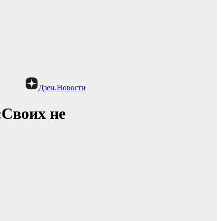
Дзен.Новости
«Своих не