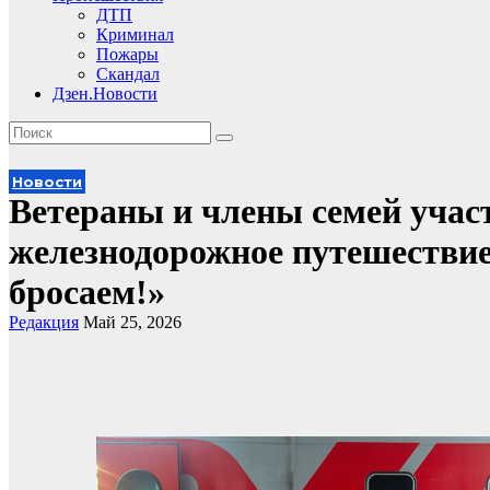
ДТП
Криминал
Пожары
Скандал
Дзен.Новости
Новости
Ветераны и члены семей учас
железнодорожное путешествие
бросаем!»
Редакция
Май 25, 2026