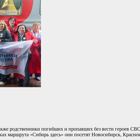
также родственники погибших и пропавших без вести героев СВО
ках маршрута «Сибирь здесь» они посетят Новосибирск, Красноя