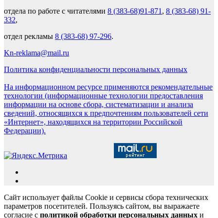
отдела по работе с читателями
8 (383-68)91-871
,
8 (383-68) 91-
332
,
отдел рекламы
8 (383-68) 97-296
.
Kn-reklama@mail.ru
Политика конфиденциальности персональных данных
На информационном ресурсе применяются рекомендательные
технологии (информационные технологии предоставления
информации на основе сбора, систематизации и анализа
сведений, относящихся к предпочтениям пользователей сети
«Интернет», находящихся на территории Российской
Федерации).
Сайт использует файлы Cookie и сервисы сбора технических
параметров посетителей. Пользуясь сайтом, вы выражаете
согласие с
политикой обработки персональных данных
и