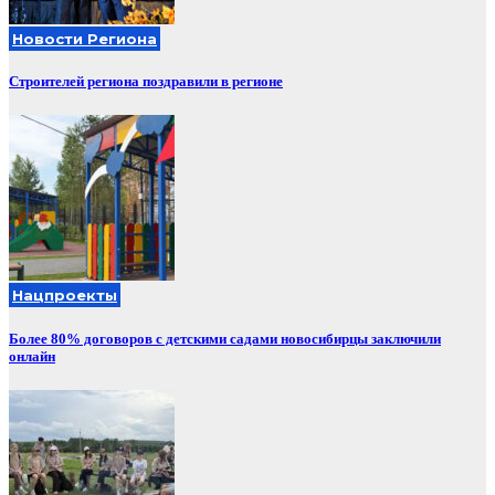
Новости Региона
Строителей региона поздравили в регионе
Нацпроекты
Более 80% договоров с детскими садами новосибирцы заключили
онлайн