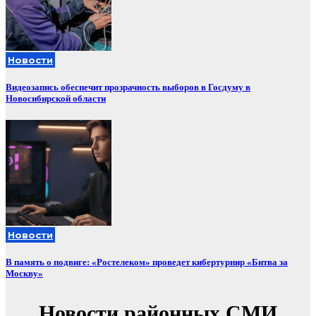
Новости
Видеозапись обеспечит прозрачность выборов в Госдуму в
Новосибирской области
Новости
В память о подвиге: «Ростелеком» проведет кибертурнир «Битва за
Москву»