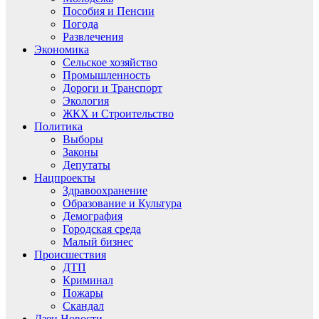
Пособия и Пенсии
Погода
Развлечения
Экономика
Сельское хозяйство
Промышленность
Дороги и Транспорт
Экология
ЖКХ и Строительство
Политика
Выборы
Законы
Депутаты
Нацпроекты
Здравоохранение
Образование и Культура
Демография
Городская среда
Малый бизнес
Происшествия
ДТП
Криминал
Пожары
Скандал
Дзен.Новости