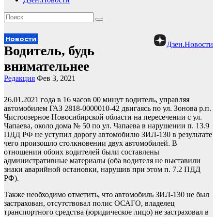
Новости
Дзен.Новости
Водитель, будь
внимательнее
Редакция
Фев 3, 2021
26.01.2021 года в 16 часов 00 минут водитель, управляя
автомобилем ГАЗ 2818-0000010-42 двигаясь по ул. Зонова р.п.
Чистоозерное Новосибирской области на пересечении с ул.
Чапаева, около дома № 50 по ул. Чапаева в нарушении п. 13.9
ПДД РФ не уступил дорогу автомобилю ЗИЛ-130 в результате
чего произошло столкновении двух автомобилей. В
отношении обоих водителей были составлены
административные материалы (оба водителя не выставили
знаки аварийной остановки, нарушив при этом п. 7.2 ПДД
РФ).
Также необходимо отметить, что автомобиль ЗИЛ-130 не был
застрахован, отсутствовал полис ОСАГО, владелец
транспортного средства (юридическое лицо) не застраховал в