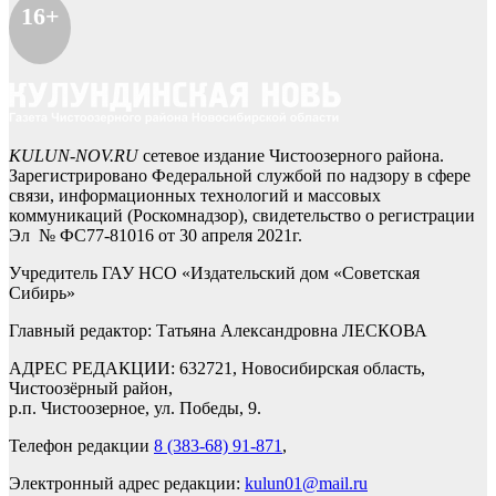
16+
KULUN-NOV.RU
сетевое издание Чистоозерного района.
Зарегистрировано Федеральной службой по надзору в сфере
связи, информационных технологий и массовых
коммуникаций (Роскомнадзор), свидетельство о регистрации
Эл № ФС77-81016 от 30 апреля 2021г.
Учредитель ГАУ НСО «Издательский дом «Советская
Сибирь»
Главный редактор: Татьяна Александровна ЛЕСКОВА
АДРЕС РЕДАКЦИИ: 632721, Новосибирская область,
Чистоозёрный район,
р.п. Чистоозерное, ул. Победы, 9.
Телефон редакции
8 (383-68) 91-871
,
Электронный адрес редакции:
kulun01@mail.ru