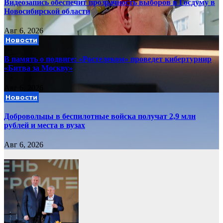
Видеозапись обеспечит прозрачность выборов в Госдуму в
Новосибирской области
Авг 6, 2026
Новости
В память о подвиге: «Ростелеком» проведет кибертурнир
«Битва за Москву»
Авг 6, 2026
Новости
Добровольцы в беспилотные войска получат 2,9 млн
рублей и места в вузах
Авг 6, 2026