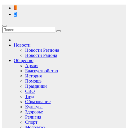
Перейти
к
содержимому
Новости
Новости Региона
Новости Района
Общество
Армия
Благоустройство
История
Помощь
Праздники
СВО
Труд
Образование
Культура
Здоровье
Религия
Спорт
Молодежь