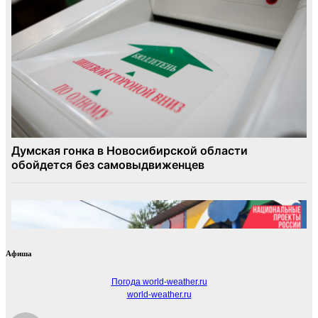
Афиша
Погода world-weather.ru
world-weather.ru