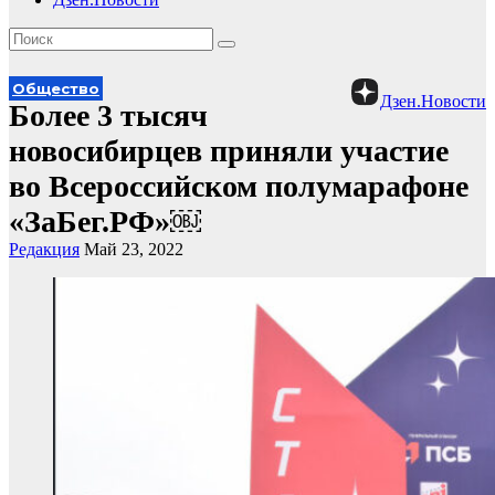
Общество
Дзен.Новости
Более 3 тысяч
новосибирцев приняли участие
во Всероссийском полумарафоне
«ЗаБег.РФ»￼
Редакция
Май 23, 2022