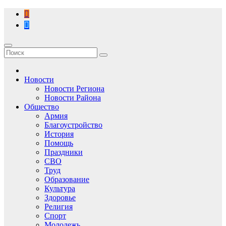
Перейти
к
содержимому
Новости
Новости Региона
Новости Района
Общество
Армия
Благоустройство
История
Помощь
Праздники
СВО
Труд
Образование
Культура
Здоровье
Религия
Спорт
Молодежь