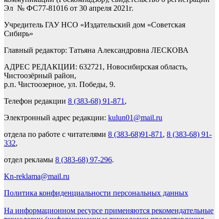
Эл № ФС77-81016 от 30 апреля 2021г.
Учредитель ГАУ НСО «Издательский дом «Советская
Сибирь»
Главный редактор: Татьяна Александровна ЛЕСКОВА
АДРЕС РЕДАКЦИИ: 632721, Новосибирская область,
Чистоозёрный район,
р.п. Чистоозерное, ул. Победы, 9.
Телефон редакции
8 (383-68) 91-871
,
Электронный адрес редакции:
kulun01@mail.ru
отдела по работе с читателями
8 (383-68)91-871
,
8 (383-68) 91-
332
,
отдел рекламы
8 (383-68) 97-296
.
Kn-reklama@mail.ru
Политика конфиденциальности персональных данных
На информационном ресурсе применяются рекомендательные