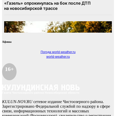
Афиша
Погода world-weather.ru
world-weather.ru
16+
KULUN-NOV.RU
сетевое издание Чистоозерного района.
Зарегистрировано Федеральной службой по надзору в сфере
связи, информационных технологий и массовых
коммуникаций (Роскомнадзор), свидетельство о регистрации