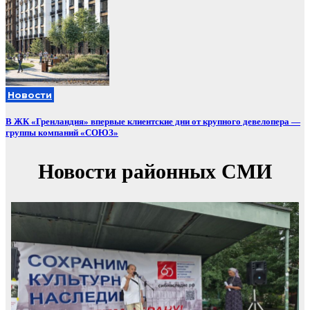
Новости
В ЖК «Гренландия» впервые клиентские дни от крупного девелопера —
группы компаний «СОЮЗ»