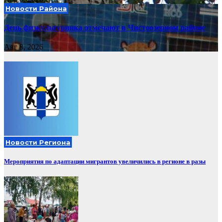
Новости Района
День физкультурника отмечают в Чистоозерном районе
Авг 8, 2026
Новости Региона
Мероприятия по адаптации мигрантов увеличились в регионе в разы