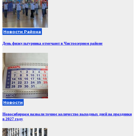
Новости Района
День физкультурника отмечают в Чистоозерном районе
Новости
Новосибирцам назвали точное количество выходных дней на праздники
в 2027 году