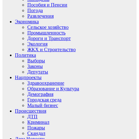
Пособия и Пенсии
Погода
Развлечения
Экономика
Сельское хозяйство
Промышленность
Дороги и Транспорт
Экология
ЖКХ и Строительство
Политика
Выборы
Законы
Депутаты
Нацпроекты
Здравоохранение
Образование и Культура
Демография
Городская среда
Малый бизнес
Происшествия
ДТП
Криминал
Пожары
Скандал
Дзен.Новости