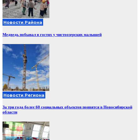
Новости Района
Медведь побывал в гостях у чистоозерских малышей
Новости Региона
За три года более 60 социальных объектов появятся в Новосибирской
области