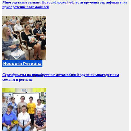
Многодетным семьям Новосибирской области вручены сертификаты на
приобретение автомобилей
Новости Региона
Сертификаты на приобретение автомобилей вручены многодетным
семьям в регионе