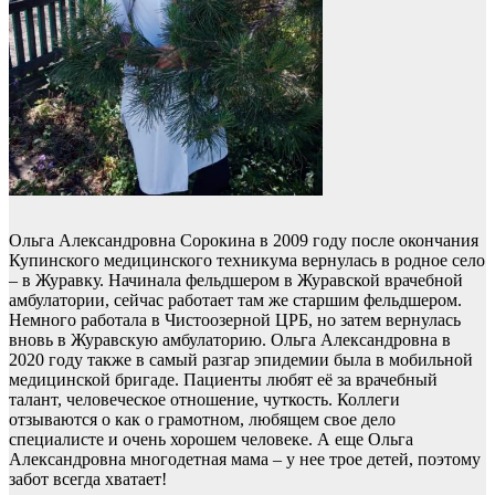
Ольга Александровна Сорокина в 2009 году после окончания
Купинского медицинского техникума вернулась в родное село
– в Журавку. Начинала фельдшером в Журавской врачебной
амбулатории, сейчас работает там же старшим фельдшером.
Немного работала в Чистоозерной ЦРБ, но затем вернулась
вновь в Журавскую амбулаторию. Ольга Александровна в
2020 году также в самый разгар эпидемии была в мобильной
медицинской бригаде. Пациенты любят её за врачебный
талант, человеческое отношение, чуткость. Коллеги
отзываются о как о грамотном, любящем свое дело
специалисте и очень хорошем человеке. А еще Ольга
Александровна многодетная мама – у нее трое детей, поэтому
забот всегда хватает!