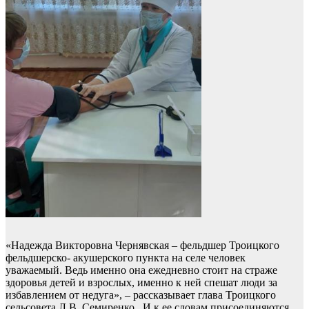
«Надежда Викторовна Чернявская – фельдшер Троицкого
фельдшерско- акушерского пункта на селе человек
уважаемый. Ведь именно она ежедневно стоит на страже
здоровья детей и взрослых, именно к ней спешат люди за
избавлением от недуга», – рассказывает глава Троицкого
сельсовета Л.В. Семиренко. И к ее словам присоединяются