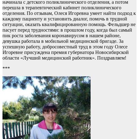
начинала с детского поликлинического отделения, а потом
перешла в терапевтический кабинет поликлинического
отделения. По отзывам, Олеся Игоревна умеет найти подход к
каждому пациенту и установить диалог, помочь в трудной
ситуации, оказать квалифицированную помощь. Фельдшер не
пасует перед трудностями: в прошлом году, когда был самый
пик роста заболевания коронавирусом в нашем районе,
девушка работала в мобильной медицинской бригаде. За
успешную работу, добросовестный труд в этом году Олесе
Игоревне присуждена премия губернатора Новосибирской
области «Лучший медицинский работник». Поздравляем!
***