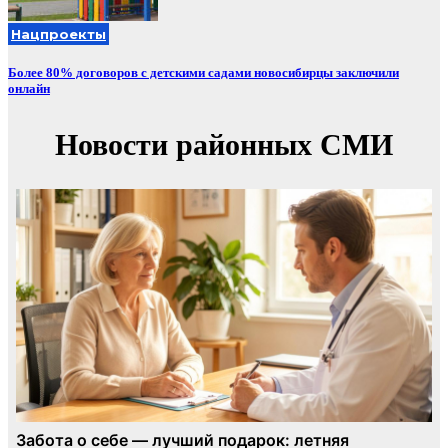
Нацпроекты
Более 80% договоров с детскими садами новосибирцы заключили
онлайн