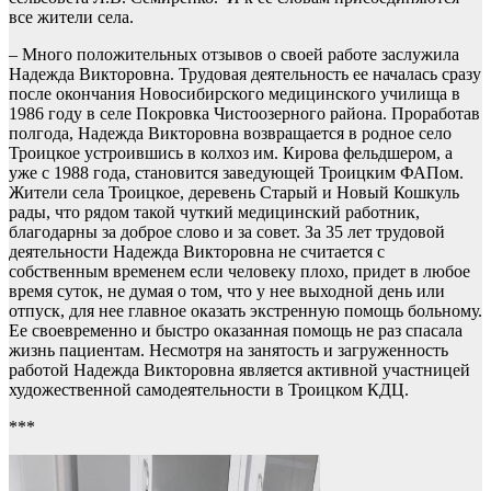
все жители села.
– Много положительных отзывов о своей работе заслужила
Надежда Викторовна. Трудовая деятельность ее началась сразу
после окончания Новосибирского медицинского училища в
1986 году в селе Покровка Чистоозерного района. Проработав
полгода, Надежда Викторовна возвращается в родное село
Троицкое устроившись в колхоз им. Кирова фельдшером, а
уже с 1988 года, становится заведующей Троицким ФАПом.
Жители села Троицкое, деревень Старый и Новый Кошкуль
рады, что рядом такой чуткий медицинский работник,
благодарны за доброе слово и за совет. За 35 лет трудовой
деятельности Надежда Викторовна не считается с
собственным временем если человеку плохо, придет в любое
время суток, не думая о том, что у нее выходной день или
отпуск, для нее главное оказать экстренную помощь больному.
Ее своевременно и быстро оказанная помощь не раз спасала
жизнь пациентам. Несмотря на занятость и загруженность
работой Надежда Викторовна является активной участницей
художественной самодеятельности в Троицком КДЦ.
***