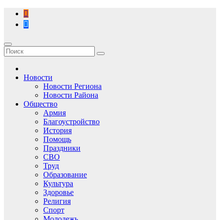
Перейти
к
содержимому
Новости
Новости Региона
Новости Района
Общество
Армия
Благоустройство
История
Помощь
Праздники
СВО
Труд
Образование
Культура
Здоровье
Религия
Спорт
Молодежь