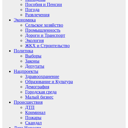
Пособия и Пенсии
Погода
Развлечения
Экономика
Сельское хозяйство
Промышленность
Дороги и Транспорт
Экология
ЖКХ и Строительство
Политика
Выборы
Законы
Депутаты
Нацпроекты
Здравоохранение
Образование и Культура
Демография
Городская среда
Малый бизнес
Происшествия
ДТП
Криминал
Пожары
Скандал
Дзен.Новости