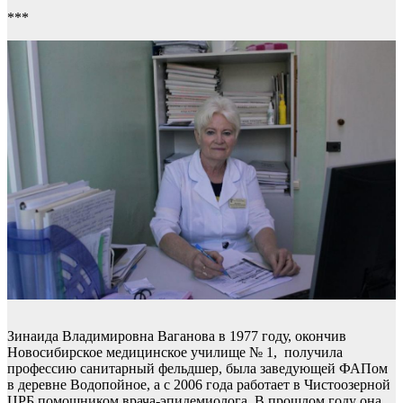
***
Зинаида Владимировна Ваганова в 1977 году, окончив
Новосибирское медицинское училище № 1, получила
профессию санитарный фельдшер, была заведующей ФАПом
в деревне Водопойное, а с 2006 года работает в Чистоозерной
ЦРБ помощником врача-эпидемиолога. В прошлом году она