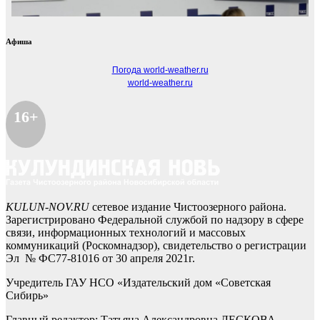
Афиша
Погода world-weather.ru
world-weather.ru
16+
KULUN-NOV.RU
сетевое издание Чистоозерного района.
Зарегистрировано Федеральной службой по надзору в сфере
связи, информационных технологий и массовых
коммуникаций (Роскомнадзор), свидетельство о регистрации
Эл № ФС77-81016 от 30 апреля 2021г.
Учредитель ГАУ НСО «Издательский дом «Советская
Сибирь»
Главный редактор: Татьяна Александровна ЛЕСКОВА