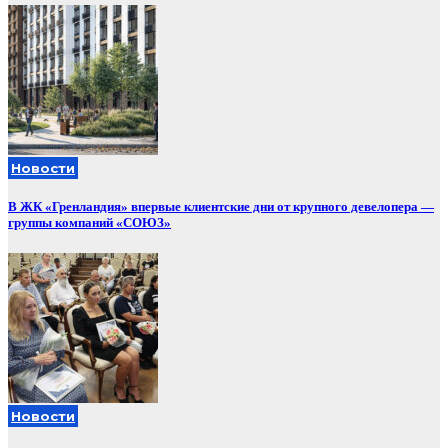
Новости
В ЖК «Гренландия» впервые клиентские дни от крупного девелопера —
группы компаний «СОЮЗ»
Новости