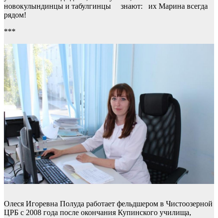
новокулындинцы и табулгинцы знают: их Марина всегда
рядом!
***
Олеся Игоревна Полуда работает фельдшером в Чистоозерной
ЦРБ с 2008 года после окончания Купинского училища,