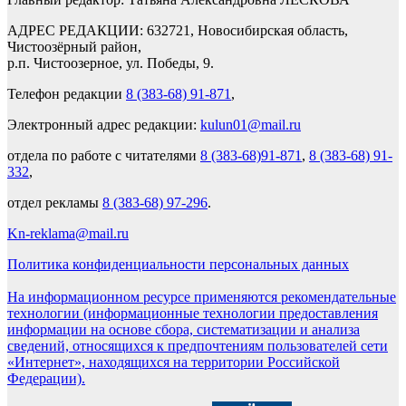
АДРЕС РЕДАКЦИИ: 632721, Новосибирская область,
Чистоозёрный район,
р.п. Чистоозерное, ул. Победы, 9.
Телефон редакции
8 (383-68) 91-871
,
Электронный адрес редакции:
kulun01@mail.ru
отдела по работе с читателями
8 (383-68)91-871
,
8 (383-68) 91-
332
,
отдел рекламы
8 (383-68) 97-296
.
Kn-reklama@mail.ru
Политика конфиденциальности персональных данных
На информационном ресурсе применяются рекомендательные
технологии (информационные технологии предоставления
информации на основе сбора, систематизации и анализа
сведений, относящихся к предпочтениям пользователей сети
«Интернет», находящихся на территории Российской
Федерации).