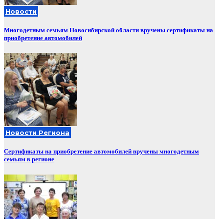
Новости
Многодетным семьям Новосибирской области вручены сертификаты на
приобретение автомобилей
Новости Региона
Сертификаты на приобретение автомобилей вручены многодетным
семьям в регионе