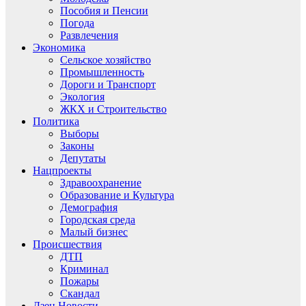
Пособия и Пенсии
Погода
Развлечения
Экономика
Сельское хозяйство
Промышленность
Дороги и Транспорт
Экология
ЖКХ и Строительство
Политика
Выборы
Законы
Депутаты
Нацпроекты
Здравоохранение
Образование и Культура
Демография
Городская среда
Малый бизнес
Происшествия
ДТП
Криминал
Пожары
Скандал
Дзен.Новости