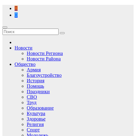
Перейти
к
содержимому
Новости
Новости Региона
Новости Района
Общество
Армия
Благоустройство
История
Помощь
Праздники
СВО
Труд
Образование
Культура
Здоровье
Религия
Спорт
Молодежь