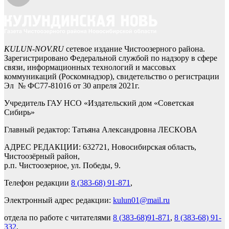
KULUN-NOV.RU
сетевое издание Чистоозерного района.
Зарегистрировано Федеральной службой по надзору в сфере
связи, информационных технологий и массовых
коммуникаций (Роскомнадзор), свидетельство о регистрации
Эл № ФС77-81016 от 30 апреля 2021г.
Учредитель ГАУ НСО «Издательский дом «Советская
Сибирь»
Главный редактор: Татьяна Александровна ЛЕСКОВА
АДРЕС РЕДАКЦИИ: 632721, Новосибирская область,
Чистоозёрный район,
р.п. Чистоозерное, ул. Победы, 9.
Телефон редакции
8 (383-68) 91-871
,
Электронный адрес редакции:
kulun01@mail.ru
отдела по работе с читателями
8 (383-68)91-871
,
8 (383-68) 91-
332
,