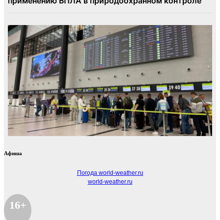
Афиша
Погода world-weather.ru
world-weather.ru
16+