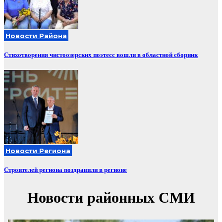
Новости Района
Стихотворения чистоозерских поэтесс вошли в областной сборник
Новости Региона
Строителей региона поздравили в регионе