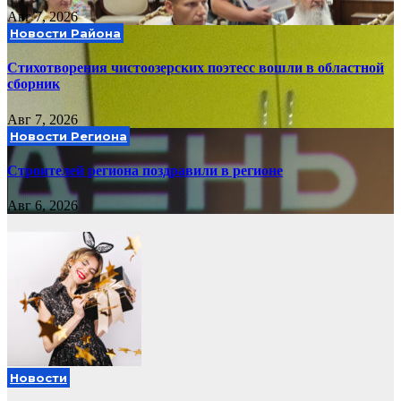
Авг 7, 2026
Новости Района
Стихотворения чистоозерских поэтесс вошли в областной
сборник
Авг 7, 2026
Новости Региона
Строителей региона поздравили в регионе
Авг 6, 2026
Новости