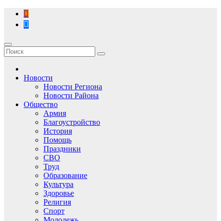
Перейти
к
содержимому
Новости
Новости Региона
Новости Района
Общество
Армия
Благоустройство
История
Помощь
Праздники
СВО
Труд
Образование
Культура
Здоровье
Религия
Спорт
Молодежь