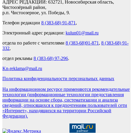
АДРЕС РЕДАКЦИИ: 632721, Новосибирская область,
Чистоозёрный район,
р.п. Чистоозерное, ул. Победы, 9.
Телефон редакции
8 (383-68) 91-871
,
Электронный адрес редакции:
kulun01@mail.ru
отдела по работе с читателями
8 (383-68)91-871
,
8 (383-68) 91-
332
,
отдел рекламы
8 (383-68) 97-296
.
Kn-reklama@mail.ru
Политика конфиденциальности персональных данных
На информационном ресурсе применяются рекомендательные
технологии (информационные технологии предоставления
информации на основе сбора, систематизации и анализа
сведений, относящихся к предпочтениям пользователей сети
«Интернет», находящихся на территории Российской
Федерации).