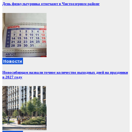
День физкультурника отмечают в Чистоозерном районе
Новости
Новосибирцам назвали точное количество выходных дней на праздники
в 2027 году