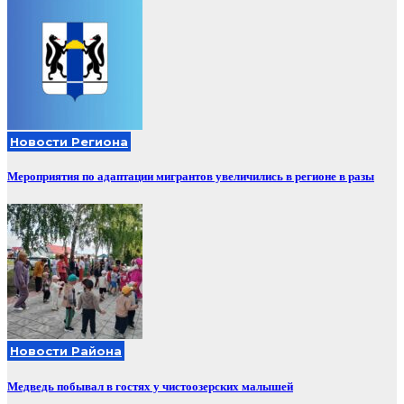
Новости Региона
Мероприятия по адаптации мигрантов увеличились в регионе в разы
Новости Района
Медведь побывал в гостях у чистоозерских малышей