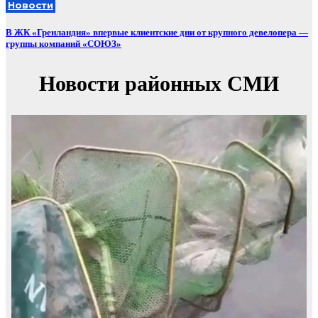
Новости
В ЖК «Гренландия» впервые клиентские дни от крупного девелопера —
группы компаний «СОЮЗ»