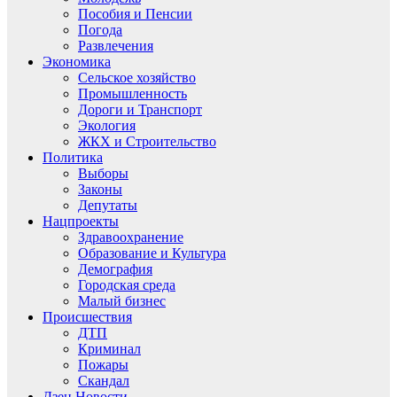
Пособия и Пенсии
Погода
Развлечения
Экономика
Сельское хозяйство
Промышленность
Дороги и Транспорт
Экология
ЖКХ и Строительство
Политика
Выборы
Законы
Депутаты
Нацпроекты
Здравоохранение
Образование и Культура
Демография
Городская среда
Малый бизнес
Происшествия
ДТП
Криминал
Пожары
Скандал
Дзен.Новости