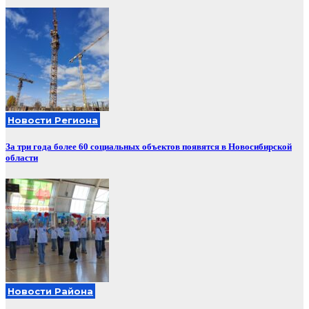
Новости Региона
За три года более 60 социальных объектов появятся в Новосибирской
области
Новости Района