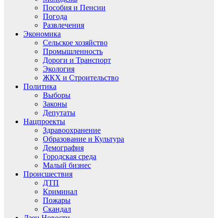
Пособия и Пенсии
Погода
Развлечения
Экономика
Сельское хозяйство
Промышленность
Дороги и Транспорт
Экология
ЖКХ и Строительство
Политика
Выборы
Законы
Депутаты
Нацпроекты
Здравоохранение
Образование и Культура
Демография
Городская среда
Малый бизнес
Происшествия
ДТП
Криминал
Пожары
Скандал
Дзен.Новости