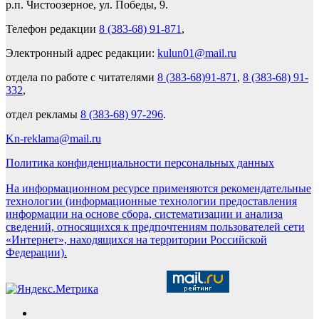
р.п. Чистоозерное, ул. Победы, 9.
Телефон редакции
8 (383-68) 91-871
,
Электронный адрес редакции:
kulun01@mail.ru
отдела по работе с читателями
8 (383-68)91-871
,
8 (383-68) 91-
332
,
отдел рекламы
8 (383-68) 97-296
.
Kn-reklama@mail.ru
Политика конфиденциальности персональных данных
На информационном ресурсе применяются рекомендательные
технологии (информационные технологии предоставления
информации на основе сбора, систематизации и анализа
сведений, относящихся к предпочтениям пользователей сети
«Интернет», находящихся на территории Российской
Федерации).