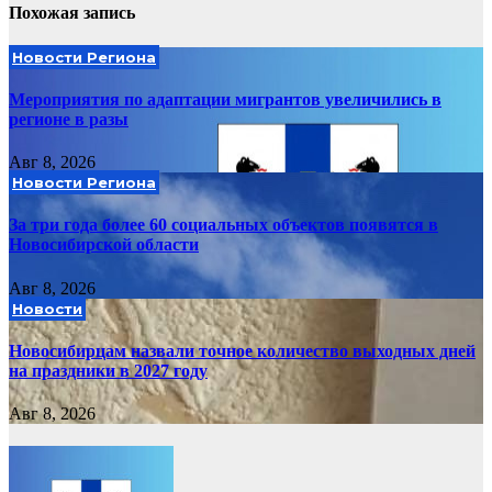
Похожая запись
Новости Региона
Мероприятия по адаптации мигрантов увеличились в
регионе в разы
Авг 8, 2026
Новости Региона
За три года более 60 социальных объектов появятся в
Новосибирской области
Авг 8, 2026
Новости
Новосибирцам назвали точное количество выходных дней
на праздники в 2027 году
Авг 8, 2026