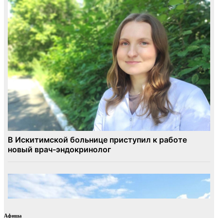
Афиша