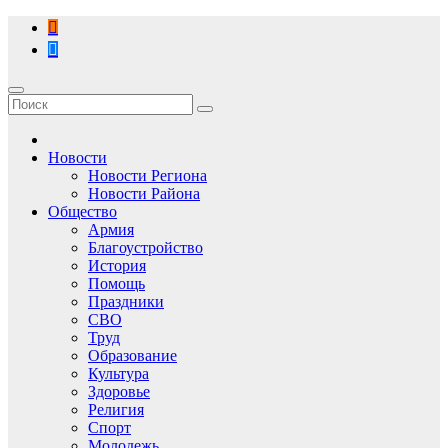
Перейти
к
содержимому
Новости
Новости Региона
Новости Района
Общество
Армия
Благоустройство
История
Помощь
Праздники
СВО
Труд
Образование
Культура
Здоровье
Религия
Спорт
Молодежь