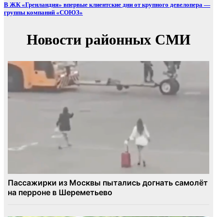
В ЖК «Гренландия» впервые клиентские дни от крупного девелопера —
группы компаний «СОЮЗ»