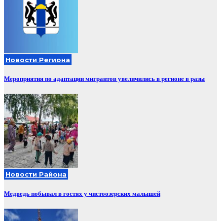
Новости Региона
Мероприятия по адаптации мигрантов увеличились в регионе в разы
Новости Района
Медведь побывал в гостях у чистоозерских малышей