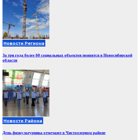
Новости Региона
За три года более 60 социальных объектов появятся в Новосибирской
области
Новости Района
День физкультурника отмечают в Чистоозерном районе