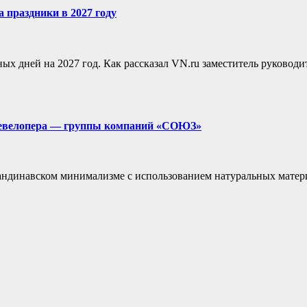
 праздники в 2027 году
х дней на 2027 год. Как рассказал VN.ru заместитель руководи
 девелопера — группы компаний «СОЮЗ»
андинавском минимализме с использованием натуральных матер