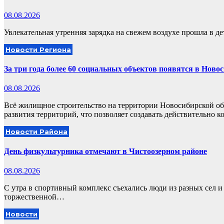
08.08.2026
Увлекательная утренняя зарядка на свежем воздухе прошла в д
Новости Региона
За три года более 60 социальных объектов появятся в Ново
08.08.2026
Всё жилищное строительство на территории Новосибирской об
развития территорий, что позволяет создавать действительно
Новости Района
День физкультурника отмечают в Чистоозерном районе
08.08.2026
С утра в спортивный комплекс съехались люди из разных сел и 
торжественной…
Новости