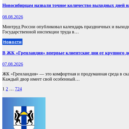
Новосибирцам назвали точное количество выходных дней на
08.08.2026
Минтруд России опубликовал календарь праздничных и выходны
Государственной инспекции труда в…
Новости
В ЖК «Гренландия» впервые клиентские дни от крупного
07.08.2026
ЖК «Гренландия» — это комфортная и продуманная среда в ск
Каждый двор имеет свой особенный…
Пагинация
1
2
…
724
записей