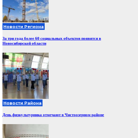
Новости Региона
За три года более 60 социальных объектов появятся в
Новосибирской области
Новости Района
День физкультурника отмечают в Чистоозерном районе