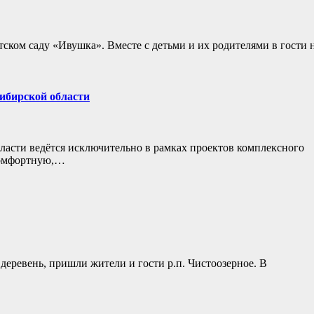
етском саду «Ивушка». Вместе с детьми и их родителями в гости
сибирской области
ласти ведётся исключительно в рамках проектов комплексного
 комфортную,…
деревень, пришли жители и гости р.п. Чистоозерное. В