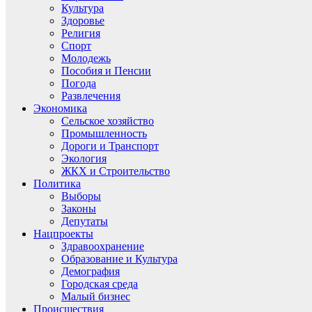
Культура
Здоровье
Религия
Спорт
Молодежь
Пособия и Пенсии
Погода
Развлечения
Экономика
Сельское хозяйство
Промышленность
Дороги и Транспорт
Экология
ЖКХ и Строительство
Политика
Выборы
Законы
Депутаты
Нацпроекты
Здравоохранение
Образование и Культура
Демография
Городская среда
Малый бизнес
Происшествия