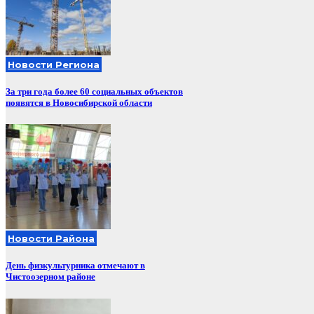
Новости Региона
За три года более 60 социальных объектов
появятся в Новосибирской области
Новости Района
День физкультурника отмечают в
Чистоозерном районе