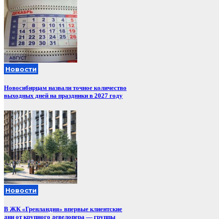
Новости
Новосибирцам назвали точное количество
выходных дней на праздники в 2027 году
Новости
В ЖК «Гренландия» впервые клиентские
дни от крупного девелопера — группы