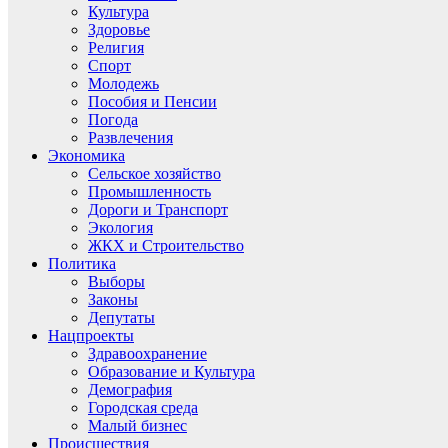
Культура
Здоровье
Религия
Спорт
Молодежь
Пособия и Пенсии
Погода
Развлечения
Экономика
Сельское хозяйство
Промышленность
Дороги и Транспорт
Экология
ЖКХ и Строительство
Политика
Выборы
Законы
Депутаты
Нацпроекты
Здравоохранение
Образование и Культура
Демография
Городская среда
Малый бизнес
Происшествия