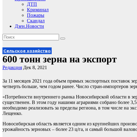
ДТП
Криминал
Пожары
Скандал
Дзен.Новости
Сельское хозяйство
600 тонн зерна на экспорт
Редакция
Дек 8, 2021
За 11 месяцев 2021 года объем прямых экспортных поставок зе
четверть больше, чем годом ранее. Число стран-импортеров зерн
«Потребности внутреннего рынка Новосибирской области в зер
существенен. В этом году нашими аграриями собрано более 3,5
необходимо реализовать за пределы региона, в том числе на эк
Лещенко.
Новосибирская область является одним из крупнейших производ
урожайность зерновых – более 23 ц/га, и самый большой валовой