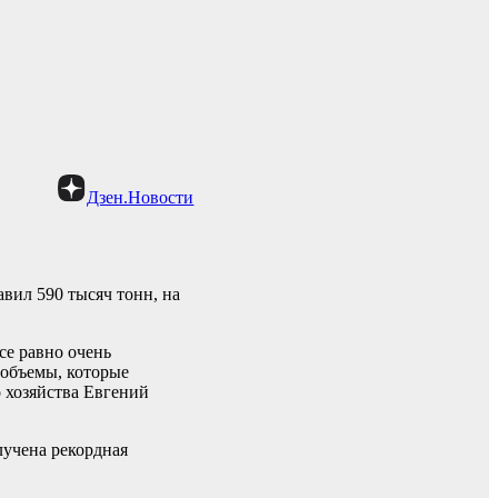
Дзен.Новости
авил 590 тысяч тонн, на
се равно очень
 объемы, которые
о хозяйства Евгений
лучена рекордная