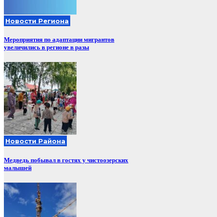
Новости Региона
Мероприятия по адаптации мигрантов
увеличились в регионе в разы
Новости Района
Медведь побывал в гостях у чистоозерских
малышей