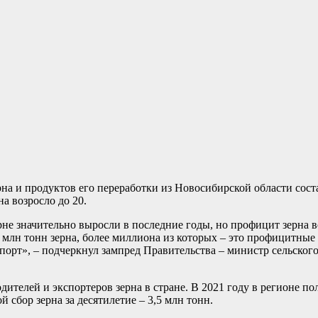
рна и продуктов его переработки из Новосибирской области сост
а возросло до 20.
не значительно выросли в последние годы, но профицит зерна в
 млн тонн зерна, более миллиона из которых – это профицитные
спорт», – подчеркнул зампред Правительства – министр сельског
ителей и экспортеров зерна в стране. В 2021 году в регионе по
 сбор зерна за десятилетие – 3,5 млн тонн.