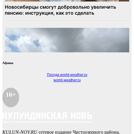
Афиша
Погода world-weather.ru
world-weather.ru
16+
KULUN-NOV.RU
сетевое издание Чистоозерного района.