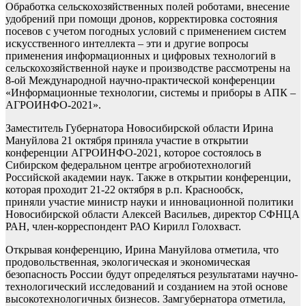
Обработка сельскохозяйственных полей роботами, внесение
удобрений при помощи дронов, корректировка состояния
посевов с учетом погодных условий с применением систем
искусственного интеллекта – эти и другие вопросы
применения информационных и цифровых технологий в
сельскохозяйственной науке и производстве рассмотрены на
8-ой Международной научно-практической конференции
«Информационные технологии, системы и приборы в АПК –
АГРОИНФО-2021».
Заместитель Губернатора Новосибирской области Ирина
Мануйлова 21 октября приняла участие в открытии
конференции АГРОИНФО-2021, которое состоялось в
Сибирском федеральном центре агробиотехнологий
Российской академии наук. Также в открытии конференции,
которая проходит 21-22 октября в р.п. Краснообск,
приняли участие министр науки и инновационной политики
Новосибирской области Алексей Васильев, директор СФНЦА
РАН, член-корреспондент РАО Кирилл Голохваст.
Открывая конференцию, Ирина Мануйлова отметила, что
продовольственная, экологическая и экономическая
безопасность России будут определяться результатами научно-
технологический исследований и созданием на этой основе
высокотехнологичных бизнесов. Замгубернатора отметила,