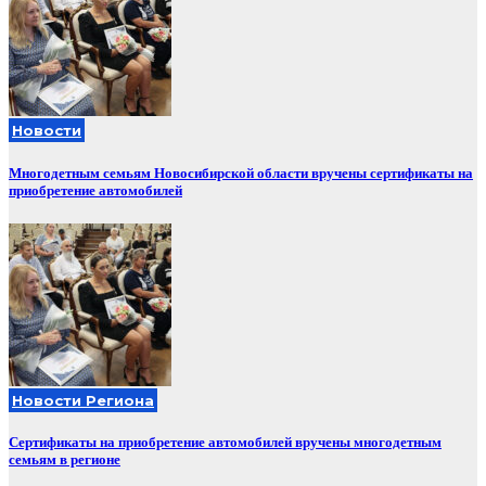
Новости
Многодетным семьям Новосибирской области вручены сертификаты на
приобретение автомобилей
Новости Региона
Сертификаты на приобретение автомобилей вручены многодетным
семьям в регионе