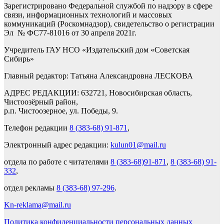
Зарегистрировано Федеральной службой по надзору в сфере
связи, информационных технологий и массовых
коммуникаций (Роскомнадзор), свидетельство о регистрации
Эл № ФС77-81016 от 30 апреля 2021г.
Учредитель ГАУ НСО «Издательский дом «Советская
Сибирь»
Главный редактор: Татьяна Александровна ЛЕСКОВА
АДРЕС РЕДАКЦИИ: 632721, Новосибирская область,
Чистоозёрный район,
р.п. Чистоозерное, ул. Победы, 9.
Телефон редакции
8 (383-68) 91-871
,
Электронный адрес редакции:
kulun01@mail.ru
отдела по работе с читателями
8 (383-68)91-871
,
8 (383-68) 91-
332
,
отдел рекламы
8 (383-68) 97-296
.
Kn-reklama@mail.ru
Политика конфиденциальности персональных данных