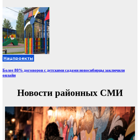
Нацпроекты
Более 80% договоров с детскими садами новосибирцы заключили
онлайн