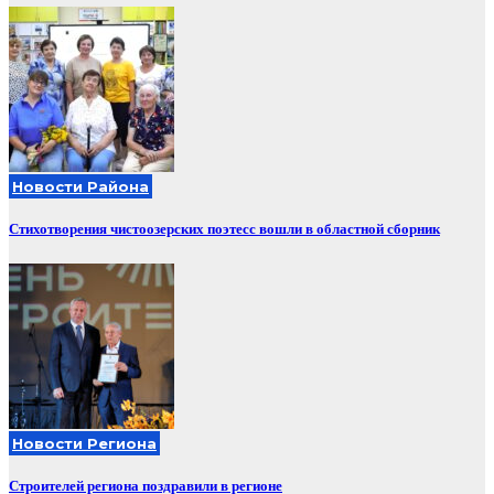
Новости Района
Стихотворения чистоозерских поэтесс вошли в областной сборник
Новости Региона
Строителей региона поздравили в регионе