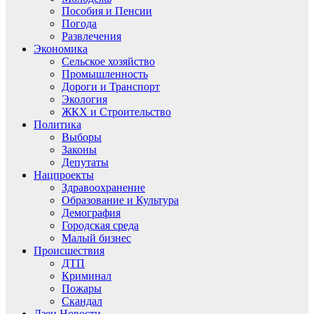
Пособия и Пенсии
Погода
Развлечения
Экономика
Сельское хозяйство
Промышленность
Дороги и Транспорт
Экология
ЖКХ и Строительство
Политика
Выборы
Законы
Депутаты
Нацпроекты
Здравоохранение
Образование и Культура
Демография
Городская среда
Малый бизнес
Происшествия
ДТП
Криминал
Пожары
Скандал
Дзен.Новости