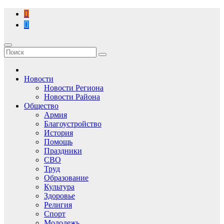
Перейти
к
содержимому
Новости
Новости Региона
Новости Района
Общество
Армия
Благоустройство
История
Помощь
Праздники
СВО
Труд
Образование
Культура
Здоровье
Религия
Спорт
Молодежь