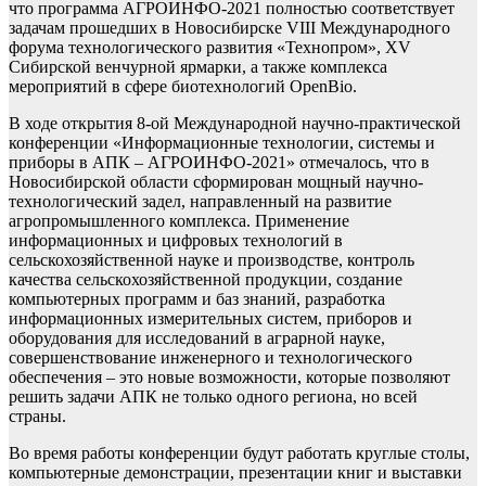
что программа АГРОИНФО-2021 полностью соответствует
задачам прошедших в Новосибирске VIII Международного
форума технологического развития «Технопром», XV
Сибирской венчурной ярмарки, а также комплекса
мероприятий в сфере биотехнологий ОpenBio.
В ходе открытия 8-ой Международной научно-практической
конференции «Информационные технологии, системы и
приборы в АПК – АГРОИНФО-2021» отмечалось, что в
Новосибирской области сформирован мощный научно-
технологический задел, направленный на развитие
агропромышленного комплекса. Применение
информационных и цифровых технологий в
сельскохозяйственной науке и производстве, контроль
качества сельскохозяйственной продукции, создание
компьютерных программ и баз знаний, разработка
информационных измерительных систем, приборов и
оборудования для исследований в аграрной науке,
совершенствование инженерного и технологического
обеспечения – это новые возможности, которые позволяют
решить задачи АПК не только одного региона, но всей
страны.
Во время работы конференции будут работать круглые столы,
компьютерные демонстрации, презентации книг и выставки