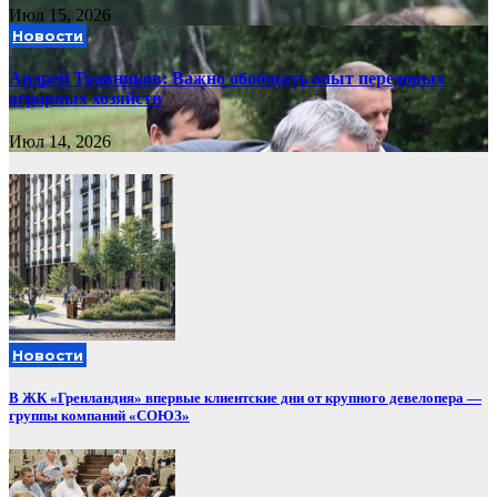
Июл 15, 2026
Новости
Андрей Травников: Важно обобщать опыт передовых
аграрных хозяйств
Июл 14, 2026
Новости
В ЖК «Гренландия» впервые клиентские дни от крупного девелопера —
группы компаний «СОЮЗ»