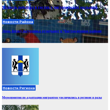
Медведь побывал в гостях у чистоозерских малышей
Авг 8, 2026
Новости Района
День физкультурника отмечают в Чистоозерном районе
Авг 8, 2026
Новости Региона
Мероприятия по адаптации мигрантов увеличились в регионе в разы