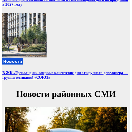
в 2027 году
Новости
В ЖК «Гренландия» впервые клиентские дни от крупного девелопера —
группы компаний «СОЮЗ»