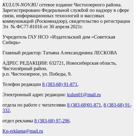
KULUN-NOV.RU
сетевое издание Чистоозерного района.
Зарегистрировано Федеральной службой по надзору в сфере
связи, информационных технологий и массовых
коммуникаций (Роскомнадзор), свидетельство о регистрации
Эл № ФС77-81016 от 30 апреля 2021г.
Учредитель ГАУ НСО «Издательский дом «Советская
Сибирь»
Главный редактор: Татьяна Александровна ЛЕСКОВА
АДРЕС РЕДАКЦИИ: 632721, Новосибирская область,
Чистоозёрный район,
р.п. Чистоозерное, ул. Победы, 9.
Телефон редакции
8 (383-68) 91-871
,
Электронный адрес редакции:
kulun01@mail.ru
отдела по работе с читателями
8 (383-68)91-871
,
8 (383-68) 91-
332
,
отдел рекламы
8 (383-68) 97-296
.
Kn-reklama@mail.ru