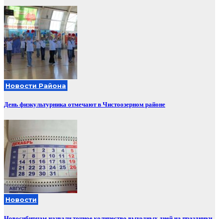
Новости Района
День физкультурника отмечают в Чистоозерном районе
Новости
Новосибирцам назвали точное количество выходных дней на праздники