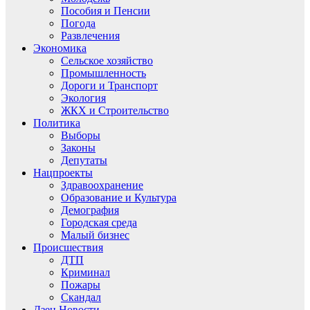
Пособия и Пенсии
Погода
Развлечения
Экономика
Сельское хозяйство
Промышленность
Дороги и Транспорт
Экология
ЖКХ и Строительство
Политика
Выборы
Законы
Депутаты
Нацпроекты
Здравоохранение
Образование и Культура
Демография
Городская среда
Малый бизнес
Происшествия
ДТП
Криминал
Пожары
Скандал
Дзен.Новости