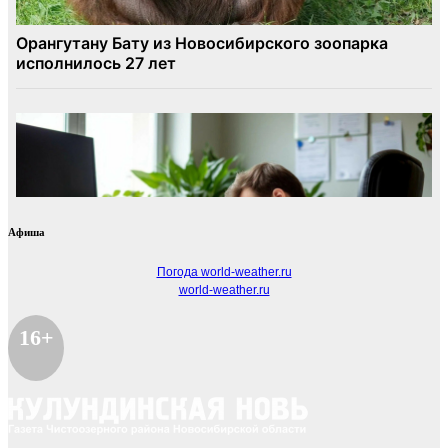
Афиша
Погода world-weather.ru
world-weather.ru
16+