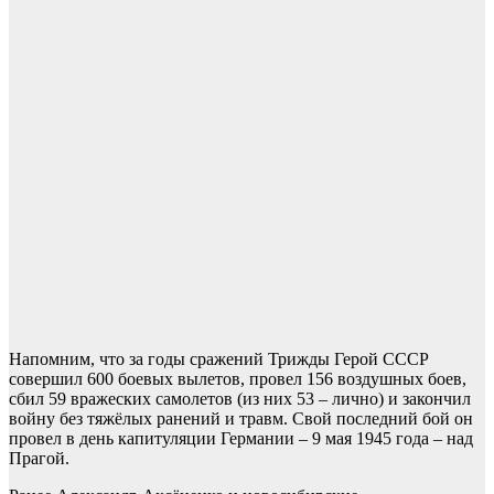
Напомним, что за годы сражений Трижды Герой СССР
совершил 600 боевых вылетов, провел 156 воздушных боев,
сбил 59 вражеских самолетов (из них 53 – лично) и закончил
войну без тяжёлых ранений и травм. Свой последний бой он
провел в день капитуляции Германии – 9 мая 1945 года – над
Прагой.