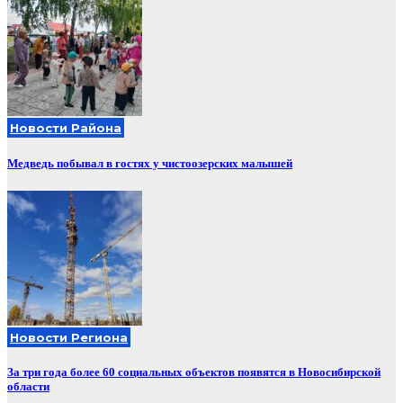
Новости Района
Медведь побывал в гостях у чистоозерских малышей
Новости Региона
За три года более 60 социальных объектов появятся в Новосибирской
области