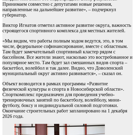
Принимаем совместно с депутатами новые решения,
направленные на дальнейшее развитие», – подчеркнул
губернатор.
Виктор Игнатов отметил активное развитие округа, важность
строящегося спортивного комплекса для местных жителей.
«Мы видим, что работы полным ходом ведутся, это, в том
числе, федеральное софинансирование, вместе с областным.
Там будет замечательный спортивный кластер рядом с
бассейном. Все жители знают, насколько это востребованное и
популярное место. Там будет зал смешанных видов спорта –
баскетбол, волейбол и так далее. Видно, что Доволенский
муниципальный округ активно развивается», – сказал он.
Объект возводится в рамках программы «Развитие
физической культуры и спорта в Новосибирской области».
Спорткомплекс предназначен для проведения учебно-
тренировочных занятий по баскетболу, волейболу, мини-
футболу, боксу и индивидуальной силовой подготовки.
Окончание строительных работ запланировано на 1 декабря
2026 года.