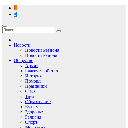
Перейти
к
содержимому
Новости
Новости Региона
Новости Района
Общество
Армия
Благоустройство
История
Помощь
Праздники
СВО
Труд
Образование
Культура
Здоровье
Религия
Спорт
Молодежь