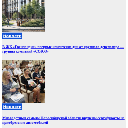
Новости
В ЖК «Гренландия» впервые клиентские дни от крупного девелопера —
группы компаний «СОЮЗ»
Новости
Многодетным семьям Новосибирской области вручены сертификаты на
приобретение автомобилей