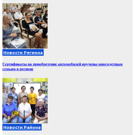
Новости Региона
Сертификаты на приобретение автомобилей вручены многодетным
семьям в регионе
Новости Района