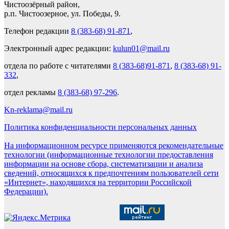
Чистоозёрный район,
р.п. Чистоозерное, ул. Победы, 9.
Телефон редакции
8 (383-68) 91-871
,
Электронный адрес редакции:
kulun01@mail.ru
отдела по работе с читателями
8 (383-68)91-871
,
8 (383-68) 91-
332
,
отдел рекламы
8 (383-68) 97-296
.
Kn-reklama@mail.ru
Политика конфиденциальности персональных данных
На информационном ресурсе применяются рекомендательные
технологии (информационные технологии предоставления
информации на основе сбора, систематизации и анализа
сведений, относящихся к предпочтениям пользователей сети
«Интернет», находящихся на территории Российской
Федерации).