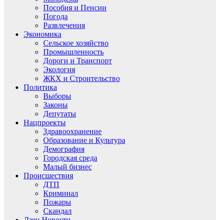
Пособия и Пенсии
Погода
Развлечения
Экономика
Сельское хозяйство
Промышленность
Дороги и Транспорт
Экология
ЖКХ и Строительство
Политика
Выборы
Законы
Депутаты
Нацпроекты
Здравоохранение
Образование и Культура
Демография
Городская среда
Малый бизнес
Происшествия
ДТП
Криминал
Пожары
Скандал
Дзен.Новости