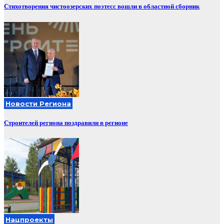
Стихотворения чистоозерских поэтесс вошли в областной сборник
Новости Региона
Строителей региона поздравили в регионе
Нацпроекты