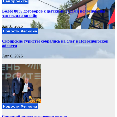
Нацпроекты
Более 80% договоров с детскими садами новосибирцы
заключили онлайн
Авг 6, 2026
Новости Региона
Сибирские туристы собрались на слет в Новосибирской
области
Авг 6, 2026
Новости Региона
Строителей региона поздравили в регионе