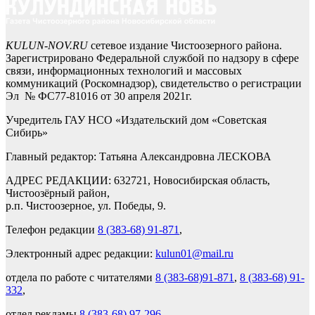
KULUN-NOV.RU
сетевое издание Чистоозерного района.
Зарегистрировано Федеральной службой по надзору в сфере
связи, информационных технологий и массовых
коммуникаций (Роскомнадзор), свидетельство о регистрации
Эл № ФС77-81016 от 30 апреля 2021г.
Учредитель ГАУ НСО «Издательский дом «Советская
Сибирь»
Главный редактор: Татьяна Александровна ЛЕСКОВА
АДРЕС РЕДАКЦИИ: 632721, Новосибирская область,
Чистоозёрный район,
р.п. Чистоозерное, ул. Победы, 9.
Телефон редакции
8 (383-68) 91-871
,
Электронный адрес редакции:
kulun01@mail.ru
отдела по работе с читателями
8 (383-68)91-871
,
8 (383-68) 91-
332
,
отдел рекламы
8 (383-68) 97-296
.