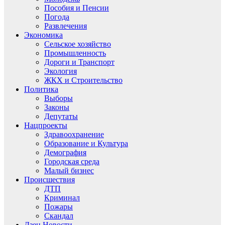
Пособия и Пенсии
Погода
Развлечения
Экономика
Сельское хозяйство
Промышленность
Дороги и Транспорт
Экология
ЖКХ и Строительство
Политика
Выборы
Законы
Депутаты
Нацпроекты
Здравоохранение
Образование и Культура
Демография
Городская среда
Малый бизнес
Происшествия
ДТП
Криминал
Пожары
Скандал
Дзен.Новости