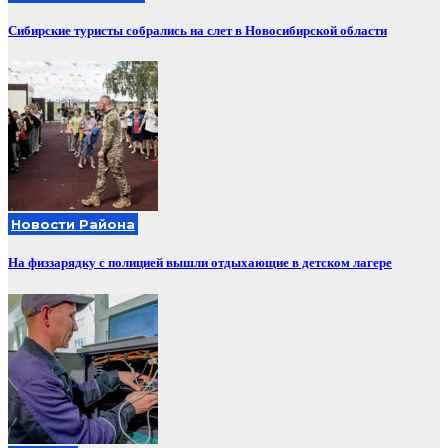
Сибирские туристы собрались на слет в Новосибирской области
Новости Района
На физзарядку с полицией вышли отдыхающие в детском лагере