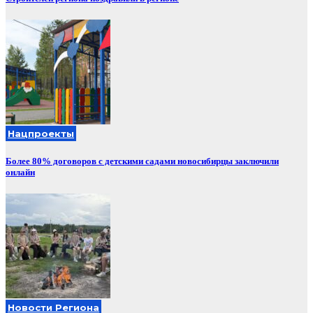
Нацпроекты
Более 80% договоров с детскими садами новосибирцы заключили
онлайн
Новости Региона