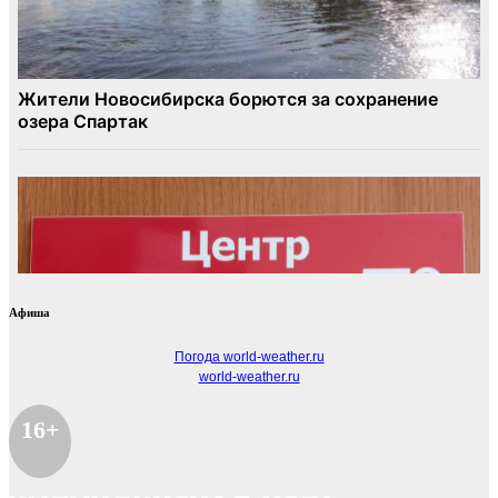
Афиша
Погода world-weather.ru
world-weather.ru
16+