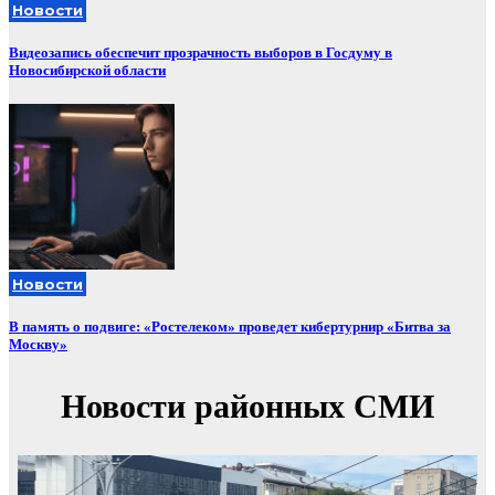
Новости
Видеозапись обеспечит прозрачность выборов в Госдуму в
Новосибирской области
Новости
В память о подвиге: «Ростелеком» проведет кибертурнир «Битва за
Москву»