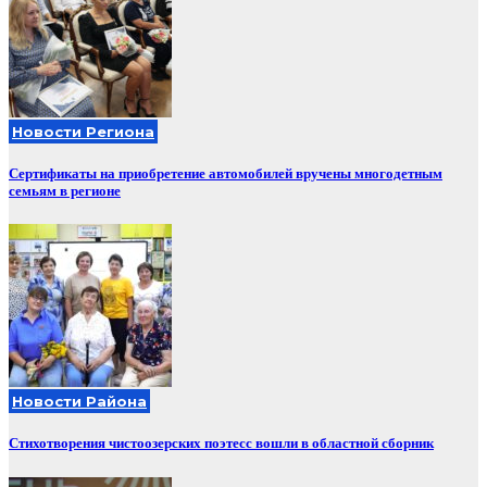
Новости Региона
Сертификаты на приобретение автомобилей вручены многодетным
семьям в регионе
Новости Района
Стихотворения чистоозерских поэтесс вошли в областной сборник