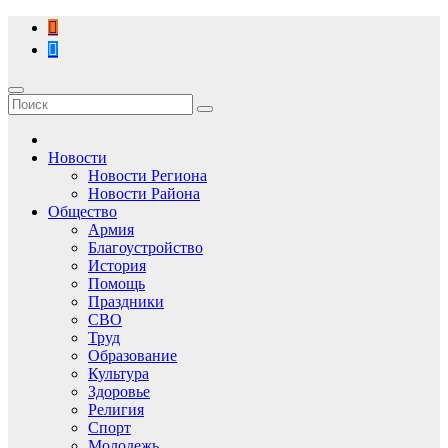
Перейти
к
содержимому
Новости
Новости Региона
Новости Района
Общество
Армия
Благоустройство
История
Помощь
Праздники
СВО
Труд
Образование
Культура
Здоровье
Религия
Спорт
Молодежь