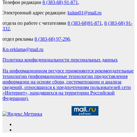
Телефон редакции
8 (383-68) 91-871
,
Электронный адрес редакции:
kulun01@mail.ru
отдела по работе с читателями
8 (383-68)91-871
,
8 (383-68) 91-
332
,
отдел рекламы
8 (383-68) 97-296
.
Kn-reklama@mail.ru
Политика конфиденциальности персональных данных
На информационном ресурсе применяются рекомендательные
технологии (информационные технологии предоставления
информации на основе сбора, систематизации и анализа
сведений, относящихся к предпочтениям пользователей сети
«Интернет», находящихся на территории Российской
Федерации).