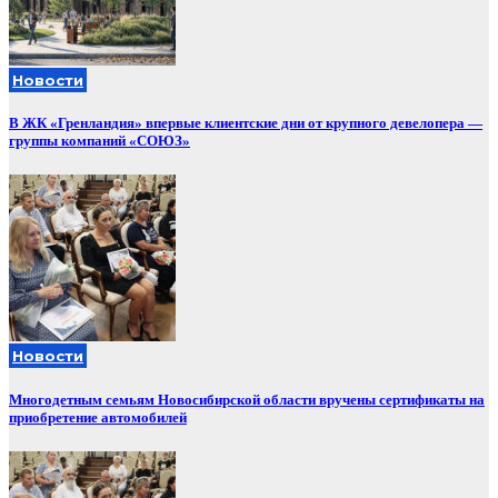
Новости
В ЖК «Гренландия» впервые клиентские дни от крупного девелопера —
группы компаний «СОЮЗ»
Новости
Многодетным семьям Новосибирской области вручены сертификаты на
приобретение автомобилей