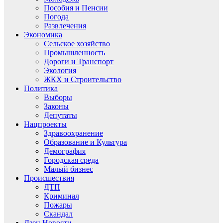
Пособия и Пенсии
Погода
Развлечения
Экономика
Сельское хозяйство
Промышленность
Дороги и Транспорт
Экология
ЖКХ и Строительство
Политика
Выборы
Законы
Депутаты
Нацпроекты
Здравоохранение
Образование и Культура
Демография
Городская среда
Малый бизнес
Происшествия
ДТП
Криминал
Пожары
Скандал
Дзен.Новости