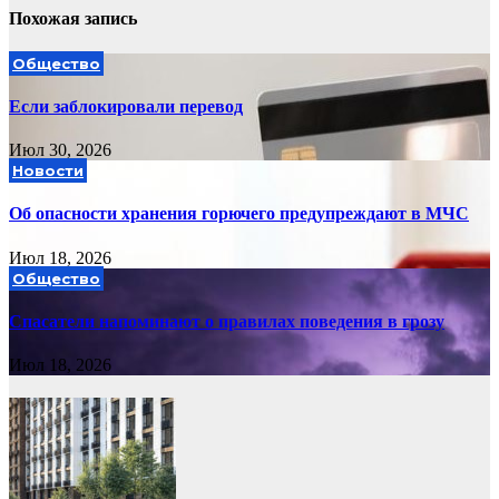
Похожая запись
Общество
Если заблокировали перевод
Июл 30, 2026
Новости
Об опасности хранения горючего предупреждают в МЧС
Июл 18, 2026
Общество
Спасатели напоминают о правилах поведения в грозу
Июл 18, 2026