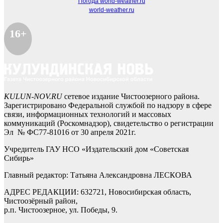
Погода world-weather.ru
world-weather.ru
16+
KULUN-NOV.RU
сетевое издание Чистоозерного района.
Зарегистрировано Федеральной службой по надзору в сфере
связи, информационных технологий и массовых
коммуникаций (Роскомнадзор), свидетельство о регистрации
Эл № ФС77-81016 от 30 апреля 2021г.
Учредитель ГАУ НСО «Издательский дом «Советская
Сибирь»
Главный редактор: Татьяна Александровна ЛЕСКОВА
АДРЕС РЕДАКЦИИ: 632721, Новосибирская область,
Чистоозёрный район,
р.п. Чистоозерное, ул. Победы, 9.