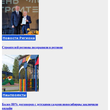
Новости Региона
Строителей региона поздравили в регионе
Нацпроекты
Более 80% договоров с детскими садами новосибирцы заключили
онлайн