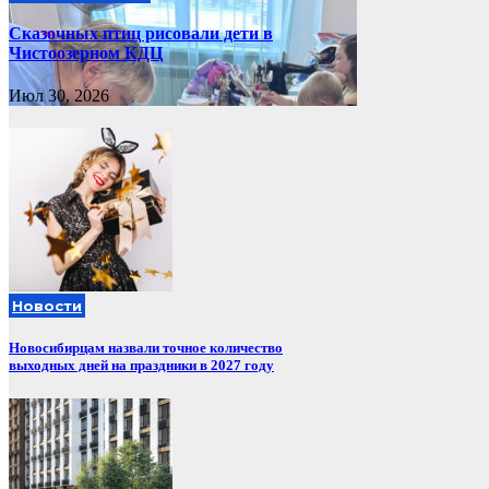
Сказочных птиц рисовали дети в
Чистоозерном КДЦ
Июл 30, 2026
Новости
Новосибирцам назвали точное количество
выходных дней на праздники в 2027 году