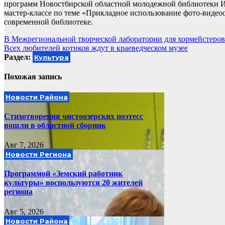
программ Новостбирской областной молодежной библиотеки И
мастер-классе по теме «Прикладное использование фото-видеоо
современной библиотеке.
Навигация
В Межрегиональной творческой лаборатории для хормейстеров
Всех любителей котиков ждут в краеведческом музее
по
Раздел:
Культура
записям
Похожая запись
Новости Района
Стихотворения чистоозерских поэтесс
вошли в областной сборник
Авг 7, 2026
Новости Региона
Программой «Земский работник
культуры» воспользуются 20 жителей
региона
Авг 5, 2026
Новости Района