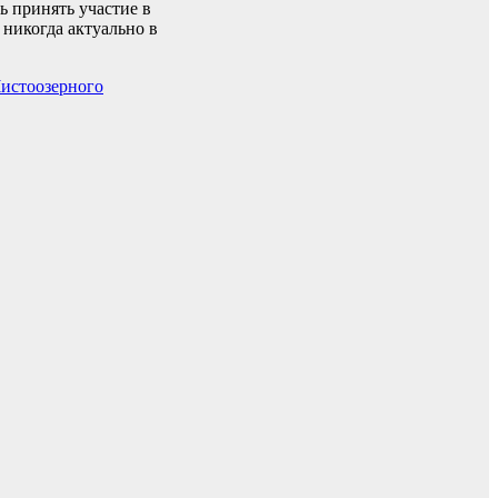
 принять участие в
 никогда актуально в
Чистоозерного