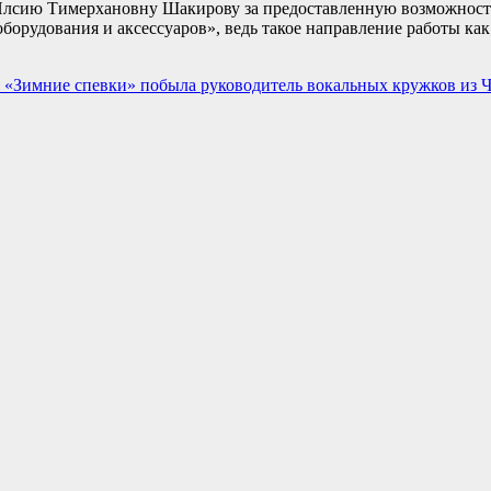
лсию Тимерхановну Шакирову за предоставленную возможность
борудования и аксессуаров», ведь такое направление работы как
 «Зимние спевки» побыла руководитель вокальных кружков из 