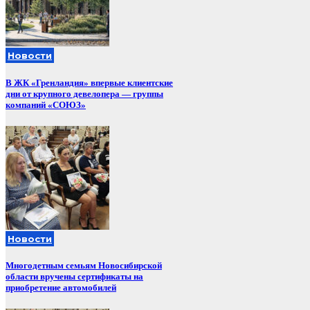
Новости
В ЖК «Гренландия» впервые клиентские
дни от крупного девелопера — группы
компаний «СОЮЗ»
Новости
Многодетным семьям Новосибирской
области вручены сертификаты на
приобретение автомобилей