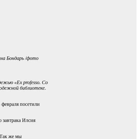
на Бондарь /фото
ежью «Ex professo. Со
лодежной библиотеке.
 февраля посетили
 завтрака Илсия
 Так же мы