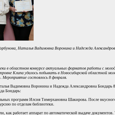
орбунова, Наталья Вадимовна Воронина и Надежда Александров
теки в областном конкурсе актуальных форматов работы с молод
тровне Клипа удалось побывать в Новосибирской областной мо
 Мероприятие состоялось 8 февраля.
аталья Вадимовна Воронина и Надежда Александровна Бондарь 8
да Бондарь:
льных программ Илсия Тимерхановна Шакирова. После вкусного
курсию по отделам библиотеки.
и, как работает аппарат по автоматической выдаче документов.