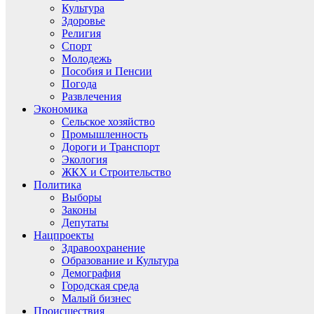
Культура
Здоровье
Религия
Спорт
Молодежь
Пособия и Пенсии
Погода
Развлечения
Экономика
Сельское хозяйство
Промышленность
Дороги и Транспорт
Экология
ЖКХ и Строительство
Политика
Выборы
Законы
Депутаты
Нацпроекты
Здравоохранение
Образование и Культура
Демография
Городская среда
Малый бизнес
Происшествия