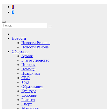
Перейти
к
содержимому
Новости
Новости Региона
Новости Района
Общество
Армия
Благоустройство
История
Помощь
Праздники
СВО
Труд
Образование
Культура
Здоровье
Религия
Спорт
Молодежь