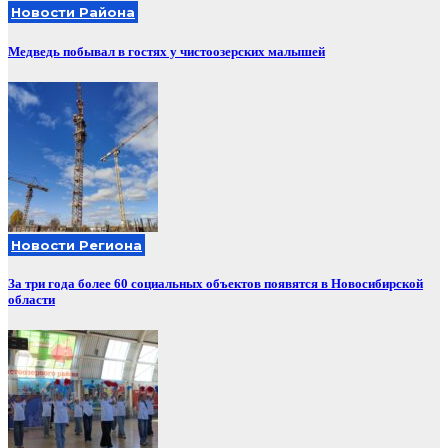
Новости Района
Медведь побывал в гостях у чистоозерских малышей
Новости Региона
За три года более 60 социальных объектов появятся в Новосибирской
области