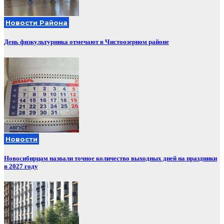
Новости Района
День физкультурника отмечают в Чистоозерном районе
Новости
Новосибирцам назвали точное количество выходных дней на праздники
в 2027 году