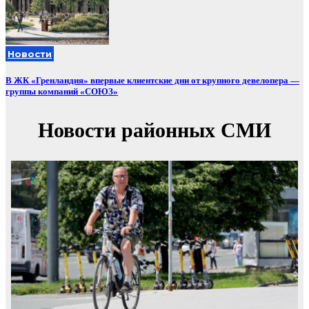
Новости
В ЖК «Гренландия» впервые клиентские дни от крупного девелопера —
группы компаний «СОЮЗ»