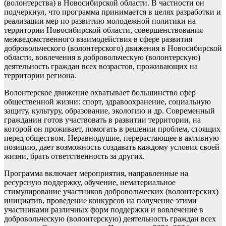
(волонтерства) в Новосибирской области. В частности он
подчеркнул, что программа принимается в целях разработки и
реализации мер по развитию молодежной политики на
территории Новосибирской области, совершенствования
межведомственного взаимодействия в сфере развития
добровольческого (волонтерского) движения в Новосибирской
области, вовлечения в добровольческую (волонтерскую)
деятельность граждан всех возрастов, проживающих на
территории региона.
Волонтерское движение охватывает большинство сфер
общественной жизни: спорт, здравоохранение, социальную
защиту, культуру, образование, экологию и др. Современный
гражданин готов участвовать в развитии территории, на
которой он проживает, помогать в решении проблем, стоящих
перед обществом. Неравнодушие, перерастающее в активную
позицию, дает возможность создавать каждому условия своей
жизни, брать ответственность за других.
Программа включает мероприятия, направленные на
ресурсную поддержку, обучение, нематериальное
стимулирование участников добровольческих (волонтерских)
инициатив, проведение конкурсов на получение этими
участниками различных форм поддержки и вовлечение в
добровольческую (волонтерскую) деятельность граждан всех