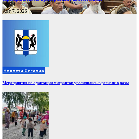
Авг 7, 2026
Новости Региона
Мероприятия по адаптации мигрантов увеличились в регионе в разы