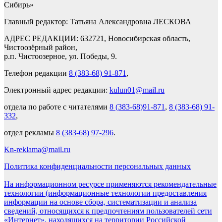
Сибирь»
Главный редактор: Татьяна Александровна ЛЕСКОВА
АДРЕС РЕДАКЦИИ: 632721, Новосибирская область,
Чистоозёрный район,
р.п. Чистоозерное, ул. Победы, 9.
Телефон редакции
8 (383-68) 91-871
,
Электронный адрес редакции:
kulun01@mail.ru
отдела по работе с читателями
8 (383-68)91-871
,
8 (383-68) 91-
332
,
отдел рекламы
8 (383-68) 97-296
.
Kn-reklama@mail.ru
Политика конфиденциальности персональных данных
На информационном ресурсе применяются рекомендательные
технологии (информационные технологии предоставления
информации на основе сбора, систематизации и анализа
сведений, относящихся к предпочтениям пользователей сети
«Интернет», находящихся на территории Российской