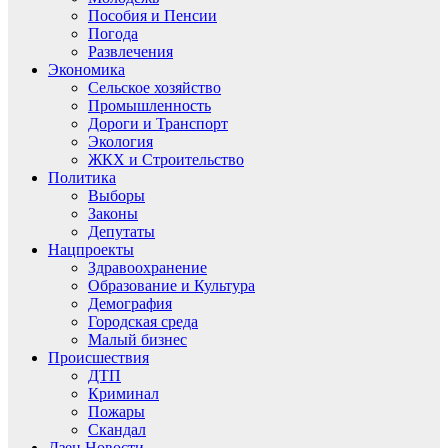
Пособия и Пенсии
Погода
Развлечения
Экономика
Сельское хозяйство
Промышленность
Дороги и Транспорт
Экология
ЖКХ и Строительство
Политика
Выборы
Законы
Депутаты
Нацпроекты
Здравоохранение
Образование и Культура
Демография
Городская среда
Малый бизнес
Происшествия
ДТП
Криминал
Пожары
Скандал
Дзен.Новости