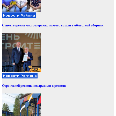
Новости Района
Стихотворения чистоозерских поэтесс вошли в областной сборник
Новости Региона
Строителей региона поздравили в регионе