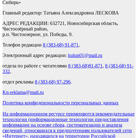
Сибирь»
Главный редактор: Татьяна Александровна ЛЕСКОВА
АДРЕС РЕДАКЦИИ: 632721, Новосибирская область,
Чистоозёрный район,
р.п. Чистоозерное, ул. Победы, 9.
Телефон редакции
8 (383-68) 91-871
,
Электронный адрес редакции:
kulun01@mail.ru
отдела по работе с читателями
8 (383-68)91-871
,
8 (383-68) 91-
332
,
отдел рекламы
8 (383-68) 97-296
.
Kn-reklama@mail.ru
Политика конфиденциальности персональных данных
На информационном ресурсе применяются рекомендательные
технологии (информационные технологии предоставления
информации на основе сбора, систематизации и анализа
сведений, относящихся к предпочтениям пользователей сети
«Интернет», находящихся на территории Российской