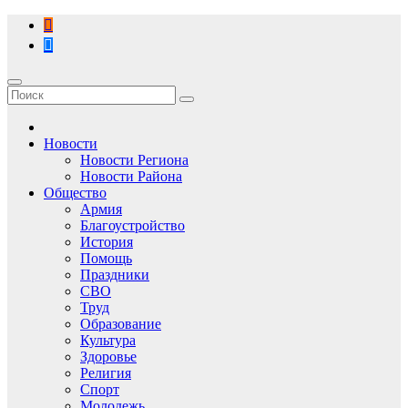
Перейти
к
содержимому
Новости
Новости Региона
Новости Района
Общество
Армия
Благоустройство
История
Помощь
Праздники
СВО
Труд
Образование
Культура
Здоровье
Религия
Спорт
Молодежь