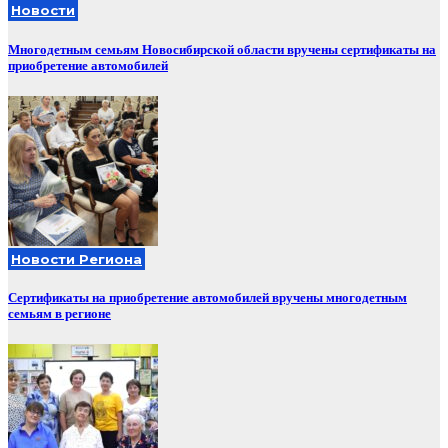
Новости
Многодетным семьям Новосибирской области вручены сертификаты на
приобретение автомобилей
Новости Региона
Сертификаты на приобретение автомобилей вручены многодетным
семьям в регионе