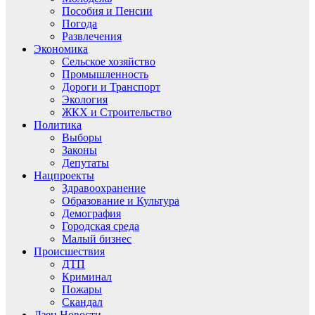
Пособия и Пенсии
Погода
Развлечения
Экономика
Сельское хозяйство
Промышленность
Дороги и Транспорт
Экология
ЖКХ и Строительство
Политика
Выборы
Законы
Депутаты
Нацпроекты
Здравоохранение
Образование и Культура
Демография
Городская среда
Малый бизнес
Происшествия
ДТП
Криминал
Пожары
Скандал
Дзен.Новости