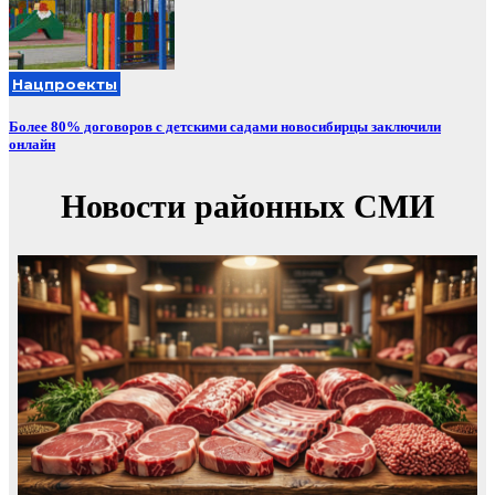
Нацпроекты
Более 80% договоров с детскими садами новосибирцы заключили
онлайн