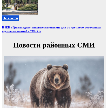
Новости
В ЖК «Гренландия» впервые клиентские дни от крупного девелопера —
группы компаний «СОЮЗ»