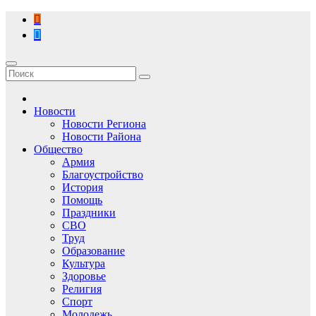
Перейти
к
содержимому
Новости
Новости Региона
Новости Района
Общество
Армия
Благоустройство
История
Помощь
Праздники
СВО
Труд
Образование
Культура
Здоровье
Религия
Спорт
Молодежь