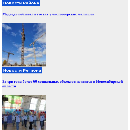
Новости Района
Медведь побывал в гостях у чистоозерских малышей
Новости Региона
За три года более 60 социальных объектов появятся в Новосибирской
области