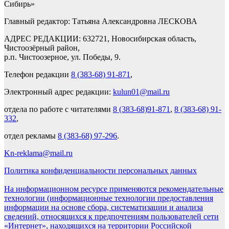
Сибирь»
Главный редактор: Татьяна Александровна ЛЕСКОВА
АДРЕС РЕДАКЦИИ: 632721, Новосибирская область,
Чистоозёрный район,
р.п. Чистоозерное, ул. Победы, 9.
Телефон редакции
8 (383-68) 91-871
,
Электронный адрес редакции:
kulun01@mail.ru
отдела по работе с читателями
8 (383-68)91-871
,
8 (383-68) 91-
332
,
отдел рекламы
8 (383-68) 97-296
.
Kn-reklama@mail.ru
Политика конфиденциальности персональных данных
На информационном ресурсе применяются рекомендательные
технологии (информационные технологии предоставления
информации на основе сбора, систематизации и анализа
сведений, относящихся к предпочтениям пользователей сети
«Интернет», находящихся на территории Российской