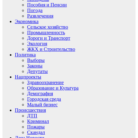
Пособия и Пенсии
Погода
Развлечения
Экономика
Сельское хозяйство
Промышленность
Дороги и Транспорт
Экология
ЖКХ и Строительство
Политика
Выборы
Законы
Депутаты
Нацпроекты
Здравоохранение
Образование и Культура
Демография
Городская среда
Малый бизнес
Происшествия
ДТП
Криминал
Пожары
Скандал
Дзен.Новости