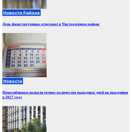
Новости Района
День физкультурника отмечают в Чистоозерном районе
Новости
Новосибирцам назвали точное количество выходных дней на праздники
в 2027 году