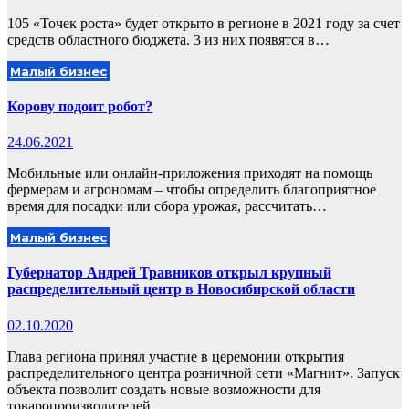
105 «Точек роста» будет открыто в регионе в 2021 году за счет
средств областного бюджета. 3 из них появятся в…
Малый бизнес
Корову подоит робот?
24.06.2021
Мобильные или онлайн-приложения приходят на помощь
фермерам и агрономам – чтобы определить благоприятное
время для посадки или сбора урожая, рассчитать…
Малый бизнес
Губернатор Андрей Травников открыл крупный
распределительный центр в Новосибирской области
02.10.2020
Глава региона принял участие в церемонии открытия
распределительного центра розничной сети «Магнит». Запуск
объекта позволит создать новые возможности для
товаропроизводителей…