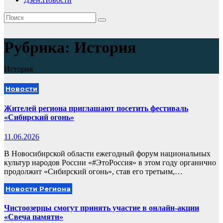
Рубрика:
История
История
Новости
Жителей региона приглашают посетить фестиваль
«Сибирский огонь»
11.06.2026
В Новосибирской области ежегодный форум национальных
культур народов России «#ЭтоРоссия» в этом году органично
продолжит «Сибирский огонь», став его третьим,…
Новости Региона
Чистоозерцы смогут принять участие в онлайн-акции
«Свеча памяти»