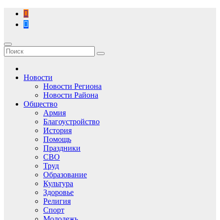
Перейти
к
содержимому
Новости
Новости Региона
Новости Района
Общество
Армия
Благоустройство
История
Помощь
Праздники
СВО
Труд
Образование
Культура
Здоровье
Религия
Спорт
Молодежь