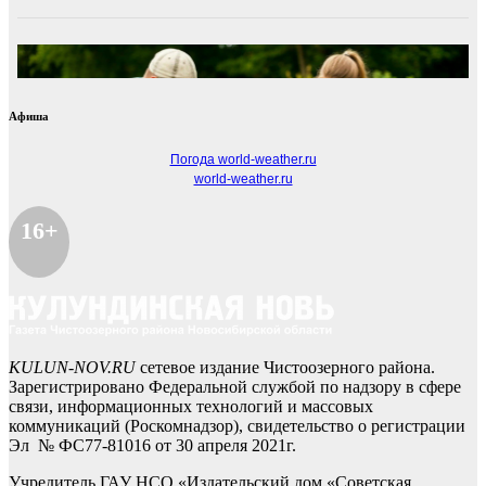
Афиша
Погода world-weather.ru
world-weather.ru
16+
KULUN-NOV.RU
сетевое издание Чистоозерного района.
Зарегистрировано Федеральной службой по надзору в сфере
связи, информационных технологий и массовых
коммуникаций (Роскомнадзор), свидетельство о регистрации
Эл № ФС77-81016 от 30 апреля 2021г.
Учредитель ГАУ НСО «Издательский дом «Советская