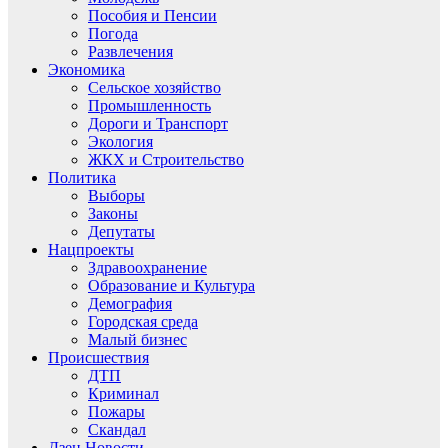
Пособия и Пенсии
Погода
Развлечения
Экономика
Сельское хозяйство
Промышленность
Дороги и Транспорт
Экология
ЖКХ и Строительство
Политика
Выборы
Законы
Депутаты
Нацпроекты
Здравоохранение
Образование и Культура
Демография
Городская среда
Малый бизнес
Происшествия
ДТП
Криминал
Пожары
Скандал
Дзен.Новости