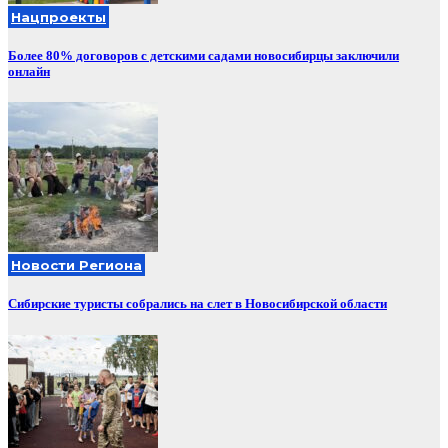
Нацпроекты
Более 80% договоров с детскими садами новосибирцы заключили
онлайн
Новости Региона
Сибирские туристы собрались на слет в Новосибирской области