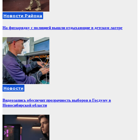
Новости Района
На физзарядку с полицией вышли отдыхающие в детском лагере
Новости
Видеозапись обеспечит прозрачность выборов в Госдуму в
Новосибирской области