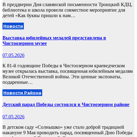
В преддверии Дня славянской письменности Троицкий КДЦ,
библиотека и школа провели совместное мероприятие для
детей «Как буквы пришли к нам…
Новости
Выставка юбилейных медалей представлена в
Чистоозерном музее
07.05.2026
К 81-й годовщине Победы в Чистоозерном краеведческом
музее открылась выставка, посвященная юбилейным медалям
Великой Отечественной войны. Эти ценные экспонаты,
подаренные…
Новости Района
Детский парад Победы состоялся в Чистоозерном районе
07.05.2026
В детском саду «Солнышко» уже стало доброй традицией
накануне 9 Мая проводить парад, посвященный Дню Победы