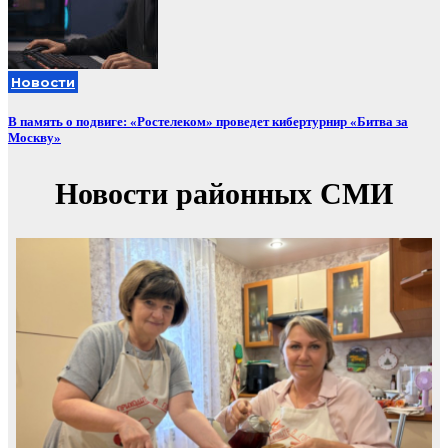
Новости
В память о подвиге: «Ростелеком» проведет кибертурнир «Битва за
Москву»