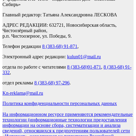
Сибирь»
Главный редактор: Татьяна Александровна ЛЕСКОВА
АДРЕС РЕДАКЦИИ: 632721, Новосибирская область,
Чистоозёрный район,
р.п. Чистоозерное, ул. Победы, 9.
Телефон редакции
8 (383-68) 91-871
,
Электронный адрес редакции:
kulun01@mail.ru
отдела по работе с читателями
8 (383-68)91-871
,
8 (383-68) 91-
332
,
отдел рекламы
8 (383-68) 97-296
.
Kn-reklama@mail.ru
Политика конфиденциальности персональных данных
На информационном ресурсе применяются рекомендательные
технологии (информационные технологии предоставления
информации на основе сбора, систематизации и анализа
сведений, относящихся к предпочтениям пользователей сети