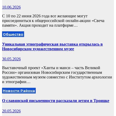
10.06.2026
С 10 по 22 июня 2026 года все желающие могут
присоединиться к общероссийской онлайн-акции «Свеча
памяти». Акция проходит на платформе…
Общество
Уникальная этнографическая выставка открылась в
Новосибирском художественном музее
30.05.2026
Выставочный проект «Ханты и манси – часть Великой
России» организован Новосибирским государственным
художественным музеем совместно с Институтом археологии
и этнографии…
Новости Района
О славянской письменности рассказали детям в Троицке
20.05.2026