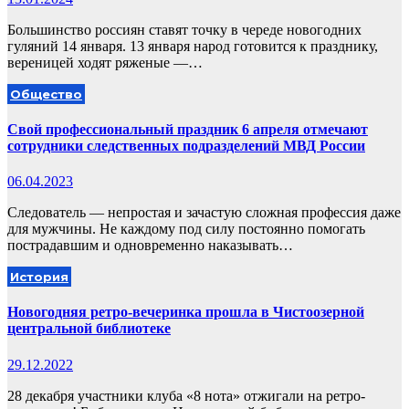
Большинство россиян ставят точку в череде новогодних
гуляний 14 января. 13 января народ готовится к празднику,
вереницей ходят ряженые —…
Общество
Свой профессиональный праздник 6 апреля отмечают
сотрудники следственных подразделений МВД России
06.04.2023
Следователь — непростая и зачастую сложная профессия даже
для мужчины. Не каждому под силу постоянно помогать
пострадавшим и одновременно наказывать…
История
Новогодняя ретро-вечеринка прошла в Чистоозерной
центральной библиотеке
29.12.2022
28 декабря участники клуба «8 нота» отжигали на ретро-