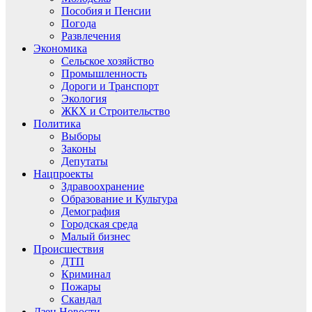
Пособия и Пенсии
Погода
Развлечения
Экономика
Сельское хозяйство
Промышленность
Дороги и Транспорт
Экология
ЖКХ и Строительство
Политика
Выборы
Законы
Депутаты
Нацпроекты
Здравоохранение
Образование и Культура
Демография
Городская среда
Малый бизнес
Происшествия
ДТП
Криминал
Пожары
Скандал
Дзен.Новости