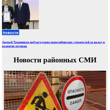
Новости
Андрей Травников поблагодарил новосибирских строителей за вклад в
развитие региона