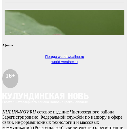
Афиша
Погода world-weather.ru
world-weather.ru
16+
KULUN-NOV.RU
сетевое издание Чистоозерного района.
Зарегистрировано Федеральной службой по надзору в сфере
связи, информационных технологий и массовых
коммуникаций (Роскомнадзор), свидетельство о регистрации