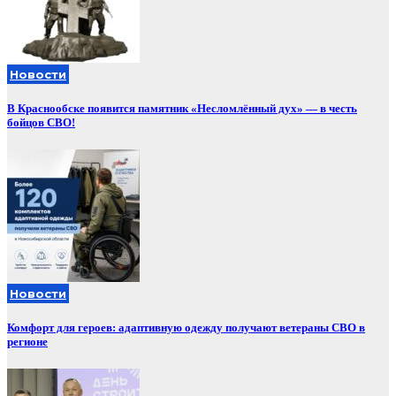
Новости
В Краснообске появится памятник «Несломлённый дух» — в честь
бойцов СВО!
Новости
Комфорт для героев: адаптивную одежду получают ветераны СВО в
регионе