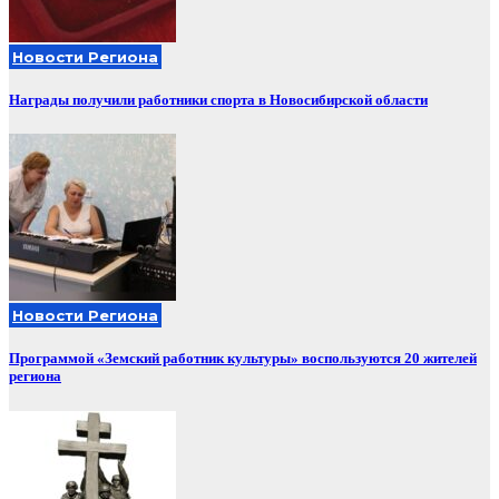
Новости Региона
Награды получили работники спорта в Новосибирской области
Новости Региона
Программой «Земский работник культуры» воспользуются 20 жителей
региона