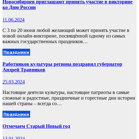
Новосибирцев приглашают принять участие в викторине
ко Дню России
11.06.2024
С 3 по 20 июня любой желающий может принять участие в
новой онлайн-викторине, посвящённой одному из самых
важных государственных праздников…
Праздники
Работников культуры региона поздравил губернатор
Андрей Травников
25.03.2024
Настоящие деятели культуры, настоящие патриоты в самые
сложные и радостные, праздничные и горестные дни истории
нашей страны – всегда со…
Праздники
Отмечаем Старый Новый год
13.01.2024