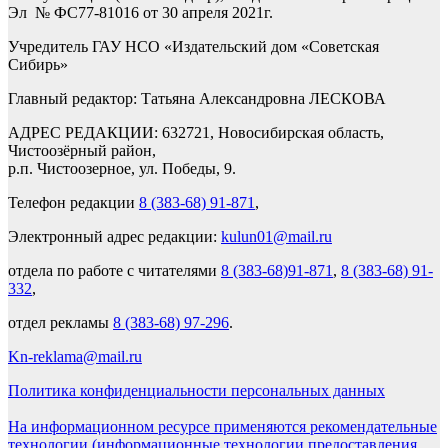
Эл № ФС77-81016 от 30 апреля 2021г.
Учредитель ГАУ НСО «Издательский дом «Советская
Сибирь»
Главный редактор: Татьяна Александровна ЛЕСКОВА
АДРЕС РЕДАКЦИИ: 632721, Новосибирская область,
Чистоозёрный район,
р.п. Чистоозерное, ул. Победы, 9.
Телефон редакции
8 (383-68) 91-871
,
Электронный адрес редакции:
kulun01@mail.ru
отдела по работе с читателями
8 (383-68)91-871
,
8 (383-68) 91-
332
,
отдел рекламы
8 (383-68) 97-296
.
Kn-reklama@mail.ru
Политика конфиденциальности персональных данных
На информационном ресурсе применяются рекомендательные
технологии (информационные технологии предоставления