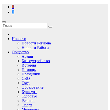
Перейти
к
содержимому
Новости
Новости Региона
Новости Района
Общество
Армия
Благоустройство
История
Помощь
Праздники
СВО
Труд
Образование
Культура
Здоровье
Религия
Спорт
Молодежь