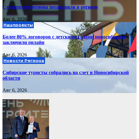
Строителей региона поздравили в регионе
Авг 6, 2026
Нацпроекты
Более 80% договоров с детскими садами новосибирцы
заключили онлайн
Авг 6, 2026
Новости Региона
Сибирские туристы собрались на слет в Новосибирской
области
Авг 6, 2026