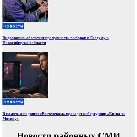
Новости
Видеозапись обеспечит прозрачность выборов в Госдуму в
Новосибирской области
Новости
В память о подвиге: «Ростелеком» проведет кибертурнир «Битва за
Москву»