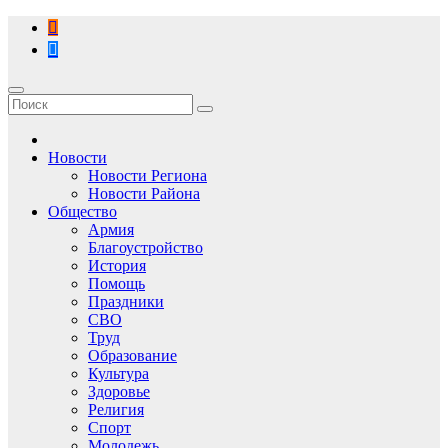
Перейти
к
содержимому
Новости
Новости Региона
Новости Района
Общество
Армия
Благоустройство
История
Помощь
Праздники
СВО
Труд
Образование
Культура
Здоровье
Религия
Спорт
Молодежь