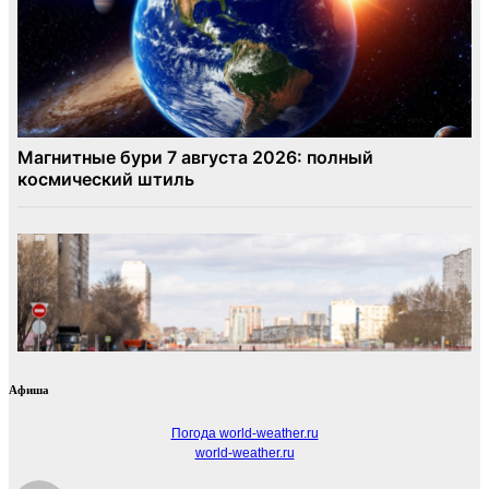
Афиша
Погода world-weather.ru
world-weather.ru