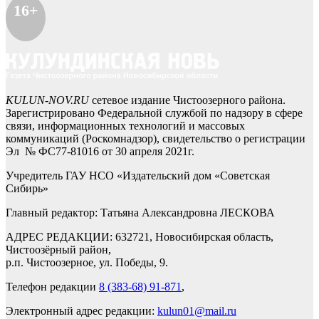
16+
KULUN-NOV.RU
сетевое издание Чистоозерного района.
Зарегистрировано Федеральной службой по надзору в сфере
связи, информационных технологий и массовых
коммуникаций (Роскомнадзор), свидетельство о регистрации
Эл № ФС77-81016 от 30 апреля 2021г.
Учредитель ГАУ НСО «Издательский дом «Советская
Сибирь»
Главный редактор: Татьяна Александровна ЛЕСКОВА
АДРЕС РЕДАКЦИИ: 632721, Новосибирская область,
Чистоозёрный район,
р.п. Чистоозерное, ул. Победы, 9.
Телефон редакции
8 (383-68) 91-871
,
Электронный адрес редакции:
kulun01@mail.ru