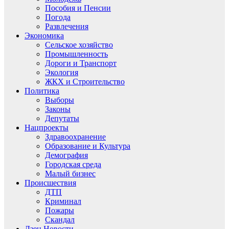
Пособия и Пенсии
Погода
Развлечения
Экономика
Сельское хозяйство
Промышленность
Дороги и Транспорт
Экология
ЖКХ и Строительство
Политика
Выборы
Законы
Депутаты
Нацпроекты
Здравоохранение
Образование и Культура
Демография
Городская среда
Малый бизнес
Происшествия
ДТП
Криминал
Пожары
Скандал
Дзен.Новости