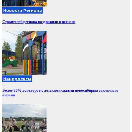
Новости Региона
Строителей региона поздравили в регионе
Нацпроекты
Более 80% договоров с детскими садами новосибирцы заключили
онлайн