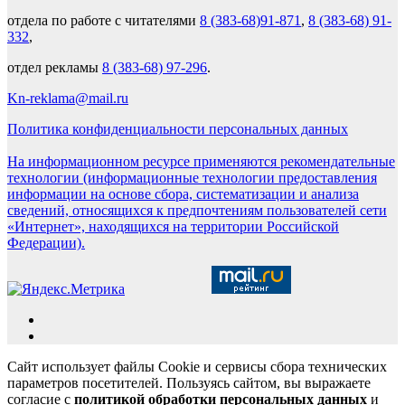
отдела по работе с читателями
8 (383-68)91-871
,
8 (383-68) 91-
332
,
отдел рекламы
8 (383-68) 97-296
.
Kn-reklama@mail.ru
Политика конфиденциальности персональных данных
На информационном ресурсе применяются рекомендательные
технологии (информационные технологии предоставления
информации на основе сбора, систематизации и анализа
сведений, относящихся к предпочтениям пользователей сети
«Интернет», находящихся на территории Российской
Федерации).
Сайт использует файлы Cookie и сервисы сбора технических
параметров посетителей. Пользуясь сайтом, вы выражаете
согласие с
политикой обработки персональных данных
и