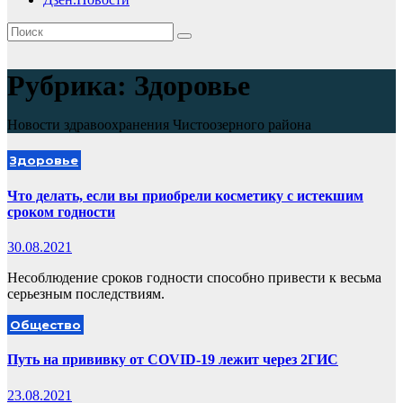
Рубрика:
Здоровье
Новости здравоохранения Чистоозерного района
Здоровье
Что делать, если вы приобрели косметику с истекшим
сроком годности
30.08.2021
Несоблюдение сроков годности способно привести к весьма
серьезным последствиям.
Общество
Путь на прививку от COVID-19 лежит через 2ГИС
23.08.2021