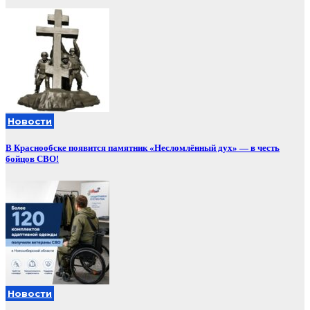
Новости
В Краснообске появится памятник «Несломлённый дух» — в честь
бойцов СВО!
Новости