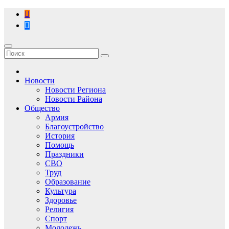
Перейти
к
содержимому
Новости
Новости Региона
Новости Района
Общество
Армия
Благоустройство
История
Помощь
Праздники
СВО
Труд
Образование
Культура
Здоровье
Религия
Спорт
Молодежь