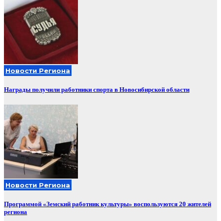
Новости Региона
Награды получили работники спорта в Новосибирской области
Новости Региона
Программой «Земский работник культуры» воспользуются 20 жителей
региона