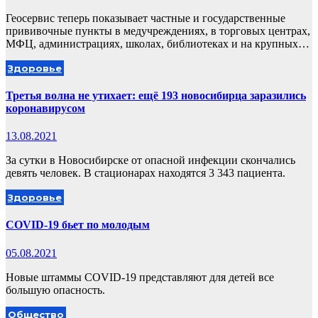
Геосервис теперь показывает частные и государственные
прививочные пункты в медучреждениях, в торговых центрах,
МФЦ, администрациях, школах, библиотеках и на крупных…
Здоровье
Третья волна не утихает: ещё 193 новосибирца заразились
коронавирусом
13.08.2021
За сутки в Новосибирске от опасной инфекции скончались
девять человек. В стационарах находятся 3 343 пациента.
Здоровье
COVID-19 бьет по молодым
05.08.2021
Новые штаммы COVID-19 представляют для детей все
большую опасность.
Общество