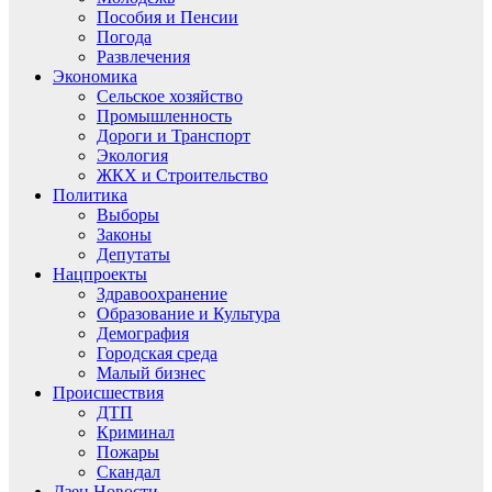
Пособия и Пенсии
Погода
Развлечения
Экономика
Сельское хозяйство
Промышленность
Дороги и Транспорт
Экология
ЖКХ и Строительство
Политика
Выборы
Законы
Депутаты
Нацпроекты
Здравоохранение
Образование и Культура
Демография
Городская среда
Малый бизнес
Происшествия
ДТП
Криминал
Пожары
Скандал
Дзен.Новости