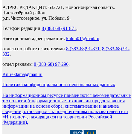
АДРЕС РЕДАКЦИИ: 632721, Новосибирская область,
Чистоозёрный район,
р.п. Чистоозерное, ул. Победы, 9.
Телефон редакции
8 (383-68) 91-871
,
Электронный адрес редакции:
kulun01@mail.ru
отдела по работе с читателями
8 (383-68)91-871
,
8 (383-68) 91-
332
,
отдел рекламы
8 (383-68) 97-296
.
Kn-reklama@mail.ru
Политика конфиденциальности персональных данных
На информационном ресурсе применяются рекомендательные
технологии (информационные технологии предоставления
информации на основе сбора, систематизации и анализа
сведений, относящихся к предпочтениям пользователей сети
«Интернет», находящихся на территории Российской
Федерации).