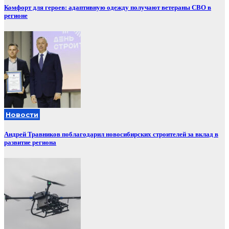
Комфорт для героев: адаптивную одежду получают ветераны СВО в
регионе
Новости
Андрей Травников поблагодарил новосибирских строителей за вклад в
развитие региона