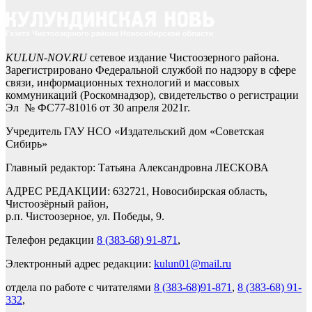
KULUN-NOV.RU
сетевое издание Чистоозерного района.
Зарегистрировано Федеральной службой по надзору в сфере
связи, информационных технологий и массовых
коммуникаций (Роскомнадзор), свидетельство о регистрации
Эл № ФС77-81016 от 30 апреля 2021г.
Учредитель ГАУ НСО «Издательский дом «Советская
Сибирь»
Главный редактор: Татьяна Александровна ЛЕСКОВА
АДРЕС РЕДАКЦИИ: 632721, Новосибирская область,
Чистоозёрный район,
р.п. Чистоозерное, ул. Победы, 9.
Телефон редакции
8 (383-68) 91-871
,
Электронный адрес редакции:
kulun01@mail.ru
отдела по работе с читателями
8 (383-68)91-871
,
8 (383-68) 91-
332
,