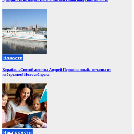
Новости
Корабль «Святой апостол Андрей Первозванный» отчалил от
набережной Новосибирска
Нацпроекты