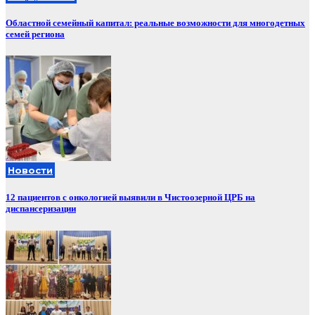
Областной семейный капитал: реальные возможности для многодетных
семей региона
Новости
12 пациентов с онкологией выявили в Чистоозерной ЦРБ на
диспансеризации