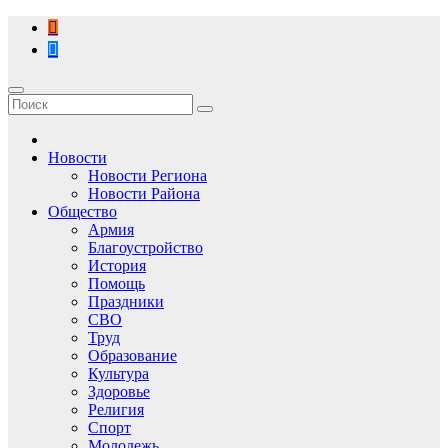
Перейти
к
содержимому
Новости
Новости Региона
Новости Района
Общество
Армия
Благоустройство
История
Помощь
Праздники
СВО
Труд
Образование
Культура
Здоровье
Религия
Спорт
Молодежь