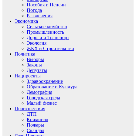
Пособия и Пенсии
Погода
Развлечения
Экономика
Сельское хозяйство
Промышленность
Дороги и Транспорт
Экология
ЖКХ и Строительство
Политика
Выборы
Законы
Депутаты
Нацпроекты
Здравоохранение
Образование и Культура
Демография
Городская среда
Малый бизнес
Происшествия
ДТП
Криминал
Пожары
Скандал
Дзен.Новости