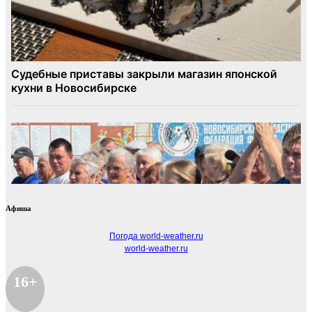
Афиша
Погода world-weather.ru
world-weather.ru
16+