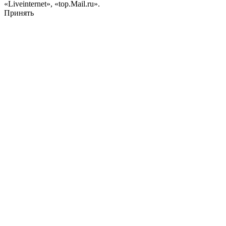
«Liveinternet», «top.Mail.ru».
Принять