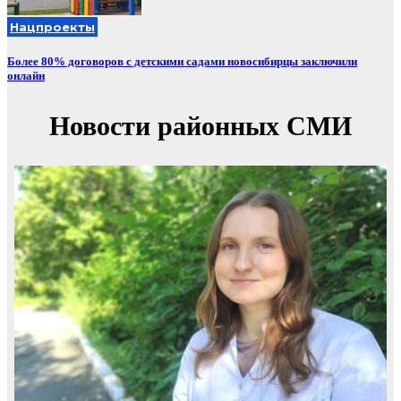
Нацпроекты
Более 80% договоров с детскими садами новосибирцы заключили
онлайн