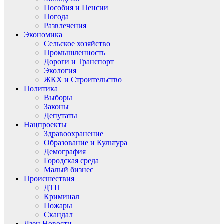
Пособия и Пенсии
Погода
Развлечения
Экономика
Сельское хозяйство
Промышленность
Дороги и Транспорт
Экология
ЖКХ и Строительство
Политика
Выборы
Законы
Депутаты
Нацпроекты
Здравоохранение
Образование и Культура
Демография
Городская среда
Малый бизнес
Происшествия
ДТП
Криминал
Пожары
Скандал
Дзен.Новости