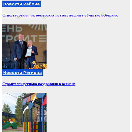
Новости Района
Стихотворения чистоозерских поэтесс вошли в областной сборник
Новости Региона
Строителей региона поздравили в регионе