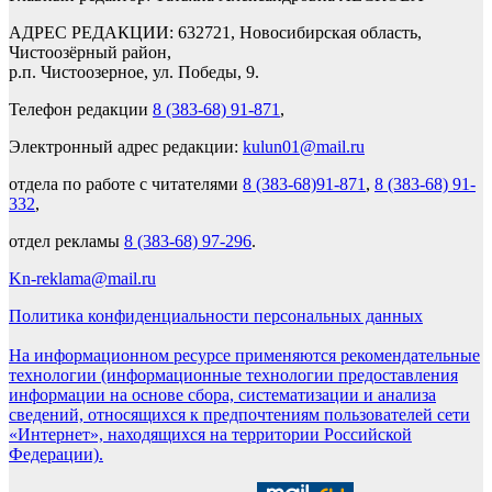
АДРЕС РЕДАКЦИИ: 632721, Новосибирская область,
Чистоозёрный район,
р.п. Чистоозерное, ул. Победы, 9.
Телефон редакции
8 (383-68) 91-871
,
Электронный адрес редакции:
kulun01@mail.ru
отдела по работе с читателями
8 (383-68)91-871
,
8 (383-68) 91-
332
,
отдел рекламы
8 (383-68) 97-296
.
Kn-reklama@mail.ru
Политика конфиденциальности персональных данных
На информационном ресурсе применяются рекомендательные
технологии (информационные технологии предоставления
информации на основе сбора, систематизации и анализа
сведений, относящихся к предпочтениям пользователей сети
«Интернет», находящихся на территории Российской
Федерации).