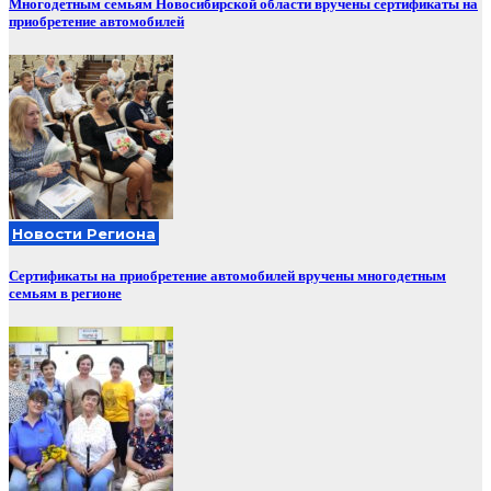
Многодетным семьям Новосибирской области вручены сертификаты на
приобретение автомобилей
Новости Региона
Сертификаты на приобретение автомобилей вручены многодетным
семьям в регионе