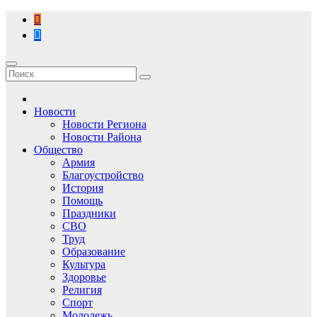
Перейти
к
содержимому
Новости
Новости Региона
Новости Района
Общество
Армия
Благоустройство
История
Помощь
Праздники
СВО
Труд
Образование
Культура
Здоровье
Религия
Спорт
Молодежь