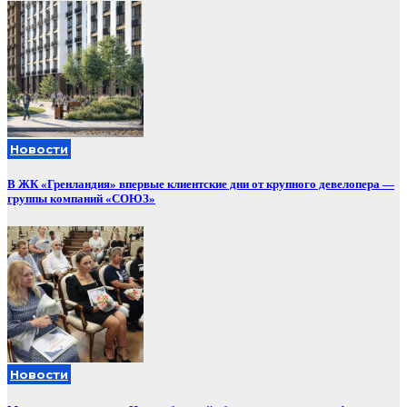
Новости
В ЖК «Гренландия» впервые клиентские дни от крупного девелопера —
группы компаний «СОЮЗ»
Новости