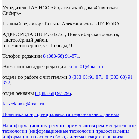
Учредитель ГАУ НСО «Издательский дом «Советская
Сибирь»
Главный редактор: Татьяна Александровна ЛЕСКОВА
АДРЕС РЕДАКЦИИ: 632721, Новосибирская область,
Чистоозёрный район,
р.п. Чистоозерное, ул. Победы, 9.
Телефон редакции
8 (383-68) 91-871
,
Электронный адрес редакции:
kulun01@mail.ru
отдела по работе с читателями
8 (383-68)91-871
,
8 (383-68) 91-
332
,
отдел рекламы
8 (383-68) 97-296
.
Kn-reklama@mail.ru
Политика конфиденциальности персональных данных
На информационном ресурсе применяются рекомендательные
технологии (информационные технологии предоставления
информации на основе сбора, систематизации и анализа