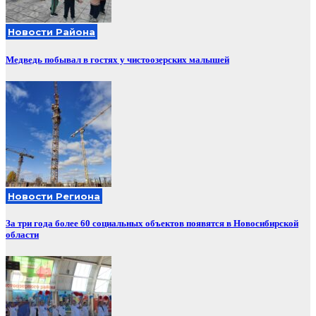
Новости Района
Медведь побывал в гостях у чистоозерских малышей
Новости Региона
За три года более 60 социальных объектов появятся в Новосибирской
области