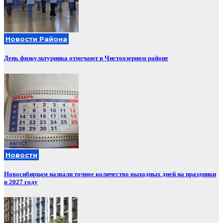
Новости Района
День физкультурника отмечают в Чистоозерном районе
Новости
Новосибирцам назвали точное количество выходных дней на праздники
в 2027 году