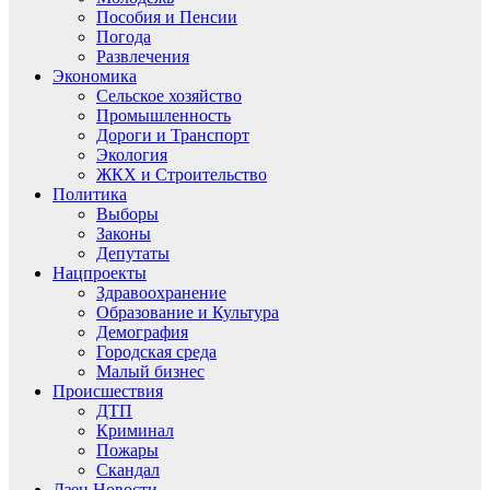
Пособия и Пенсии
Погода
Развлечения
Экономика
Сельское хозяйство
Промышленность
Дороги и Транспорт
Экология
ЖКХ и Строительство
Политика
Выборы
Законы
Депутаты
Нацпроекты
Здравоохранение
Образование и Культура
Демография
Городская среда
Малый бизнес
Происшествия
ДТП
Криминал
Пожары
Скандал
Дзен.Новости