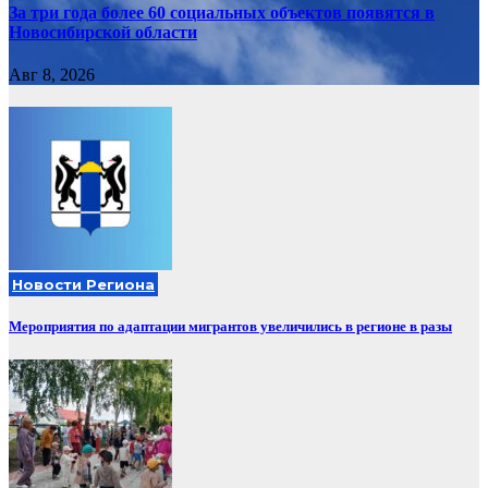
За три года более 60 социальных объектов появятся в
Новосибирской области
Авг 8, 2026
Новости Региона
Мероприятия по адаптации мигрантов увеличились в регионе в разы