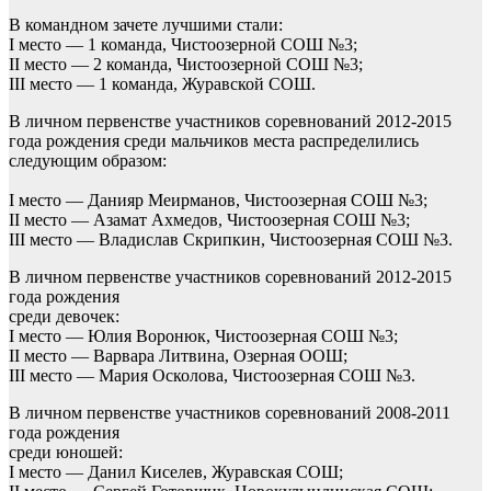
В командном зачете лучшими стали:
I место — 1 команда, Чистоозерной СОШ №3;
II место — 2 команда, Чистоозерной СОШ №3;
III место — 1 команда, Журавской СОШ.
В личном первенстве участников соревнований 2012-2015
года рождения среди мальчиков места распределились
следующим образом:
I место — Данияр Меирманов, Чистоозерная СОШ №3;
II место — Азамат Ахмедов, Чистоозерная СОШ №3;
III место — Владислав Скрипкин, Чистоозерная СОШ №3.
В личном первенстве участников соревнований 2012-2015
года рождения
среди девочек:
I место — Юлия Воронюк, Чистоозерная СОШ №3;
II место — Варвара Литвина, Озерная ООШ;
III место — Мария Осколова, Чистоозерная СОШ №3.
В личном первенстве участников соревнований 2008-2011
года рождения
среди юношей:
I место — Данил Киселев, Журавская СОШ;