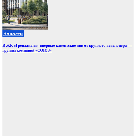
Новости
В ЖК «Гренландия» впервые клиентские дни от крупного девелопера —
группы компаний «СОЮЗ»