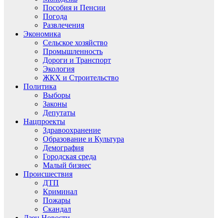
Пособия и Пенсии
Погода
Развлечения
Экономика
Сельское хозяйство
Промышленность
Дороги и Транспорт
Экология
ЖКХ и Строительство
Политика
Выборы
Законы
Депутаты
Нацпроекты
Здравоохранение
Образование и Культура
Демография
Городская среда
Малый бизнес
Происшествия
ДТП
Криминал
Пожары
Скандал
Дзен.Новости