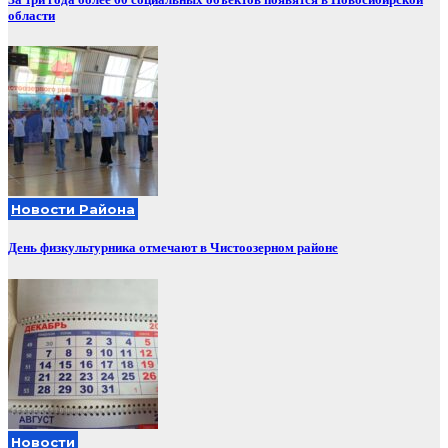
области
Новости Района
День физкультурника отмечают в Чистоозерном районе
Новости