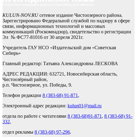
KULUN-NOV.RU
сетевое издание Чистоозерного района.
Зарегистрировано Федеральной службой по надзору в сфере
связи, информационных технологий и массовых
коммуникаций (Роскомнадзор), свидетельство о регистрации
Эл № ФС77-81016 от 30 апреля 2021г.
Учредитель ГАУ НСО «Издательский дом «Советская
Сибирь»
Главный редактор: Татьяна Александровна ЛЕСКОВА
АДРЕС РЕДАКЦИИ: 632721, Новосибирская область,
Чистоозёрный район,
р.п. Чистоозерное, ул. Победы, 9.
Телефон редакции
8 (383-68) 91-871
,
Электронный адрес редакции:
kulun01@mail.ru
отдела по работе с читателями
8 (383-68)91-871
,
8 (383-68) 91-
332
,
отдел рекламы
8 (383-68) 97-296
.