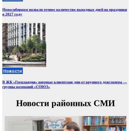
Новосибирцам назвали точное количество выходных дней на праздники
в 2027 году
Новости
В ЖК «Гренландия» впервые клиентские дни от крупного девелопера —
группы компаний «СОЮЗ»