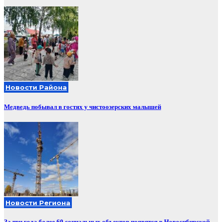
Новости Района
Медведь побывал в гостях у чистоозерских малышей
Новости Региона
За три года более 60 социальных объектов появятся в Новосибирской