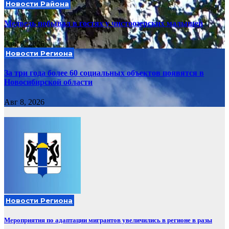
Новости Района
Медведь побывал в гостях у чистоозерских малышей
Авг 8, 2026
Новости Региона
За три года более 60 социальных объектов появятся в
Новосибирской области
Авг 8, 2026
Новости Региона
Мероприятия по адаптации мигрантов увеличились в регионе в разы