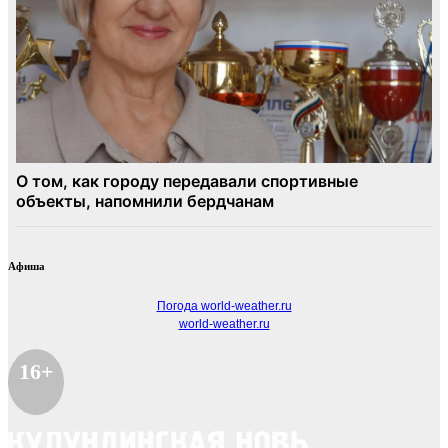
Афиша
Погода world-weather.ru
world-weather.ru
16+