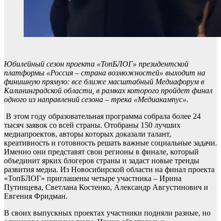
Юбилейный сезон проекта «ТопБЛОГ» президентской
платформы «Россия – страна возможностей» выходит на
финишную прямую: все ближе масштабный Медиафорум в
Калининградской области, в рамках которого пройдет финал
одного из направлений сезона – трека «Медиакампус».
В этом году образовательная программа собрала более 24
тысяч заявок со всей страны. Отобраны 150 лучших
медиапроектов, авторы которых доказали талант,
креативность и готовность решать важные социальные задачи.
Именно они представят свои регионы в финале, который
объединит ярких блогеров страны и задаст новые тренды
развития медиа. Из Новосибирской области на финал проекта
«ТопБЛОГ» приглашены четыре участника – Ирина
Путинцева, Светлана Костенко, Александр Августинович и
Евгения Фридман.
В своих выпускных проектах участники подняли разные, но