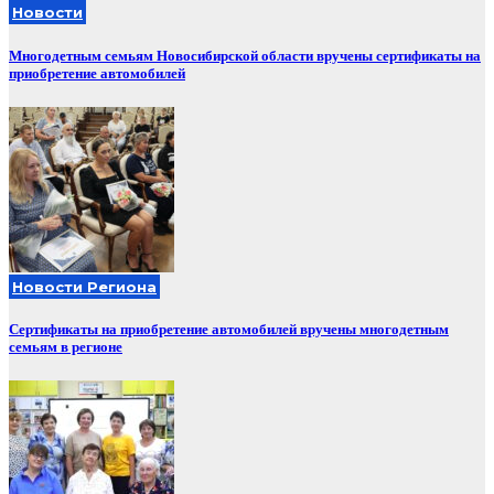
Новости
Многодетным семьям Новосибирской области вручены сертификаты на
приобретение автомобилей
Новости Региона
Сертификаты на приобретение автомобилей вручены многодетным
семьям в регионе