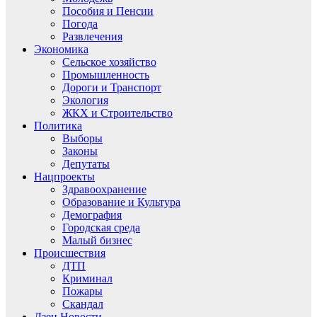
Пособия и Пенсии
Погода
Развлечения
Экономика
Сельское хозяйство
Промышленность
Дороги и Транспорт
Экология
ЖКХ и Строительство
Политика
Выборы
Законы
Депутаты
Нацпроекты
Здравоохранение
Образование и Культура
Демография
Городская среда
Малый бизнес
Происшествия
ДТП
Криминал
Пожары
Скандал
Дзен.Новости