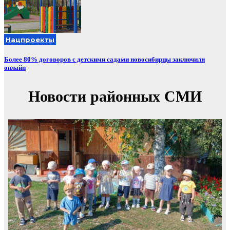
Нацпроекты
Более 80% договоров с детскими садами новосибирцы заключили
онлайн