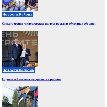
Новости Района
Стихотворения чистоозерских поэтесс вошли в областной сборник
Новости Региона
Строителей региона поздравили в регионе