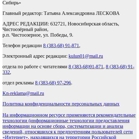
Сибирь»
Главный редактор: Татьяна Александровна ЛЕСКОВА
АДРЕС РЕДАКЦИИ: 632721, Новосибирская область,
Чистоозёрный район,
р.п. Чистоозерное, ул. Победы, 9.
Телефон редакции
8 (383-68) 91-871
,
Электронный адрес редакции:
kulun01@mail.ru
отдела по работе с читателями
8 (383-68)91-871
,
8 (383-68) 91-
332
,
отдел рекламы
8 (383-68) 97-296
.
Kn-reklama@mail.ru
Политика конфиденциальности персональных данных
На информационном ресурсе применяются рекомендательные
технологии (информационные технологии предоставления
информации на основе сбора, систематизации и анализа
сведений, относящихся к предпочтениям пользователей сети
«Интернет», находящихся на территории Российской