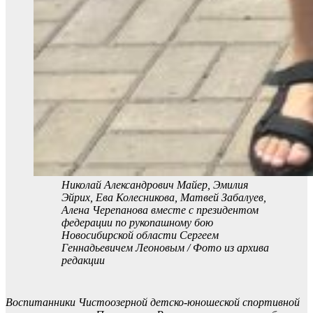
Николай Александрович Майер, Эмилия
Эйрих, Ева Колесникова, Матвей Забалуев,
Алена Черепанова вместе с президентом
федерации по рукопашному бою
Новосибирской области Сергеем
Геннадьевичем Леоновым / Фото из архива
редакции
Воспитанники Чистоозерной детско-юношеской спортивной