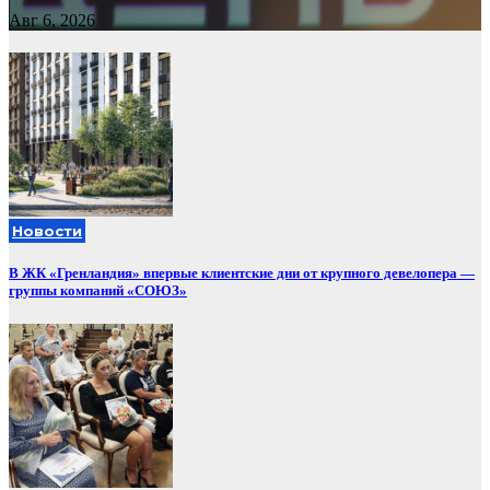
Авг 6, 2026
Новости
В ЖК «Гренландия» впервые клиентские дни от крупного девелопера —
группы компаний «СОЮЗ»