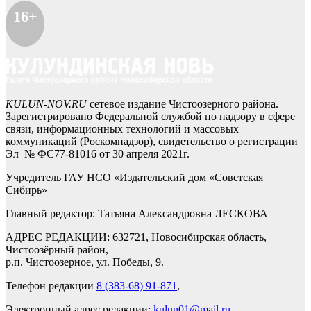
16+
KULUN-NOV.RU
сетевое издание Чистоозерного района.
Зарегистрировано Федеральной службой по надзору в сфере
связи, информационных технологий и массовых
коммуникаций (Роскомнадзор), свидетельство о регистрации
Эл № ФС77-81016 от 30 апреля 2021г.
Учредитель ГАУ НСО «Издательский дом «Советская
Сибирь»
Главный редактор: Татьяна Александровна ЛЕСКОВА
АДРЕС РЕДАКЦИИ: 632721, Новосибирская область,
Чистоозёрный район,
р.п. Чистоозерное, ул. Победы, 9.
Телефон редакции
8 (383-68) 91-871
,
Электронный адрес редакции:
kulun01@mail.ru