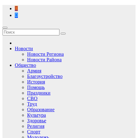
Перейти
к
содержимому
Новости
Новости Региона
Новости Района
Общество
Армия
Благоустройство
История
Помощь
Праздники
СВО
Труд
Образование
Культура
Здоровье
Религия
Спорт
Молодежь