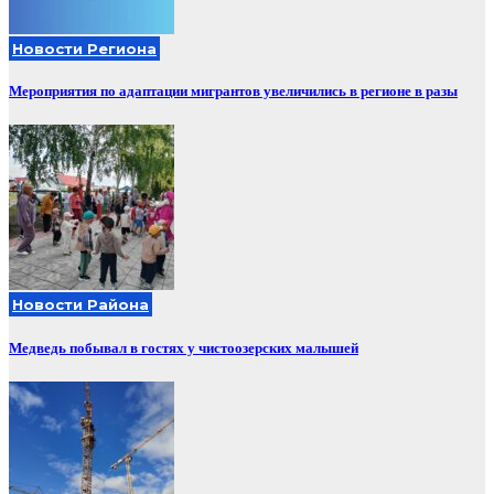
Новости Региона
Мероприятия по адаптации мигрантов увеличились в регионе в разы
Новости Района
Медведь побывал в гостях у чистоозерских малышей