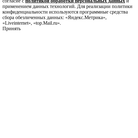
согласие с
политикой обработки персональных данных
и
применением данных технологий. Для реализации политики
конфиденциальности используются программные средства
сбора обезличенных данных: «Яндекс.Метрика»,
«Liveinternet», «top.Mail.ru».
Принять