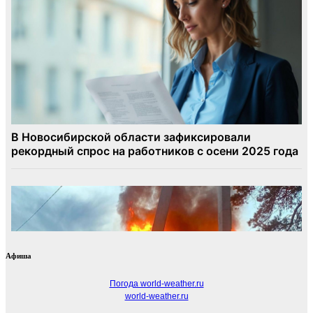
Афиша
Погода world-weather.ru
world-weather.ru