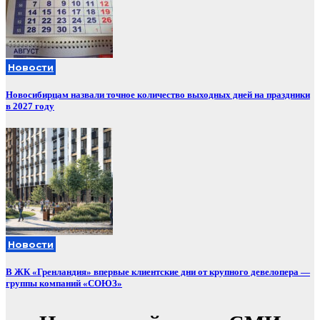
Новости
Новосибирцам назвали точное количество выходных дней на праздники
в 2027 году
Новости
В ЖК «Гренландия» впервые клиентские дни от крупного девелопера —
группы компаний «СОЮЗ»