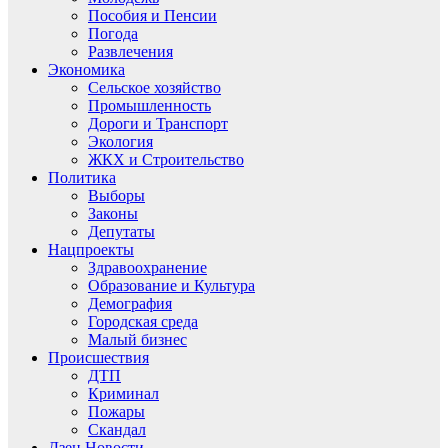
Пособия и Пенсии
Погода
Развлечения
Экономика
Сельское хозяйство
Промышленность
Дороги и Транспорт
Экология
ЖКХ и Строительство
Политика
Выборы
Законы
Депутаты
Нацпроекты
Здравоохранение
Образование и Культура
Демография
Городская среда
Малый бизнес
Происшествия
ДТП
Криминал
Пожары
Скандал
Дзен.Новости