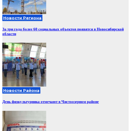
Новости Региона
За три года более 60 социальных объектов появятся в Новосибирской
области
Новости Района
День физкультурника отмечают в Чистоозерном районе