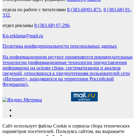
отдела по работе с читателями
8 (383-68)91-871
,
8 (383-68) 91-
332
,
отдел рекламы
8 (383-68) 97-296
.
Kn-reklama@mail.ru
Политика конфиденциальности персональных данных
На информационном ресурсе применяются рекомендательные
технологии (информационные технологии предоставления
информации на основе сбора, систематизации и анализа
сведений, относящихся к предпочтениям пользователей сети
«Интернет», находящихся на территории Российской
Федерации).
Сайт использует файлы Cookie и сервисы сбора технических
параметров посетителей. Пользуясь сайтом, вы выражаете