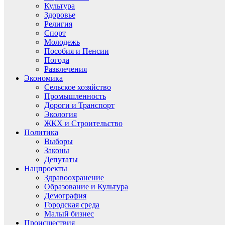
Культура
Здоровье
Религия
Спорт
Молодежь
Пособия и Пенсии
Погода
Развлечения
Экономика
Сельское хозяйство
Промышленность
Дороги и Транспорт
Экология
ЖКХ и Строительство
Политика
Выборы
Законы
Депутаты
Нацпроекты
Здравоохранение
Образование и Культура
Демография
Городская среда
Малый бизнес
Происшествия