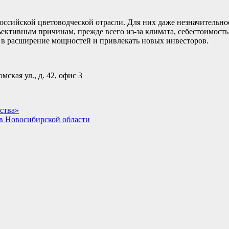
оссийской цветоводческой отрасли. Для них даже незначительн
ъективным причинам, прежде всего из-за климата, себестоимост
я в расширение мощностей и привлекать новых инвесторов.
кая ул., д. 42, офис 3
ства»
в Новосибирской области