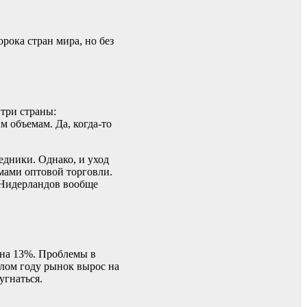
рока стран мира, но без
три страны:
 объемам. Да, когда-то
едники. Однако, и уход
емами оптовой торговли.
з Нидерландов вообще
 на 13%. Проблемы в
шлом году рынок вырос на
угнаться.