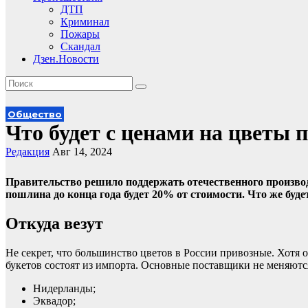
ДТП
Криминал
Пожары
Скандал
Дзен.Новости
Общество
Что будет с ценами на цветы 
Редакция
Авг 14, 2024
Правительство решило поддержать отечественного производ
пошлина до конца года будет 20% от стоимости. Что же буде
Откуда везут
Не секрет, что большинство цветов в России привозные. Хотя 
букетов состоят из импорта. Основные поставщики не меняютс
Нидерланды;
Эквадор;