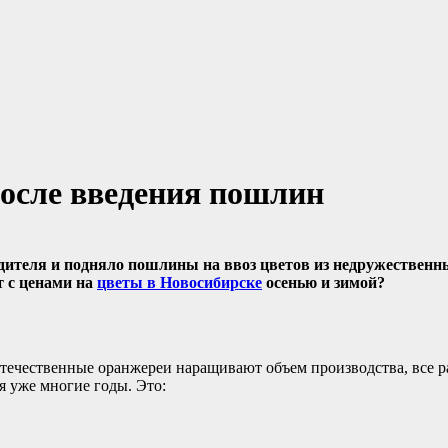
после введения пошлин
ителя и подняло пошлины на ввоз цветов из недружественны
т с ценами на
цветы в Новосибирске
осенью и зимой?
отечественные оранжереи наращивают объем производства, все р
я уже многие годы. Это: