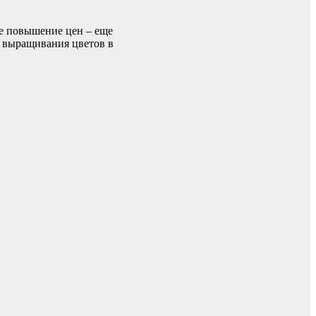
ое повышение цен – еще
ь выращивания цветов в