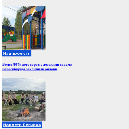
Нацпроекты
Более 80% договоров с детскими садами
новосибирцы заключили онлайн
Новости Региона