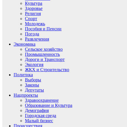
Культура
Здоровье
Религия
Спорт
Молодежь
Пособия и Пенсии
Погода
Развлечения
Экономика
Сельское хозяйство
Промышленность
Дороги и Транспорт
Экология
ЖКХ и Строительство
Политика
Выборы
Законы
Депутаты
Нацпроекты
Здравоохранение
Образование и Культура
Демография
Городская среда
Малый бизнес
Происшествия