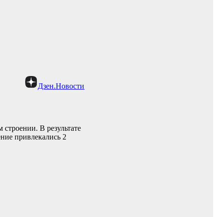
Дзен.Новости
м строении. В результате
ение привлекались 2