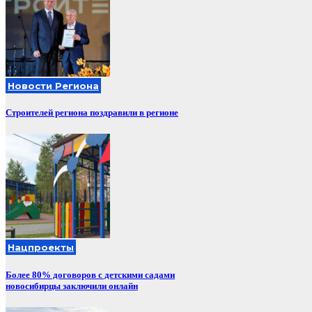
Новости Региона
Строителей региона поздравили в регионе
Нацпроекты
Более 80% договоров с детскими садами
новосибирцы заключили онлайн