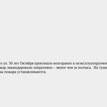
 по ул. 50 лет Октября произошло возгорание в неэксплуатируемо
жар ликвидировали оперативно – менее чем за полчаса. На туш
ны пожара устанавливаются.