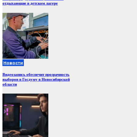
отдыхающие в детском лагере
Новости
Видеозапись обеспечит прозрачность
выборов в Госдуму в Новосибирской
области