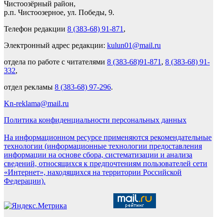
Чистоозёрный район,
р.п. Чистоозерное, ул. Победы, 9.
Телефон редакции
8 (383-68) 91-871
,
Электронный адрес редакции:
kulun01@mail.ru
отдела по работе с читателями
8 (383-68)91-871
,
8 (383-68) 91-
332
,
отдел рекламы
8 (383-68) 97-296
.
Kn-reklama@mail.ru
Политика конфиденциальности персональных данных
На информационном ресурсе применяются рекомендательные
технологии (информационные технологии предоставления
информации на основе сбора, систематизации и анализа
сведений, относящихся к предпочтениям пользователей сети
«Интернет», находящихся на территории Российской
Федерации).