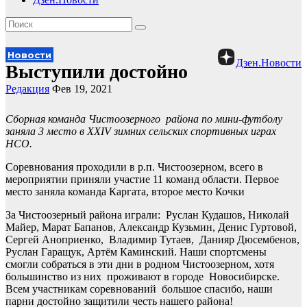
Новости
Дзен.Новости
Выступили достойно
Редакция
Фев 19, 2021
Сборная команда Чистоозерного района по мини-футболу
заняла 3 место в XXIV зимних сельских спортивных играх
НСО.
Соревнования проходили в р.п. Чистоозерном, всего в
мероприятии приняли участие 11 команд области. Первое
место заняла команда Каргата, второе место Кочки
За Чистоозерный района играли: Руслан Кудашов, Николай
Майер, Марат Бапанов, Александр Кузьмин, Денис Гуртовой,
Сергей Аноприенко, Владимир Тутаев, Данияр Дюсембенов,
Руслан Гаращук, Артём Каминский. Наши спортсмены
смогли собраться в эти дни в родном Чистоозерном, хотя
большинство из них проживают в городе Новосибирске.
Всем участникам соревнований большое спасибо, наши
парни достойно защитили честь нашего района!