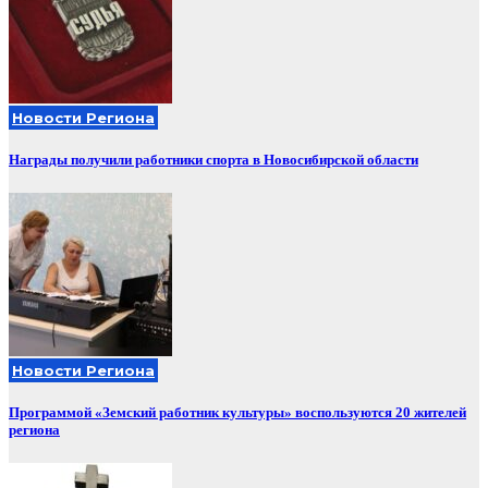
Новости Региона
Награды получили работники спорта в Новосибирской области
Новости Региона
Программой «Земский работник культуры» воспользуются 20 жителей
региона