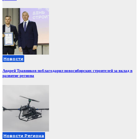
Новости
Андрей Травников поблагодарил новосибирских строителей за вклад в
развитие региона
Новости Региона