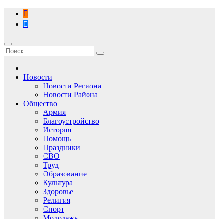
Перейти
к
содержимому
Новости
Новости Региона
Новости Района
Общество
Армия
Благоустройство
История
Помощь
Праздники
СВО
Труд
Образование
Культура
Здоровье
Религия
Спорт
Молодежь