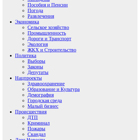
Пособия и Пенсии
Погода
Развлечения
Экономика
Сельское хозяйство
Промышленность
Дороги и Транспорт
Экология
ЖКХ и Строительство
Политика
Выборы
Законы
Депутаты
Нацпроекты
Здравоохранение
Образование и Культура
Демография
Городская среда
Малый бизнес
Происшествия
ДТП
Криминал
Пожары
Скандал
Дзен.Новости