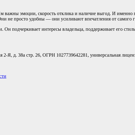
Им важны эмоции, скорость отклика и наличие выгод. И именно 
 Они не просто удобны — они усиливают впечатления от самого 
. Он подчеркивает интересы владельца, поддерживает его стил
я 2-Я, д. 38а стр. 26, ОГРН 1027739642281, универсальная лицен
сти