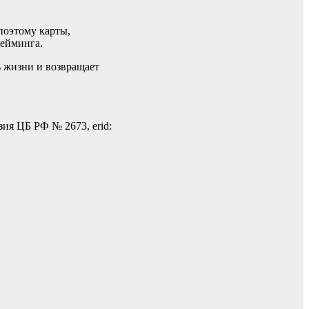
поэтому карты,
гейминга.
ь жизни и возвращает
зия ЦБ РФ № 2673, erid: