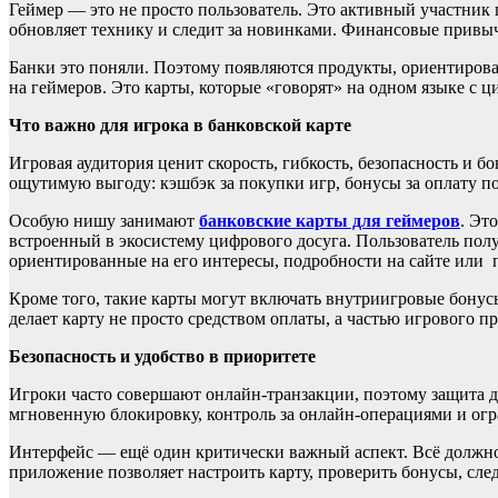
Геймер — это не просто пользователь. Это активный участник
обновляет технику и следит за новинками. Финансовые привы
Банки это поняли. Поэтому появляются продукты, ориентирова
на геймеров. Это карты, которые «говорят» на одном языке с 
Что важно для игрока в банковской карте
Игровая аудитория ценит скорость, гибкость, безопасность и бо
ощутимую выгоду: кэшбэк за покупки игр, бонусы за оплату по
Особую нишу занимают
банковские карты для геймеров
. Эт
встроенный в экосистему цифрового досуга. Пользователь пол
ориентированные на его интересы
, подробности на сайте или 
Кроме того, такие карты могут включать внутриигровые бону
делает карту не просто средством оплаты, а частью игрового пр
Безопасность и удобство в приоритете
Игроки часто совершают онлайн-транзакции, поэтому защита 
мгновенную блокировку, контроль за онлайн-операциями и огр
Интерфейс — ещё один критически важный аспект. Всё должн
приложение позволяет настроить карту, проверить бонусы, сле