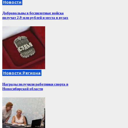
Новости
Добровольцы в беспилотные войска
получат 2,9 млн рублей и места в вузах
Новости Региона
Награды получили работники спорта в
Новосибирской области