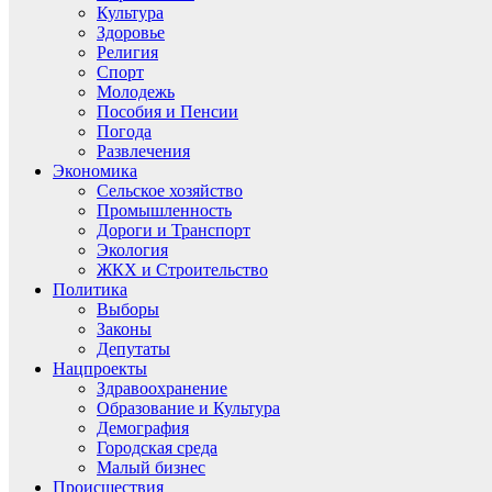
Культура
Здоровье
Религия
Спорт
Молодежь
Пособия и Пенсии
Погода
Развлечения
Экономика
Сельское хозяйство
Промышленность
Дороги и Транспорт
Экология
ЖКХ и Строительство
Политика
Выборы
Законы
Депутаты
Нацпроекты
Здравоохранение
Образование и Культура
Демография
Городская среда
Малый бизнес
Происшествия