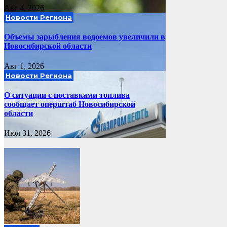
Авг 4, 2026
Новости Региона
Объемы зарыбления водоемов увеличили в
Новосибирской области
Авг 1, 2026
Новости Региона
О ситуации с поставками топлива
сообщает оперштаб Новосибирской
области
Июл 31, 2026