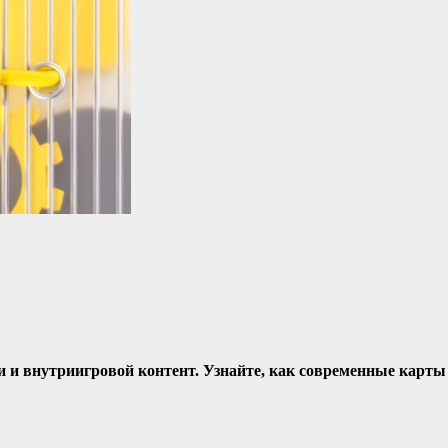
и и внутриигровой контент. Узнайте, как современные карты