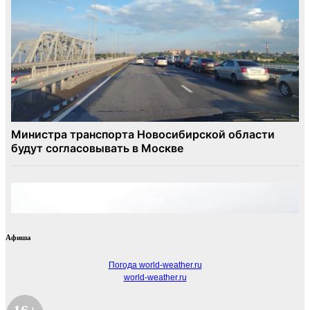
Афиша
Погода world-weather.ru
world-weather.ru