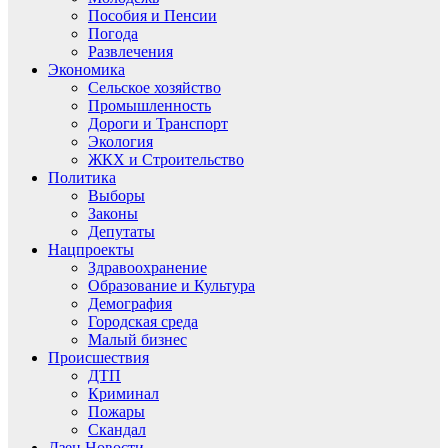
Пособия и Пенсии
Погода
Развлечения
Экономика
Сельское хозяйство
Промышленность
Дороги и Транспорт
Экология
ЖКХ и Строительство
Политика
Выборы
Законы
Депутаты
Нацпроекты
Здравоохранение
Образование и Культура
Демография
Городская среда
Малый бизнес
Происшествия
ДТП
Криминал
Пожары
Скандал
Дзен.Новости