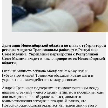
Делегация Новосибирской области во главе с губернатором
региона Андреем Травниковым работает в Республике
Союз Мьянма. Укрепление партнёрства с Республикой
Союз Мьянма входит в число приоритетов Новосибирской
области.
Главный министр региона Мандалай У Мьоу Аун и
Губернатор Андрей Травников обсудили новые шаги в
укреплении взаимодействия между регионами.
Андрей Травников подчеркнул: взаимоотношениям между
нашими странами – много десятилетий, но в последние годы
они выходят на новый уровень, выстраиваются
взаимоотношения сегодняшнего дня. И важно, что
Новосибирская область оказалась на первой линии этого