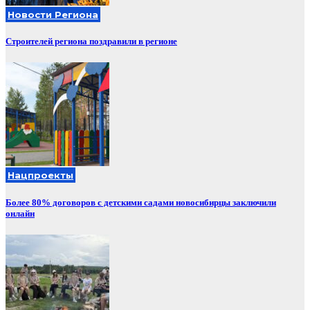
Новости Региона
Строителей региона поздравили в регионе
Нацпроекты
Более 80% договоров с детскими садами новосибирцы заключили
онлайн