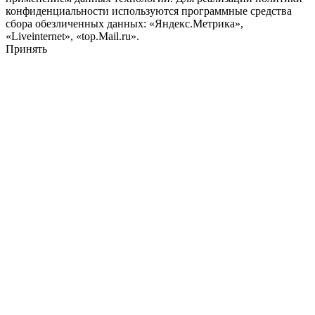
конфиденциальности используются программные средства
сбора обезличенных данных: «Яндекс.Метрика»,
«Liveinternet», «top.Mail.ru».
Принять