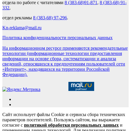
отдела по работе с читателями
8 (383-68)91-871
,
8 (383-68) 91-
332
,
отдел рекламы
8 (383-68) 97-296
.
Kn-reklama@mail.ru
Политика конфиденциальности персональных данных
На информационном ресурсе применяются рекомендательные
технологии (информационные технологии предоставления
информации на основе сбора, систематизации и анализа
сведений, относящихся к предпочтениям пользователей сети
«Интернет», находящихся на территории Российской
Федерации).
Сайт использует файлы Cookie и сервисы сбора технических
параметров посетителей. Пользуясь сайтом, вы выражаете
согласие с
политикой обработки персональных данных
и
применением данных технологий. Для реализации политики