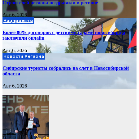
Строителей региона поздравили в регионе
Авг 6, 2026
Нацпроекты
Более 80% договоров с детскими садами новосибирцы
заключили онлайн
Авг 6, 2026
Новости Региона
Сибирские туристы собрались на слет в Новосибирской
области
Авг 6, 2026