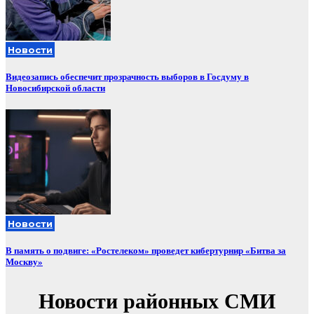
Новости
Видеозапись обеспечит прозрачность выборов в Госдуму в
Новосибирской области
Новости
В память о подвиге: «Ростелеком» проведет кибертурнир «Битва за
Москву»