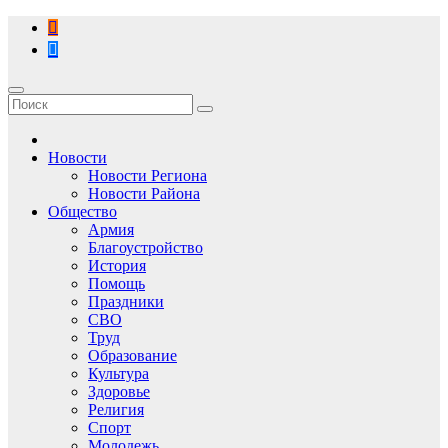
Перейти
к
содержимому
Новости
Новости Региона
Новости Района
Общество
Армия
Благоустройство
История
Помощь
Праздники
СВО
Труд
Образование
Культура
Здоровье
Религия
Спорт
Молодежь