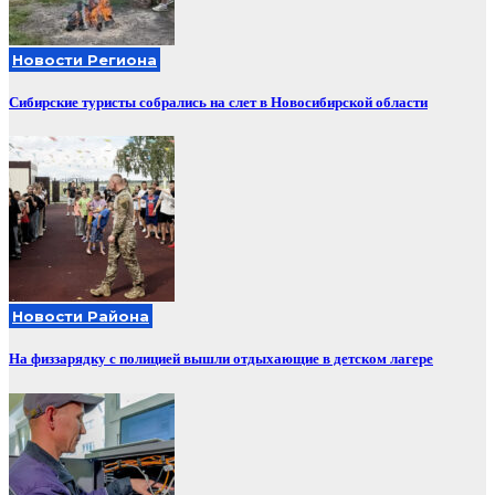
Новости Региона
Сибирские туристы собрались на слет в Новосибирской области
Новости Района
На физзарядку с полицией вышли отдыхающие в детском лагере