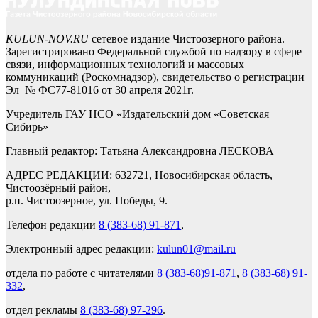
KULUN-NOV.RU
сетевое издание Чистоозерного района.
Зарегистрировано Федеральной службой по надзору в сфере
связи, информационных технологий и массовых
коммуникаций (Роскомнадзор), свидетельство о регистрации
Эл № ФС77-81016 от 30 апреля 2021г.
Учредитель ГАУ НСО «Издательский дом «Советская
Сибирь»
Главный редактор: Татьяна Александровна ЛЕСКОВА
АДРЕС РЕДАКЦИИ: 632721, Новосибирская область,
Чистоозёрный район,
р.п. Чистоозерное, ул. Победы, 9.
Телефон редакции
8 (383-68) 91-871
,
Электронный адрес редакции:
kulun01@mail.ru
отдела по работе с читателями
8 (383-68)91-871
,
8 (383-68) 91-
332
,
отдел рекламы
8 (383-68) 97-296
.