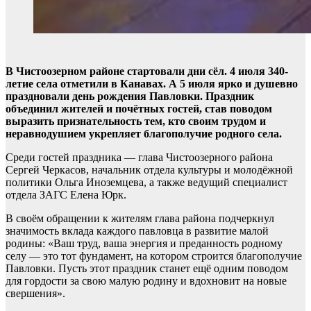
В Чистоозерном районе стартовали дни сёл. 4 июля 340-
летие села отметили в Канавах. А
5 июля ярко и душевно
праздновали день рождения Павловки. Праздник
объединил жителей и почётных гостей, став поводом
выразить признательность тем, кто своим трудом и
неравнодушием укрепляет благополучие родного села.
Среди гостей праздника — глава Чистоозерного района
Сергей Черкасов, начальник отдела культуры и молодёжной
политики Ольга Иноземцева, а также ведущий специалист
отдела ЗАГС Елена Юрк.
В своём обращении к жителям глава района подчеркнул
значимость вклада каждого павловца в развитие малой
родины: «Ваш труд, ваша энергия и преданность родному
селу — это тот фундамент, на котором строится благополучие
Павловки. Пусть этот праздник станет ещё одним поводом
для гордости за свою малую родину и вдохновит на новые
свершения».