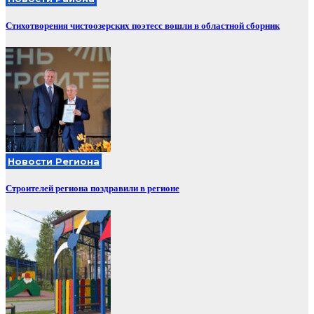
Стихотворения чистоозерских поэтесс вошли в областной сборник
Новости Региона
Строителей региона поздравили в регионе