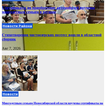
Сертификаты на приобретение автомобилей вручены
многодетным семьям в регионе
Авг 7, 2026
Новости Района
Стихотворения чистоозерских поэтесс вошли в областной
сборник
Авг 7, 2026
Новости
Многодетным семьям Новосибирской области вручены сертификаты на