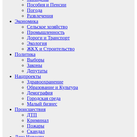
Пособия и Пенсии
Погода
Развлечения
Экономика
Сельское хозяйство
Промышленность
Дороги и Транспорт
Экология
ЖКХ и Строительство
Политика
Выборы
Законы
Депутаты
Нацпроекты
Здравоохранение
Образование и Культура
Демография
Городская среда
Малый бизнес
Происшествия
ДТП
Криминал
Пожары
Скандал
Дзен.Новости