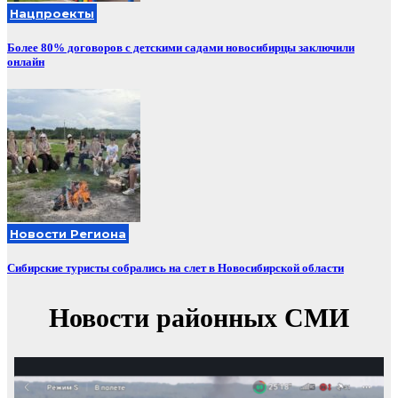
Нацпроекты
Более 80% договоров с детскими садами новосибирцы заключили
онлайн
Новости Региона
Сибирские туристы собрались на слет в Новосибирской области