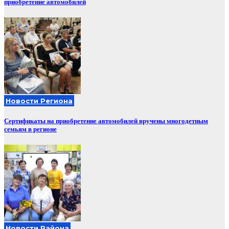
приобретение автомобилей
Новости Региона
Сертификаты на приобретение автомобилей вручены многодетным
семьям в регионе
Новости Района