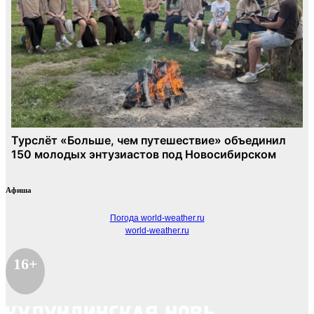
Афиша
Погода world-weather.ru
world-weather.ru
16+